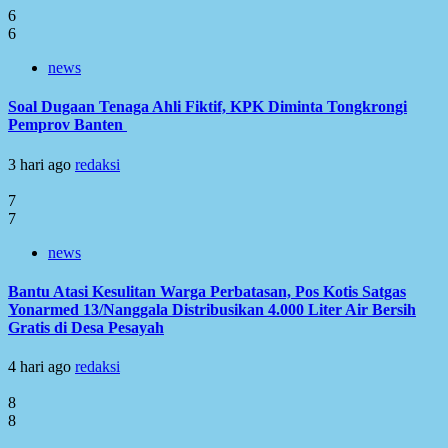
6
6
news
Soal Dugaan Tenaga Ahli Fiktif, KPK Diminta Tongkrongi
Pemprov Banten
3 hari ago
redaksi
7
7
news
Bantu Atasi Kesulitan Warga Perbatasan, Pos Kotis Satgas
Yonarmed 13/Nanggala Distribusikan 4.000 Liter Air Bersih
Gratis di Desa Pesayah
4 hari ago
redaksi
8
8