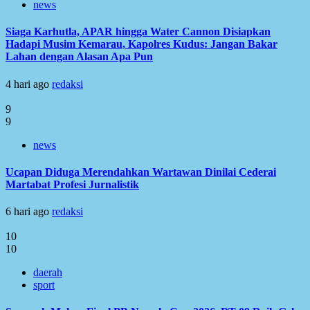
news
Siaga Karhutla, APAR hingga Water Cannon Disiapkan
Hadapi Musim Kemarau, Kapolres Kudus: Jangan Bakar
Lahan dengan Alasan Apa Pun
4 hari ago
redaksi
9
9
news
Ucapan Diduga Merendahkan Wartawan Dinilai Cederai
Martabat Profesi Jurnalistik
6 hari ago
redaksi
10
10
daerah
sport