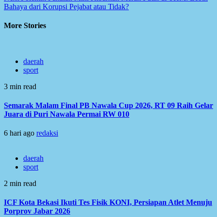
Bahaya dari Korupsi Pejabat atau Tidak?
More Stories
daerah
sport
3 min read
Semarak Malam Final PB Nawala Cup 2026, RT 09 Raih Gelar
Juara di Puri Nawala Permai RW 010
6 hari ago
redaksi
daerah
sport
2 min read
ICF Kota Bekasi Ikuti Tes Fisik KONI, Persiapan Atlet Menuju
Porprov Jabar 2026