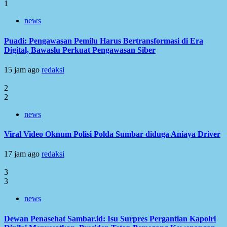
1
news
Puadi: Pengawasan Pemilu Harus Bertransformasi di Era
Digital, Bawaslu Perkuat Pengawasan Siber
15 jam ago
redaksi
2
2
news
Viral Video Oknum Polisi Polda Sumbar diduga Aniaya Driver
17 jam ago
redaksi
3
3
news
Dewan Penasehat Sambar.id: Isu Surpres Pergantian Kapolri