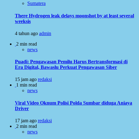
Sumatera
There Hydrogen leak delays moonshot by at least several
weeksis
4 tahun ago
admin
2 min read
news
Puadi: Pengawasan Pemilu Harus Bertransformasi di
Era Digital, Bawaslu Perkuat Pengawasan Siber
15 jam ago
redaksi
1 min read
news
Viral Video Oknum Polisi Polda Sumbar diduga Aniaya
Driver
17 jam ago
redaksi
2 min read
news