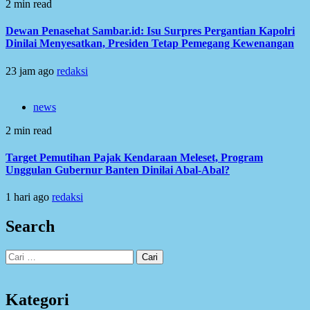
2 min read
Dewan Penasehat Sambar.id: Isu Surpres Pergantian Kapolri
Dinilai Menyesatkan, Presiden Tetap Pemegang Kewenangan
23 jam ago
redaksi
news
2 min read
Target Pemutihan Pajak Kendaraan Meleset, Program
Unggulan Gubernur Banten Dinilai Abal-Abal?
1 hari ago
redaksi
Search
Cari
untuk:
Kategori