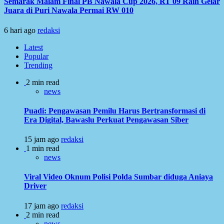
Semarak Malam Final PB Nawala Cup 2026, RT 09 Raih Gelar
Juara di Puri Nawala Permai RW 010
6 hari ago
redaksi
Latest
Popular
Trending
2 min read
news
Puadi: Pengawasan Pemilu Harus Bertransformasi di
Era Digital, Bawaslu Perkuat Pengawasan Siber
15 jam ago
redaksi
1 min read
news
Viral Video Oknum Polisi Polda Sumbar diduga Aniaya
Driver
17 jam ago
redaksi
2 min read
news