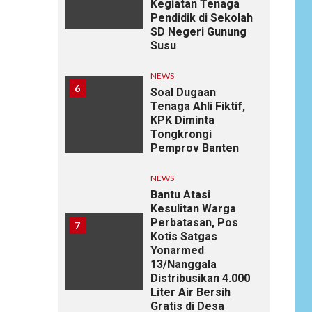
Kegiatan Tenaga
Pendidik di Sekolah
SD Negeri Gunung
Susu
NEWS
6
Soal Dugaan
Tenaga Ahli Fiktif,
KPK Diminta
Tongkrongi
Pemprov Banten
NEWS
Bantu Atasi
Kesulitan Warga
Perbatasan, Pos
7
Kotis Satgas
Yonarmed
13/Nanggala
Distribusikan 4.000
Liter Air Bersih
Gratis di Desa