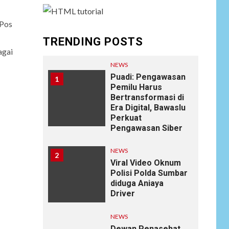
 Pos
TRENDING POSTS
agai
NEWS
Puadi: Pengawasan
1
Pemilu Harus
Bertransformasi di
Era Digital, Bawaslu
Perkuat
Pengawasan Siber
NEWS
2
Viral Video Oknum
Polisi Polda Sumbar
diduga Aniaya
Driver
NEWS
Dewan Penasehat