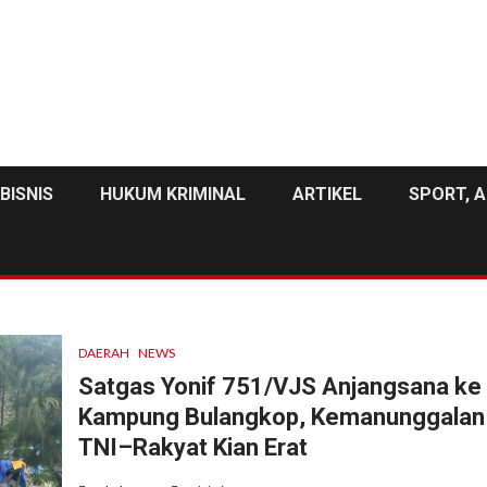
BISNIS
HUKUM KRIMINAL
ARTIKEL
SPORT, A
DAERAH
NEWS
Satgas Yonif 751/VJS Anjangsana ke
Kampung Bulangkop, Kemanunggalan
TNI–Rakyat Kian Erat