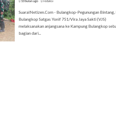
10 bulan ago
redaksi
SuaraINetizen.Com - Bulangkop-Pegunungan Bintang,
Bulangkop Satgas Yonif 751/Vira Jaya Sakti (VJS)
melaksanakan anjangsana ke Kampung Bulangkop seb
bagian dari...