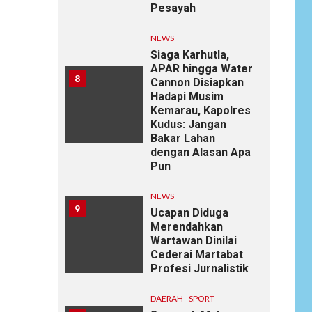
Pesayah
NEWS
Siaga Karhutla,
APAR hingga Water
8
Cannon Disiapkan
Hadapi Musim
Kemarau, Kapolres
Kudus: Jangan
Bakar Lahan
dengan Alasan Apa
Pun
NEWS
9
Ucapan Diduga
Merendahkan
Wartawan Dinilai
Cederai Martabat
Profesi Jurnalistik
DAERAH
SPORT