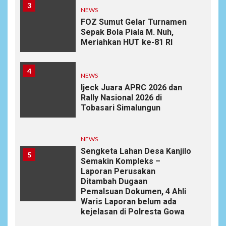
3
NEWS
FOZ Sumut Gelar Turnamen
Sepak Bola Piala M. Nuh,
Meriahkan HUT ke-81 RI
4
NEWS
Ijeck Juara APRC 2026 dan
Rally Nasional 2026 di
Tobasari Simalungun
NEWS
Sengketa Lahan Desa Kanjilo
5
Semakin Kompleks –
Laporan Perusakan
Ditambah Dugaan
Pemalsuan Dokumen, 4 Ahli
Waris Laporan belum ada
kejelasan di Polresta Gowa