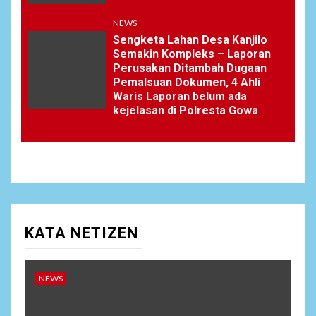
NEWS
Sengketa Lahan Desa Kanjilo
Semakin Kompleks – Laporan
Perusakan Ditambah Dugaan
Pemalsuan Dokumen, 4 Ahli
Waris Laporan belum ada
kejelasan di Polresta Gowa
KATA NETIZEN
NEWS