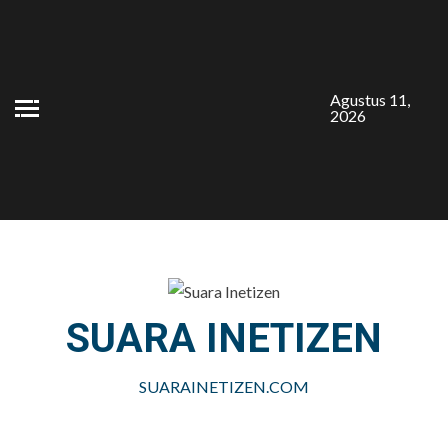
Skip
to
content
Agustus 11,
2026
SUARA INETIZEN
SUARAINETIZEN.COM