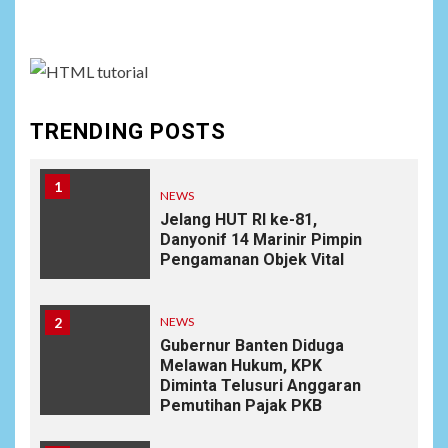
assign it to Social Menu on Menu Settings.
TRENDING POSTS
1
NEWS
Jelang HUT RI ke-81,
Danyonif 14 Marinir Pimpin
Pengamanan Objek Vital
2
NEWS
Gubernur Banten Diduga
Melawan Hukum, KPK
Diminta Telusuri Anggaran
Pemutihan Pajak PKB