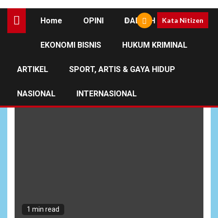
Home
OPINI
DAERAH
Kata Nitizen
EKONOMI BISNIS
HUKUM KRIMINAL
Jaga Kontribusi PAD
ARTIKEL
SPORT, ARTIS & GAYA HIDUP
NASIONAL
INTERNASIONAL
1 min read