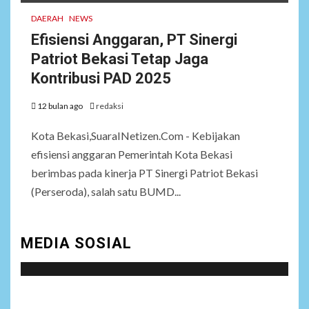
DAERAH
NEWS
Efisiensi Anggaran, PT Sinergi
Patriot Bekasi Tetap Jaga
Kontribusi PAD 2025
12 bulan ago
redaksi
Kota Bekasi,SuaraINetizen.Com - Kebijakan
efisiensi anggaran Pemerintah Kota Bekasi
berimbas pada kinerja PT Sinergi Patriot Bekasi
(Perseroda), salah satu BUMD...
MEDIA SOSIAL
Social menu is not set. You need to create menu and