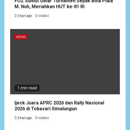
FOZ Sumut Gelar Turnamen Sepak Bola Piala
M. Nuh, Meriahkan HUT ke-81 RI
1 hari ago
redaksi
NEWS
1 min read
Ijeck Juara APRC 2026 dan Rally Nasional
2026 di Tobasari Simalungun
1 hari ago
redaksi