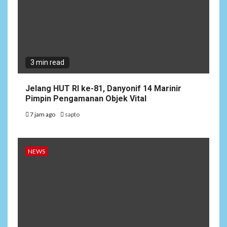
3 min read
Jelang HUT RI ke-81, Danyonif 14 Marinir
Pimpin Pengamanan Objek Vital
7 jam ago
sapto
NEWS