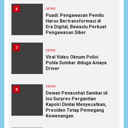
6
NEWS
Puadi: Pengawasan Pemilu
Harus Bertransformasi di
Era Digital, Bawaslu Perkuat
Pengawasan Siber
7
NEWS
Viral Video Oknum Polisi
Polda Sumbar diduga Aniaya
Driver
NEWS
8
Dewan Penasehat Sambar.id:
Isu Surpres Pergantian
Kapolri Dinilai Menyesatkan,
Presiden Tetap Pemegang
Kewenangan