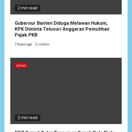
2 min read
Gubernur Banten Diduga Melawan Hukum,
KPK Diminta Telusuri Anggaran Pemutihan
Pajak PKB
8 jam ago
redaksi
NEWS
2 min read