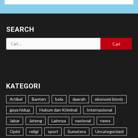
SEARCH
Cari
untuk:
KATEGORI
Artikel
Banten
bola
daerah
ekonomi bisnis
gaya hidup
Hukum dan Kriminal
Internasional
Jabar
Jateng
Lainnya
nasional
news
Opini
religi
sport
Sumatera
Uncategorized