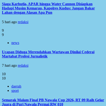
Siaga Karhutla, APAR hingga Water Cannon Disiapkan
Hadapi Musim Kemarau, Kapolres Kudus: Jangan Bakar
Lahan dengan Alasan Apa Pun
5 hari ago
redaksi
9
9
news
Ucapan Diduga Merendahkan Wartawan Dinilai Cederai
Martabat Profesi Jurnalistik
7 hari ago
redaksi
10
10
daerah
sport
Semarak Malam Final PB Nawala Cup 2026, RT 09 Raih Gelar
Juara di Puri Nawala Permai RW 010