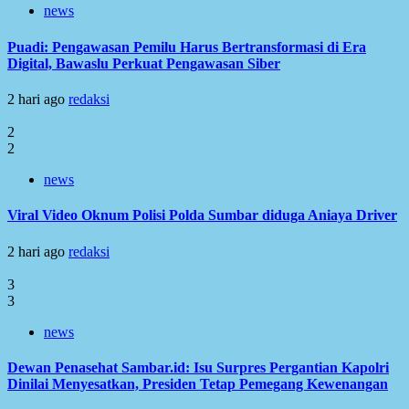
news
Puadi: Pengawasan Pemilu Harus Bertransformasi di Era
Digital, Bawaslu Perkuat Pengawasan Siber
2 hari ago
redaksi
2
2
news
Viral Video Oknum Polisi Polda Sumbar diduga Aniaya Driver
2 hari ago
redaksi
3
3
news
Dewan Penasehat Sambar.id: Isu Surpres Pergantian Kapolri
Dinilai Menyesatkan, Presiden Tetap Pemegang Kewenangan