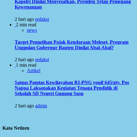
Kapolri Dinilai Menyesatkan, Presiden Tetap Pemegang
Kewenangan
2 hari ago
redaksi
2 min read
news
Target Pemutihan Pajak Kendaraan Meleset, Program
Unggulan Gubernur Banten Dinilai Abal-Abal?
2 hari ago
redaksi
1 min read
Artikel
Satgas Pamtas Kewilayahan RI-PNG yonif 645/gty. Pos
Napua Laksanakan Kegiatan Tenaga Pendidik di
Sekolah SD Negeri Gunung Susu
2 hari ago
admin
Kata Netizen