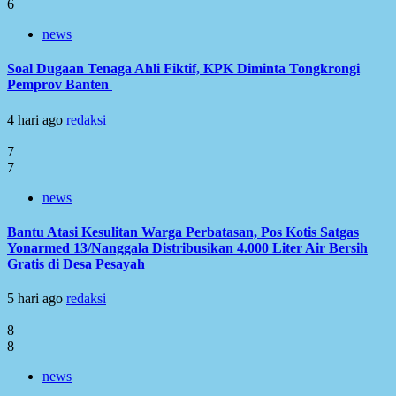
6
news
Soal Dugaan Tenaga Ahli Fiktif, KPK Diminta Tongkrongi
Pemprov Banten
4 hari ago
redaksi
7
7
news
Bantu Atasi Kesulitan Warga Perbatasan, Pos Kotis Satgas
Yonarmed 13/Nanggala Distribusikan 4.000 Liter Air Bersih
Gratis di Desa Pesayah
5 hari ago
redaksi
8
8
news