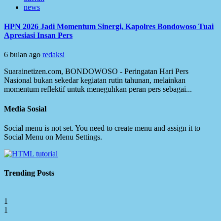
news
HPN 2026 Jadi Momentum Sinergi, Kapolres Bondowoso Tuai
Apresiasi Insan Pers
6 bulan ago
redaksi
Suarainetizen.com, BONDOWOSO - Peringatan Hari Pers
Nasional bukan sekedar kegiatan rutin tahunan, melainkan
momentum reflektif untuk meneguhkan peran pers sebagai...
Media Sosial
Social menu is not set. You need to create menu and assign it to
Social Menu on Menu Settings.
Trending Posts
1
1