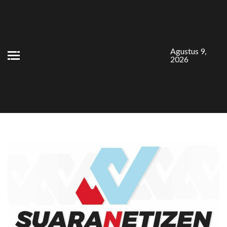
Skip
to
content
Agustus 9,
2026