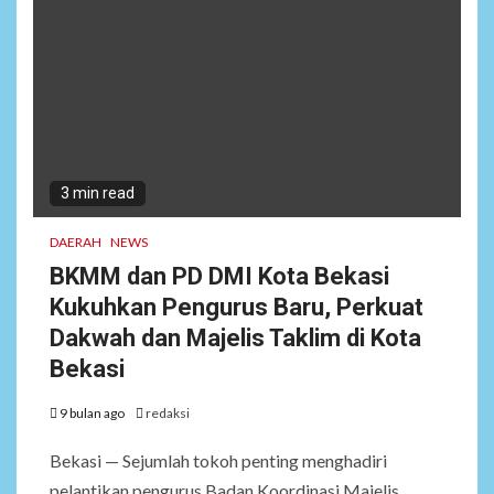
3 min read
DAERAH
NEWS
BKMM dan PD DMI Kota Bekasi
Kukuhkan Pengurus Baru, Perkuat
Dakwah dan Majelis Taklim di Kota
Bekasi
9 bulan ago
redaksi
Bekasi — Sejumlah tokoh penting menghadiri
pelantikan pengurus Badan Koordinasi Majelis