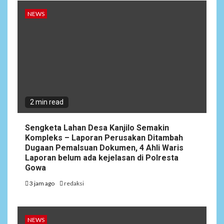
NEWS
2 min read
Sengketa Lahan Desa Kanjilo Semakin
Kompleks – Laporan Perusakan Ditambah
Dugaan Pemalsuan Dokumen, 4 Ahli Waris
Laporan belum ada kejelasan di Polresta
Gowa
3 jam ago
redaksi
NEWS