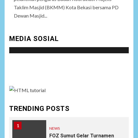
Taklim Masjid (BKMM) Kota Bekasi bersama PD
Dewan Masjid...
MEDIA SOSIAL
Social menu is not set. You need to create menu and
assign it to Social Menu on Menu Settings.
TRENDING POSTS
1
NEWS
FOZ Sumut Gelar Turnamen