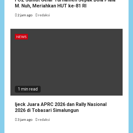
M. Nuh, Meriahkan HUT ke-81 RI
2 jam ago
redaksi
NEWS
1 min read
Ijeck Juara APRC 2026 dan Rally Nasional
2026 di Tobasari Simalungun
3 jam ago
redaksi