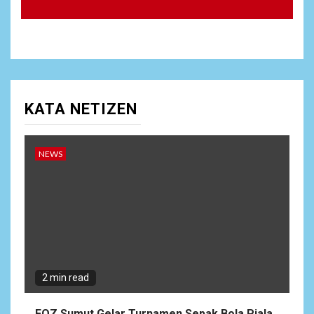
KATA NETIZEN
NEWS
2 min read
FOZ Sumut Gelar Turnamen Sepak Bola Piala