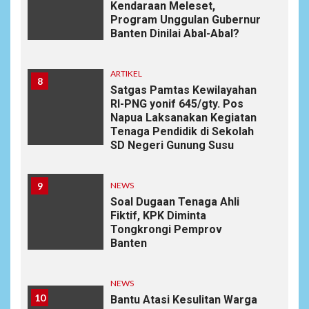
Kendaraan Meleset,
Program Unggulan Gubernur
Banten Dinilai Abal-Abal?
ARTIKEL
8
Satgas Pamtas Kewilayahan
RI-PNG yonif 645/gty. Pos
Napua Laksanakan Kegiatan
Tenaga Pendidik di Sekolah
SD Negeri Gunung Susu
9
NEWS
Soal Dugaan Tenaga Ahli
Fiktif, KPK Diminta
Tongkrongi Pemprov
Banten
NEWS
10
Bantu Atasi Kesulitan Warga