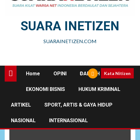
SUARA INETIZEN
SUARAINETIZEN.COM
Home
OPINI
DAERAH
Kata Nitizen
EKONOMI BISNIS
HUKUM KRIMINAL
Hj. Siti Faridah.
ARTIKEL
SPORT, ARTIS & GAYA HIDUP
NASIONAL
INTERNASIONAL