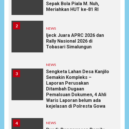
Sepak Bola Piala M. Nuh,
Meriahkan HUT ke-81 RI
2
NEWS
Ijeck Juara APRC 2026 dan
Rally Nasional 2026 di
Tobasari Simalungun
NEWS
Sengketa Lahan Desa Kanjilo
3
Semakin Kompleks –
Laporan Perusakan
Ditambah Dugaan
Pemalsuan Dokumen, 4 Ahli
Waris Laporan belum ada
kejelasan di Polresta Gowa
4
NEWS