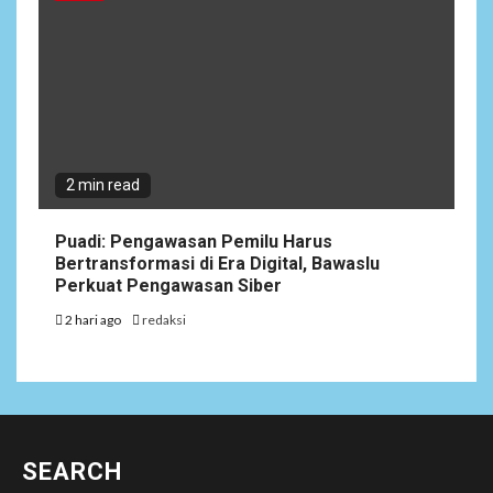
2 min read
Puadi: Pengawasan Pemilu Harus
Bertransformasi di Era Digital, Bawaslu
Perkuat Pengawasan Siber
2 hari ago
redaksi
SEARCH