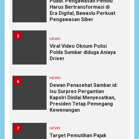
Puadi: Pengawasan Pemilu
Harus Bertransformasi di
Era Digital, Bawaslu Perkuat
Pengawasan Siber
5
NEWS
Viral Video Oknum Polisi
Polda Sumbar diduga Aniaya
Driver
NEWS
6
Dewan Penasehat Sambar.id:
Isu Surpres Pergantian
Kapolri Dinilai Menyesatkan,
Presiden Tetap Pemegang
Kewenangan
7
NEWS
Target Pemutihan Pajak