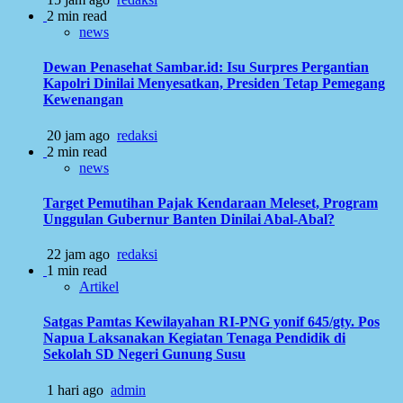
2 min read
news
Dewan Penasehat Sambar.id: Isu Surpres Pergantian
Kapolri Dinilai Menyesatkan, Presiden Tetap Pemegang
Kewenangan
20 jam ago
redaksi
2 min read
news
Target Pemutihan Pajak Kendaraan Meleset, Program
Unggulan Gubernur Banten Dinilai Abal-Abal?
22 jam ago
redaksi
1 min read
Artikel
Satgas Pamtas Kewilayahan RI-PNG yonif 645/gty. Pos
Napua Laksanakan Kegiatan Tenaga Pendidik di
Sekolah SD Negeri Gunung Susu
1 hari ago
admin