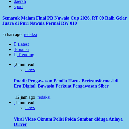
daerah
sport
Semarak Malam Final PB Nawala Cup 2026, RT 09 Raih Gelar
Juara di Puri Nawala Permai RW 010
6 hari ago
redaksi
Latest
Popular
Trending
2 min read
news
Puadi: Pengawasan Pemilu Harus Bertransformasi di
Era Digital, Bawaslu Perkuat Pengawasan Siber
12 jam ago
redaksi
1 min read
news
Viral Video Oknum Polisi Polda Sumbar diduga Aniaya
Driver