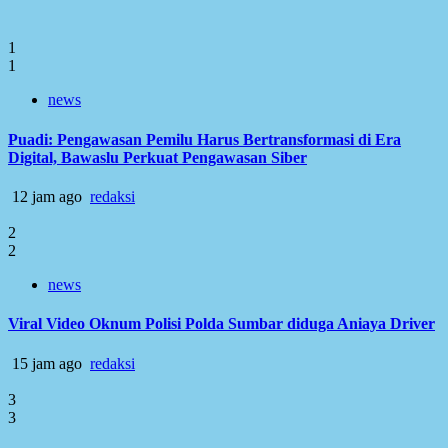
1
1
news
Puadi: Pengawasan Pemilu Harus Bertransformasi di Era
Digital, Bawaslu Perkuat Pengawasan Siber
12 jam ago
redaksi
2
2
news
Viral Video Oknum Polisi Polda Sumbar diduga Aniaya Driver
15 jam ago
redaksi
3
3