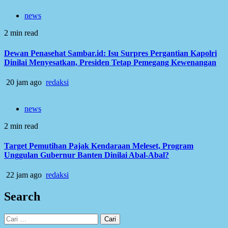
news
2 min read
Dewan Penasehat Sambar.id: Isu Surpres Pergantian Kapolri
Dinilai Menyesatkan, Presiden Tetap Pemegang Kewenangan
20 jam ago
redaksi
news
2 min read
Target Pemutihan Pajak Kendaraan Meleset, Program
Unggulan Gubernur Banten Dinilai Abal-Abal?
22 jam ago
redaksi
Search
Cari
untuk: