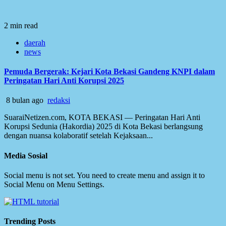
2 min read
daerah
news
Pemuda Bergerak: Kejari Kota Bekasi Gandeng KNPI dalam
Peringatan Hari Anti Korupsi 2025
8 bulan ago
redaksi
SuaraiNetizen.com, KOTA BEKASI — Peringatan Hari Anti
Korupsi Sedunia (Hakordia) 2025 di Kota Bekasi berlangsung
dengan nuansa kolaboratif setelah Kejaksaan...
Media Sosial
Social menu is not set. You need to create menu and assign it to
Social Menu on Menu Settings.
Trending Posts