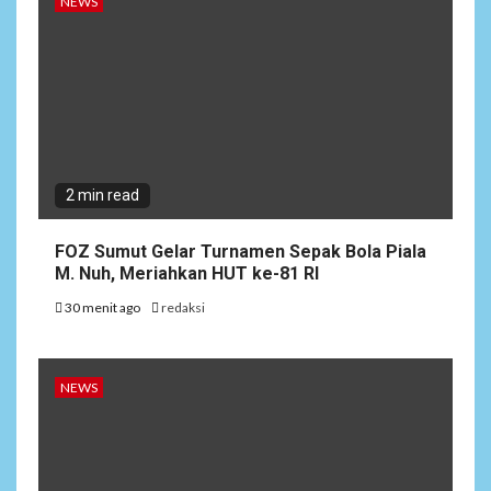
NEWS
2 min read
FOZ Sumut Gelar Turnamen Sepak Bola Piala
M. Nuh, Meriahkan HUT ke-81 RI
30 menit ago
redaksi
NEWS