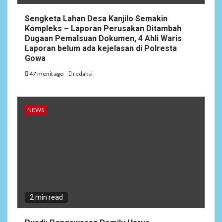
Sengketa Lahan Desa Kanjilo Semakin
Kompleks – Laporan Perusakan Ditambah
Dugaan Pemalsuan Dokumen, 4 Ahli Waris
Laporan belum ada kejelasan di Polresta
Gowa
47 menit ago
redaksi
NEWS
2 min read