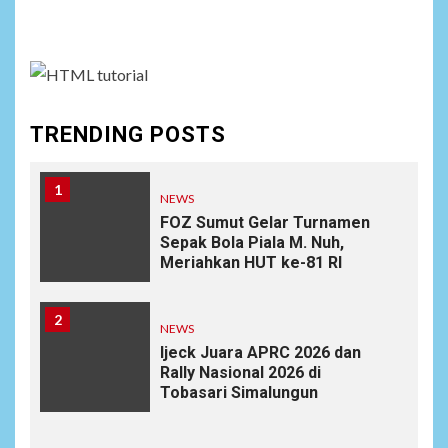
assign it to Social Menu on Menu Settings.
TRENDING POSTS
1
NEWS
FOZ Sumut Gelar Turnamen
Sepak Bola Piala M. Nuh,
Meriahkan HUT ke-81 RI
2
NEWS
Ijeck Juara APRC 2026 dan
Rally Nasional 2026 di
Tobasari Simalungun