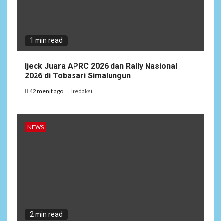
1 min read
Ijeck Juara APRC 2026 dan Rally Nasional
2026 di Tobasari Simalungun
42 menit ago
redaksi
NEWS
2 min read