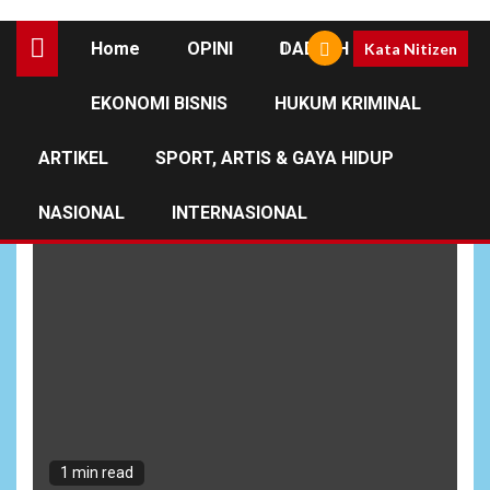
Home
OPINI
DAERAH
Kata Nitizen
EKONOMI BISNIS
HUKUM KRIMINAL
Efisiensi Anggaran
ARTIKEL
SPORT, ARTIS & GAYA HIDUP
NASIONAL
INTERNASIONAL
1 min read