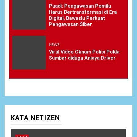
Puadi: Pengawasan Pemilu
Harus Bertransformasi di Era
Digital, Bawaslu Perkuat
Pengawasan Siber
NEWS
Viral Video Oknum Polisi Polda
Sumbar diduga Aniaya Driver
KATA NETIZEN