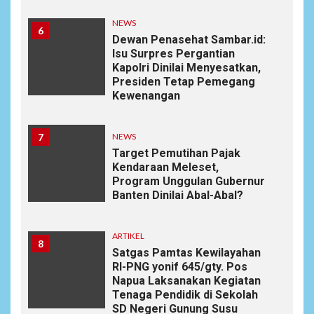
NEWS
6
Dewan Penasehat Sambar.id:
Isu Surpres Pergantian
Kapolri Dinilai Menyesatkan,
Presiden Tetap Pemegang
Kewenangan
7
NEWS
Target Pemutihan Pajak
Kendaraan Meleset,
Program Unggulan Gubernur
Banten Dinilai Abal-Abal?
ARTIKEL
8
Satgas Pamtas Kewilayahan
RI-PNG yonif 645/gty. Pos
Napua Laksanakan Kegiatan
Tenaga Pendidik di Sekolah
SD Negeri Gunung Susu