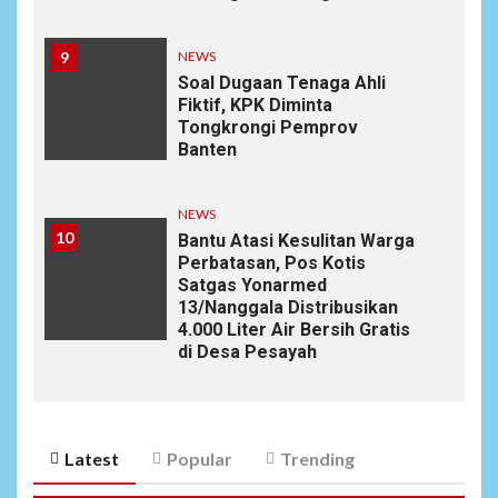
9
NEWS
Soal Dugaan Tenaga Ahli
Fiktif, KPK Diminta
Tongkrongi Pemprov
Banten
NEWS
10
Bantu Atasi Kesulitan Warga
Perbatasan, Pos Kotis
Satgas Yonarmed
13/Nanggala Distribusikan
4.000 Liter Air Bersih Gratis
di Desa Pesayah
Latest
Popular
Trending