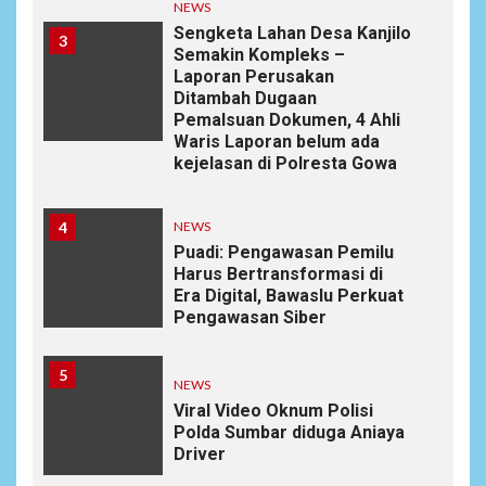
NEWS
Sengketa Lahan Desa Kanjilo
3
Semakin Kompleks –
Laporan Perusakan
Ditambah Dugaan
Pemalsuan Dokumen, 4 Ahli
Waris Laporan belum ada
kejelasan di Polresta Gowa
4
NEWS
Puadi: Pengawasan Pemilu
Harus Bertransformasi di
Era Digital, Bawaslu Perkuat
Pengawasan Siber
5
NEWS
Viral Video Oknum Polisi
Polda Sumbar diduga Aniaya
Driver