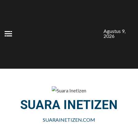
Skip
to
content
Agustus 9,
2026
SUARA INETIZEN
SUARAINETIZEN.COM