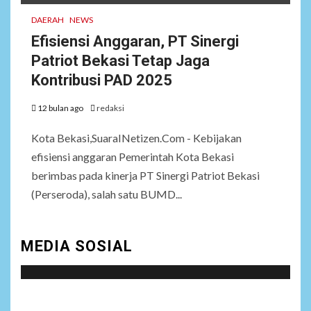
DAERAH
NEWS
Efisiensi Anggaran, PT Sinergi
Patriot Bekasi Tetap Jaga
Kontribusi PAD 2025
12 bulan ago
redaksi
Kota Bekasi,SuaraINetizen.Com - Kebijakan
efisiensi anggaran Pemerintah Kota Bekasi
berimbas pada kinerja PT Sinergi Patriot Bekasi
(Perseroda), salah satu BUMD...
MEDIA SOSIAL
Social menu is not set. You need to create menu and