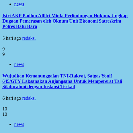
news
Istri AKP Padlun Alfitri Minta Perlindungan Hukum, Ungkap
Dugaan Pemerasan oleh Oknum Unit Ekonomi Satreskrim
Polres Batu Bara
5 hari ago
redaksi
9
9
news
Wujudkan Kemanunggalan TNI-Rakyat, Satgas Yonif
645/GTY Laksanakan Anjangsana Untuk Mempererat Tali
Silaturahmi dengan Instansi Terkait
6 hari ago
redaksi
10
10
news