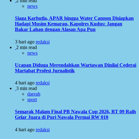
2 min read
news
Siaga Karhutla, APAR hingga Water Cannon Disiapkan
Hadapi Musim Kemarau, Kapolres Kudus: Jangan
Bakar Lahan dengan Alasan Apa Pun
3 hari ago
redaksi
2 min read
news
Ucapan Diduga Merendahkan Wartawan Dinilai Cederai
Martabat Profesi Jurnalistik
4 hari ago
redaksi
3 min read
daerah
sport
Semarak Malam Final PB Nawala Cup 2026, RT 09 Raih
Gelar Juara di Puri Nawala Permai RW 010
4 hari ago
redaksi