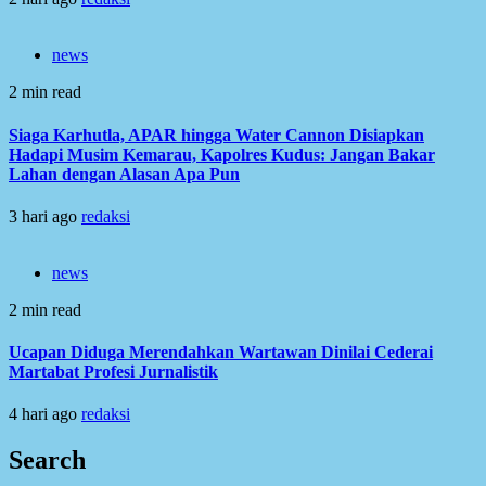
news
2 min read
Siaga Karhutla, APAR hingga Water Cannon Disiapkan
Hadapi Musim Kemarau, Kapolres Kudus: Jangan Bakar
Lahan dengan Alasan Apa Pun
3 hari ago
redaksi
news
2 min read
Ucapan Diduga Merendahkan Wartawan Dinilai Cederai
Martabat Profesi Jurnalistik
4 hari ago
redaksi
Search