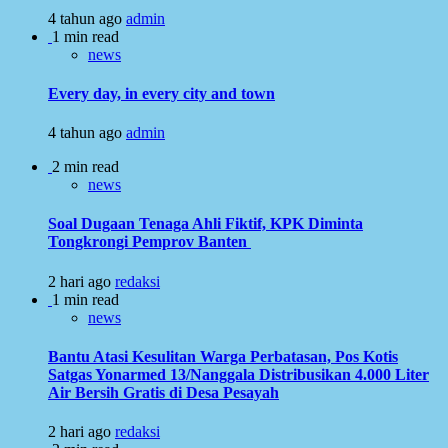
4 tahun ago
admin
1 min read
news
Every day, in every city and town
4 tahun ago
admin
2 min read
news
Soal Dugaan Tenaga Ahli Fiktif, KPK Diminta
Tongkrongi Pemprov Banten
2 hari ago
redaksi
1 min read
news
Bantu Atasi Kesulitan Warga Perbatasan, Pos Kotis
Satgas Yonarmed 13/Nanggala Distribusikan 4.000 Liter
Air Bersih Gratis di Desa Pesayah
2 hari ago
redaksi