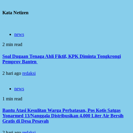
Kata Netizen
news
2 min read
Soal Dugaan Tenaga Ahli Fiktif, KPK Diminta Tongkrongi
Pemprov Banten
2 hari ago
redaksi
news
1 min read
Bantu Atasi Kesulitan Warga Perbatasan, Pos Kotis Satgas
Yonarmed 13/Nanggala Distribusikan 4.000 Liter Air Bersih
Gratis di Desa Pesayah
2 hari ago
redaksi