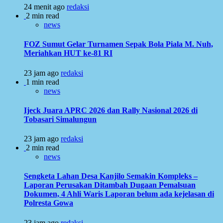
24 menit ago
redaksi
2 min read
news
FOZ Sumut Gelar Turnamen Sepak Bola Piala M. Nuh,
Meriahkan HUT ke-81 RI
23 jam ago
redaksi
1 min read
news
Ijeck Juara APRC 2026 dan Rally Nasional 2026 di
Tobasari Simalungun
23 jam ago
redaksi
2 min read
news
Sengketa Lahan Desa Kanjilo Semakin Kompleks –
Laporan Perusakan Ditambah Dugaan Pemalsuan
Dokumen, 4 Ahli Waris Laporan belum ada kejelasan di
Polresta Gowa
23 jam ago
redaksi