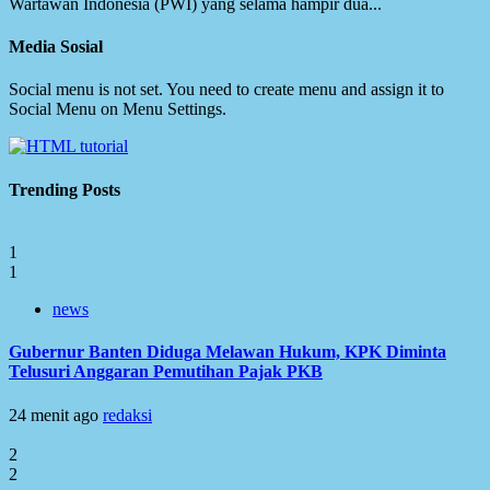
Wartawan Indonesia (PWI) yang selama hampir dua...
Media Sosial
Social menu is not set. You need to create menu and assign it to
Social Menu on Menu Settings.
Trending Posts
1
1
news
Gubernur Banten Diduga Melawan Hukum, KPK Diminta
Telusuri Anggaran Pemutihan Pajak PKB
24 menit ago
redaksi
2
2