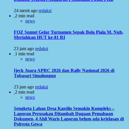
24 menit ago
redaksi
2 min read
news
FOZ Sumut Gelar Turnamen Sepak Bola Piala M. Nuh,
Meriahkan HUT ke-81 RI
23 jam ago
redaksi
1 min read
news
Ijeck Juara APRC 2026 dan Rally Nasional 2026 di
Tobasari Simalungun
23 jam ago
redaksi
2 min read
news
Sengketa Lahan Desa Kanjilo Semakin Kompleks –
Laporan Perusakan Ditambah Dugaan Pemalsuan
Dokumen, 4 Ahli Waris Laporan belum ada kejelasan di
Polresta Gowa