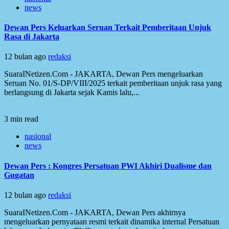
news
Dewan Pers Keluarkan Seruan Terkait Pemberitaan Unjuk
Rasa di Jakarta
12 bulan ago
redaksi
SuaraINetizen.Com - JAKARTA, Dewan Pers mengeluarkan
Seruan No. 01/S-DP/VIII/2025 terkait pemberitaan unjuk rasa yang
berlangsung di Jakarta sejak Kamis lalu,...
3 min read
nasional
news
Dewan Pers : Kongres Persatuan PWI Akhiri Dualisme dan
Gugatan
12 bulan ago
redaksi
SuaraINetizen.Com - JAKARTA, Dewan Pers akhirnya
mengeluarkan pernyataan resmi terkait dinamika internal Persatuan