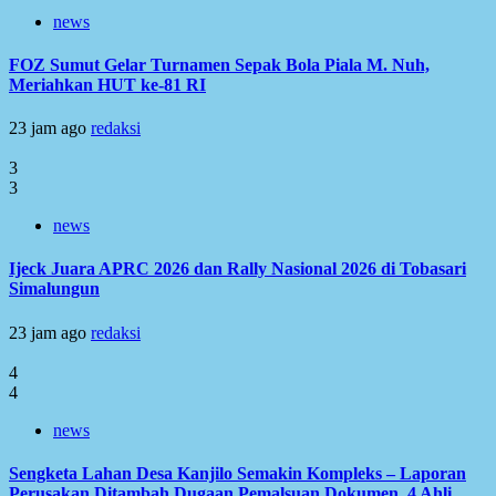
news
FOZ Sumut Gelar Turnamen Sepak Bola Piala M. Nuh,
Meriahkan HUT ke-81 RI
23 jam ago
redaksi
3
3
news
Ijeck Juara APRC 2026 dan Rally Nasional 2026 di Tobasari
Simalungun
23 jam ago
redaksi
4
4
news
Sengketa Lahan Desa Kanjilo Semakin Kompleks – Laporan
Perusakan Ditambah Dugaan Pemalsuan Dokumen, 4 Ahli