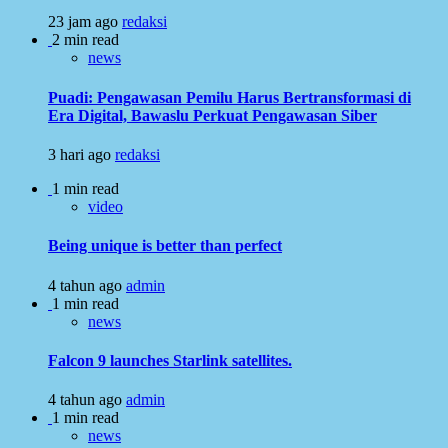
23 jam ago
redaksi
2 min read
news
Puadi: Pengawasan Pemilu Harus Bertransformasi di
Era Digital, Bawaslu Perkuat Pengawasan Siber
3 hari ago
redaksi
1 min read
video
Being unique is better than perfect
4 tahun ago
admin
1 min read
news
Falcon 9 launches Starlink satellites.
4 tahun ago
admin
1 min read
news