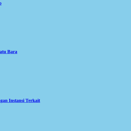
o
atu Bara
an Instansi Terkait