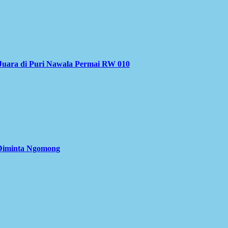
Juara di Puri Nawala Permai RW 010
 Diminta Ngomong