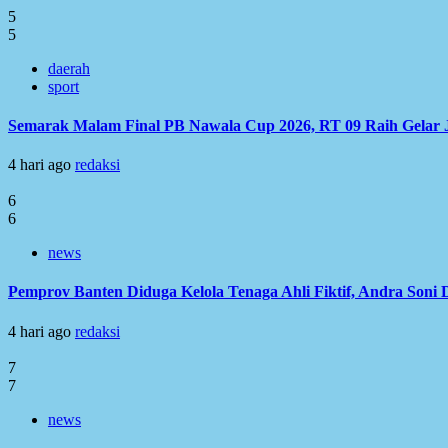
5
5
daerah
sport
Semarak Malam Final PB Nawala Cup 2026, RT 09 Raih Gelar 
4 hari ago
redaksi
6
6
news
Pemprov Banten Diduga Kelola Tenaga Ahli Fiktif, Andra Soni
4 hari ago
redaksi
7
7
news