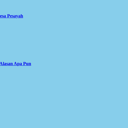
Desa Pesayah
 Alasan Apa Pun