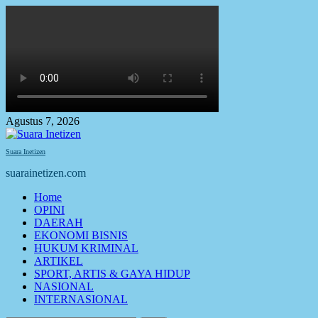
Skip
to
content
Agustus 7, 2026
Suara Inetizen
suarainetizen.com
Primary
Home
Menu
OPINI
DAERAH
EKONOMI BISNIS
HUKUM KRIMINAL
ARTIKEL
SPORT, ARTIS & GAYA HIDUP
NASIONAL
INTERNASIONAL