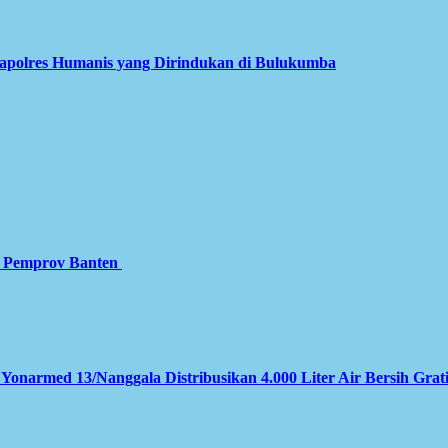
apolres Humanis yang Dirindukan di Bulukumba
gi Pemprov Banten
 Yonarmed 13/Nanggala Distribusikan 4.000 Liter Air Bersih Grat