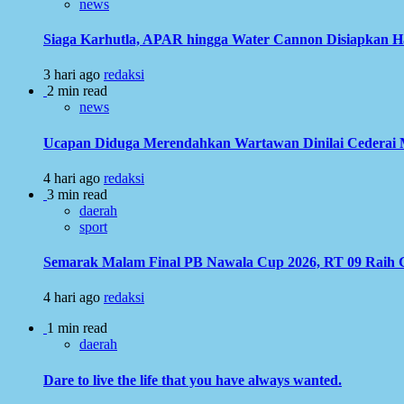
news
Siaga Karhutla, APAR hingga Water Cannon Disiapkan 
3 hari ago
redaksi
2 min read
news
Ucapan Diduga Merendahkan Wartawan Dinilai Cederai Ma
4 hari ago
redaksi
3 min read
daerah
sport
Semarak Malam Final PB Nawala Cup 2026, RT 09 Raih G
4 hari ago
redaksi
1 min read
daerah
Dare to live the life that you have always wanted.