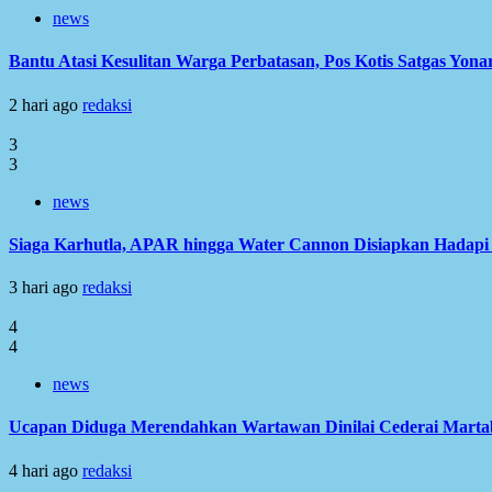
news
Bantu Atasi Kesulitan Warga Perbatasan, Pos Kotis Satgas Yonar
2 hari ago
redaksi
3
3
news
Siaga Karhutla, APAR hingga Water Cannon Disiapkan Hadap
3 hari ago
redaksi
4
4
news
Ucapan Diduga Merendahkan Wartawan Dinilai Cederai Martabat
4 hari ago
redaksi