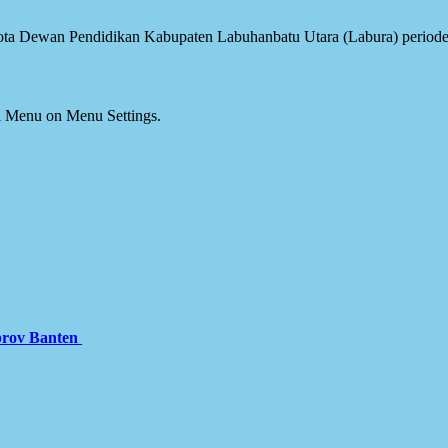
ota Dewan Pendidikan Kabupaten Labuhanbatu Utara (Labura) periode 
ial Menu on Menu Settings.
prov Banten