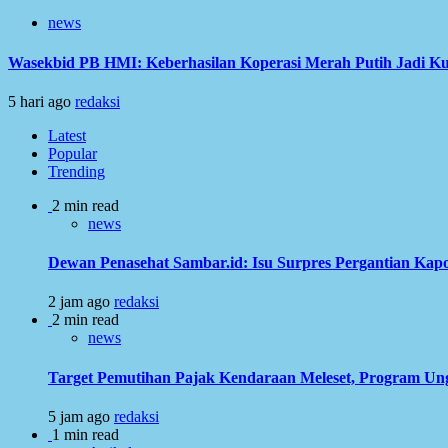
news
Wasekbid PB HMI: Keberhasilan Koperasi Merah Putih Jadi Ku
5 hari ago
redaksi
Latest
Popular
Trending
2 min read
news
Dewan Penasehat Sambar.id: Isu Surpres Pergantian Kap
2 jam ago
redaksi
2 min read
news
Target Pemutihan Pajak Kendaraan Meleset, Program Ung
5 jam ago
redaksi
1 min read