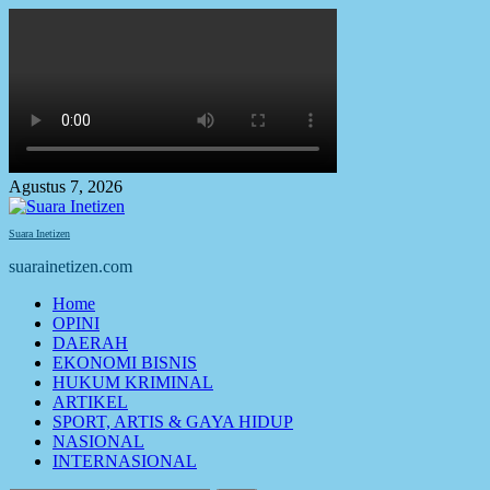
Skip
to
content
Agustus 7, 2026
Suara Inetizen
suarainetizen.com
Primary
Home
Menu
OPINI
DAERAH
EKONOMI BISNIS
HUKUM KRIMINAL
ARTIKEL
SPORT, ARTIS & GAYA HIDUP
NASIONAL
INTERNASIONAL