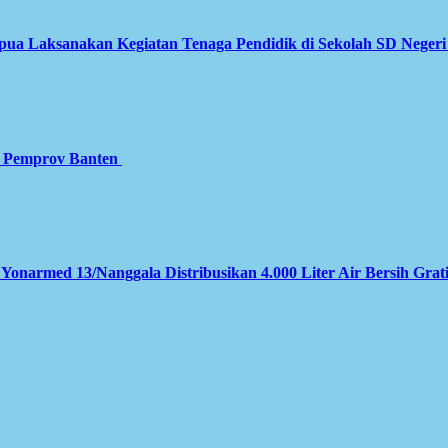
apua Laksanakan Kegiatan Tenaga Pendidik di Sekolah SD Neger
gi Pemprov Banten
 Yonarmed 13/Nanggala Distribusikan 4.000 Liter Air Bersih Grat