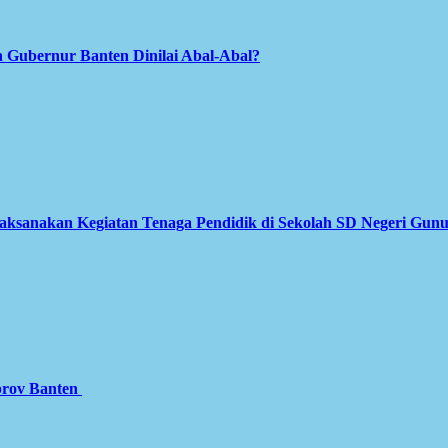
 Gubernur Banten Dinilai Abal-Abal?
Laksanakan Kegiatan Tenaga Pendidik di Sekolah SD Negeri Gun
prov Banten