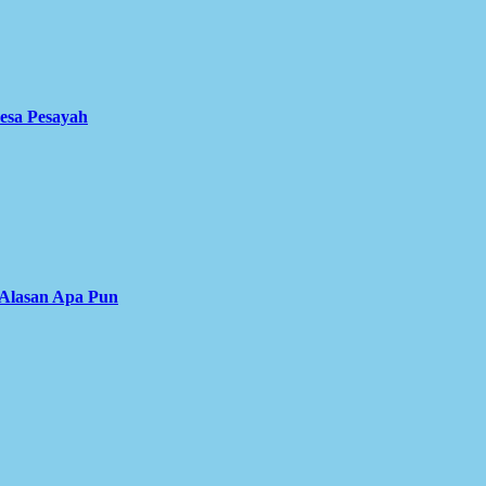
Desa Pesayah
 Alasan Apa Pun