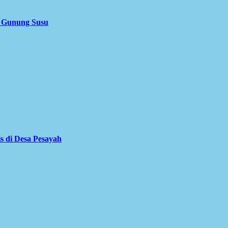
i Gunung Susu
is di Desa Pesayah