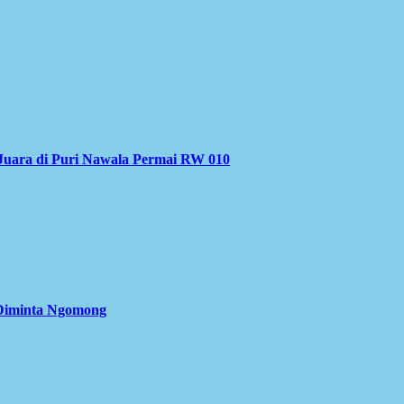
Juara di Puri Nawala Permai RW 010
 Diminta Ngomong