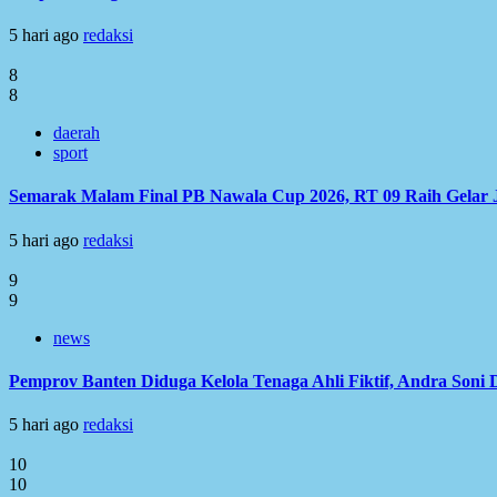
5 hari ago
redaksi
8
8
daerah
sport
Semarak Malam Final PB Nawala Cup 2026, RT 09 Raih Gelar 
5 hari ago
redaksi
9
9
news
Pemprov Banten Diduga Kelola Tenaga Ahli Fiktif, Andra Soni
5 hari ago
redaksi
10
10