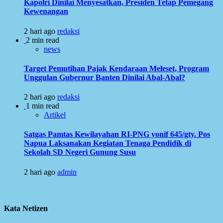
Kapolri Dinilai Menyesatkan, Presiden Tetap Pemegang
Kewenangan
2 hari ago
redaksi
2 min read
news
Target Pemutihan Pajak Kendaraan Meleset, Program
Unggulan Gubernur Banten Dinilai Abal-Abal?
2 hari ago
redaksi
1 min read
Artikel
Satgas Pamtas Kewilayahan RI-PNG yonif 645/gty. Pos
Napua Laksanakan Kegiatan Tenaga Pendidik di
Sekolah SD Negeri Gunung Susu
2 hari ago
admin
Kata Netizen