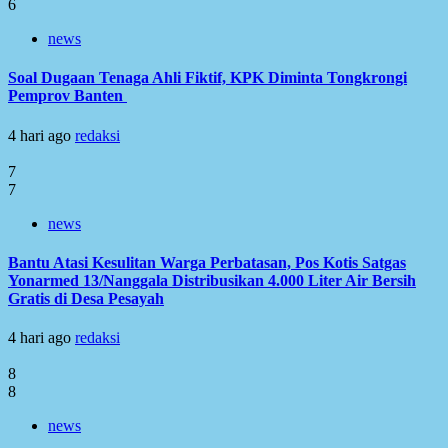
6
news
Soal Dugaan Tenaga Ahli Fiktif, KPK Diminta Tongkrongi
Pemprov Banten
4 hari ago
redaksi
7
7
news
Bantu Atasi Kesulitan Warga Perbatasan, Pos Kotis Satgas
Yonarmed 13/Nanggala Distribusikan 4.000 Liter Air Bersih
Gratis di Desa Pesayah
4 hari ago
redaksi
8
8
news