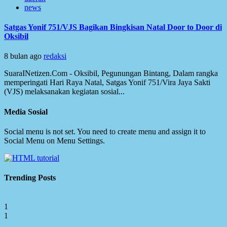
news
Satgas Yonif 751/VJS Bagikan Bingkisan Natal Door to Door di
Oksibil
8 bulan ago
redaksi
SuaraINetizen.Com - Oksibil, Pegunungan Bintang, Dalam rangka
memperingati Hari Raya Natal, Satgas Yonif 751/Vira Jaya Sakti
(VJS) melaksanakan kegiatan sosial...
Media Sosial
Social menu is not set. You need to create menu and assign it to
Social Menu on Menu Settings.
Trending Posts
1
1