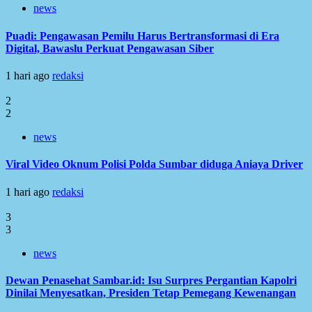
news
Puadi: Pengawasan Pemilu Harus Bertransformasi di Era
Digital, Bawaslu Perkuat Pengawasan Siber
1 hari ago
redaksi
2
2
news
Viral Video Oknum Polisi Polda Sumbar diduga Aniaya Driver
1 hari ago
redaksi
3
3
news
Dewan Penasehat Sambar.id: Isu Surpres Pergantian Kapolri
Dinilai Menyesatkan, Presiden Tetap Pemegang Kewenangan