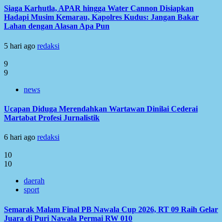
Siaga Karhutla, APAR hingga Water Cannon Disiapkan
Hadapi Musim Kemarau, Kapolres Kudus: Jangan Bakar
Lahan dengan Alasan Apa Pun
5 hari ago
redaksi
9
9
news
Ucapan Diduga Merendahkan Wartawan Dinilai Cederai
Martabat Profesi Jurnalistik
6 hari ago
redaksi
10
10
daerah
sport
Semarak Malam Final PB Nawala Cup 2026, RT 09 Raih Gelar
Juara di Puri Nawala Permai RW 010