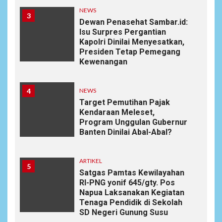
NEWS
3
Dewan Penasehat Sambar.id:
Isu Surpres Pergantian
Kapolri Dinilai Menyesatkan,
Presiden Tetap Pemegang
Kewenangan
4
NEWS
Target Pemutihan Pajak
Kendaraan Meleset,
Program Unggulan Gubernur
Banten Dinilai Abal-Abal?
ARTIKEL
5
Satgas Pamtas Kewilayahan
RI-PNG yonif 645/gty. Pos
Napua Laksanakan Kegiatan
Tenaga Pendidik di Sekolah
SD Negeri Gunung Susu