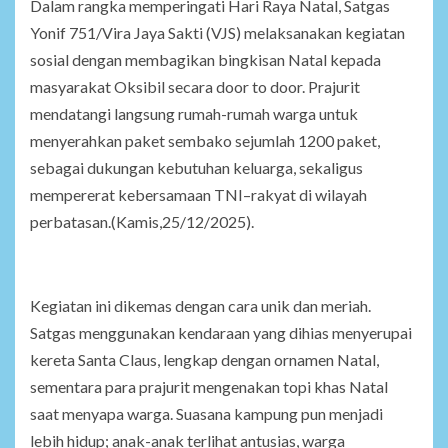
Dalam rangka memperingati Hari Raya Natal, Satgas
Yonif 751/Vira Jaya Sakti (VJS) melaksanakan kegiatan
sosial dengan membagikan bingkisan Natal kepada
masyarakat Oksibil secara door to door. Prajurit
mendatangi langsung rumah-rumah warga untuk
menyerahkan paket sembako sejumlah 1200 paket,
sebagai dukungan kebutuhan keluarga, sekaligus
mempererat kebersamaan TNI–rakyat di wilayah
perbatasan.(Kamis,25/12/2025).
Kegiatan ini dikemas dengan cara unik dan meriah.
Satgas menggunakan kendaraan yang dihias menyerupai
kereta Santa Claus, lengkap dengan ornamen Natal,
sementara para prajurit mengenakan topi khas Natal
saat menyapa warga. Suasana kampung pun menjadi
lebih hidup; anak-anak terlihat antusias, warga