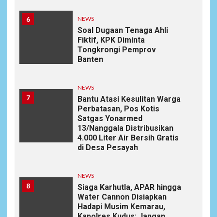
6
NEWS
Soal Dugaan Tenaga Ahli
Fiktif, KPK Diminta
Tongkrongi Pemprov
Banten
NEWS
7
Bantu Atasi Kesulitan Warga
Perbatasan, Pos Kotis
Satgas Yonarmed
13/Nanggala Distribusikan
4.000 Liter Air Bersih Gratis
di Desa Pesayah
NEWS
8
Siaga Karhutla, APAR hingga
Water Cannon Disiapkan
Hadapi Musim Kemarau,
Kapolres Kudus: Jangan