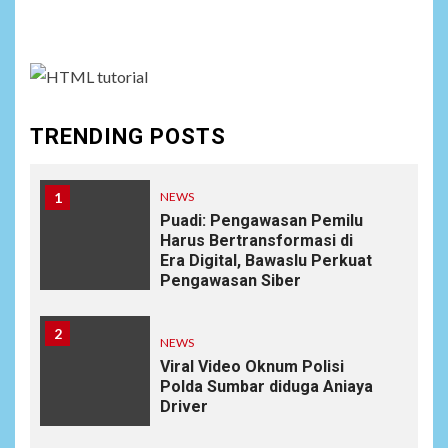
assign it to Social Menu on Menu Settings.
TRENDING POSTS
1
NEWS
Puadi: Pengawasan Pemilu
Harus Bertransformasi di
Era Digital, Bawaslu Perkuat
Pengawasan Siber
2
NEWS
Viral Video Oknum Polisi
Polda Sumbar diduga Aniaya
Driver