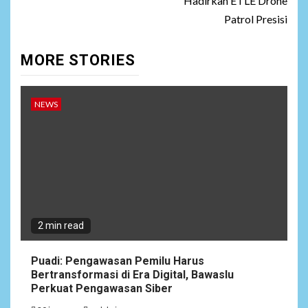
Hadirkan ETLE Drone
Patrol Presisi
MORE STORIES
NEWS
2 min read
Puadi: Pengawasan Pemilu Harus
Bertransformasi di Era Digital, Bawaslu
Perkuat Pengawasan Siber