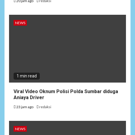
20 jam ago
redaksi
NEWS
1 min read
Viral Video Oknum Polisi Polda Sumbar diduga
Aniaya Driver
23 jam ago
redaksi
NEWS