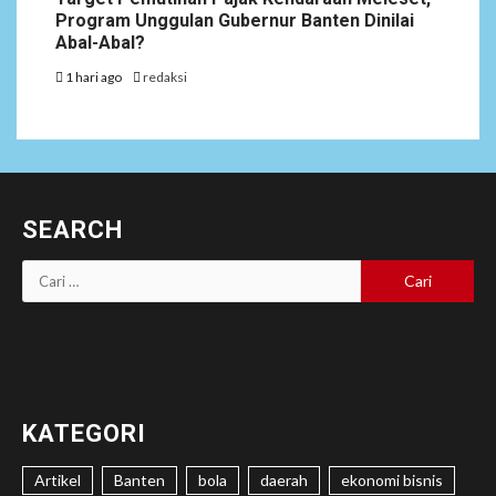
Program Unggulan Gubernur Banten Dinilai
Abal-Abal?
1 hari ago
redaksi
SEARCH
Cari
untuk:
KATEGORI
Artikel
Banten
bola
daerah
ekonomi bisnis