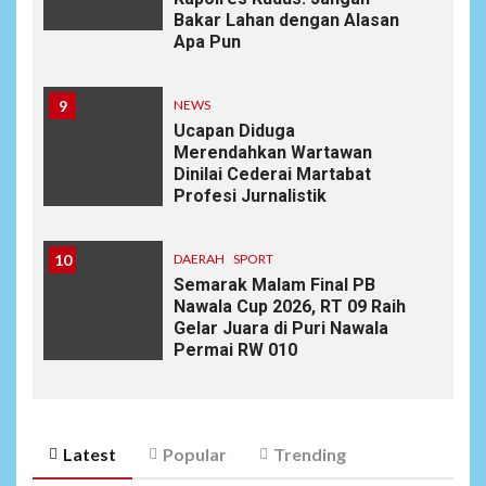
Bakar Lahan dengan Alasan
Apa Pun
9
NEWS
Ucapan Diduga
Merendahkan Wartawan
Dinilai Cederai Martabat
Profesi Jurnalistik
10
DAERAH
SPORT
Semarak Malam Final PB
Nawala Cup 2026, RT 09 Raih
Gelar Juara di Puri Nawala
Permai RW 010
Latest
Popular
Trending