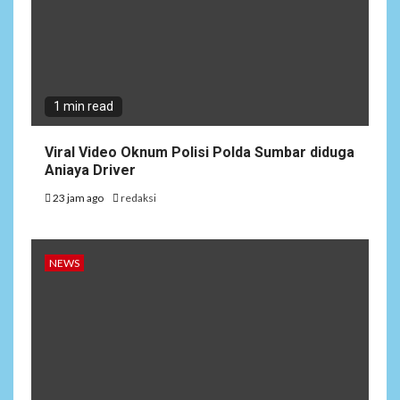
1 min read
Viral Video Oknum Polisi Polda Sumbar diduga
Aniaya Driver
23 jam ago
redaksi
NEWS