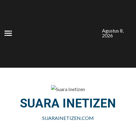
Skip
to
content
Agustus 8,
2026
SUARA INETIZEN
SUARAINETIZEN.COM