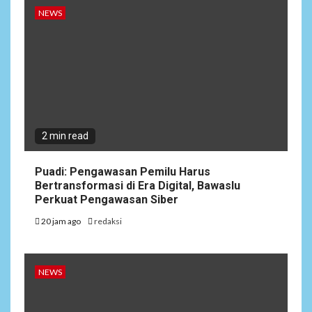
NEWS
2 min read
Puadi: Pengawasan Pemilu Harus
Bertransformasi di Era Digital, Bawaslu
Perkuat Pengawasan Siber
20 jam ago
redaksi
NEWS