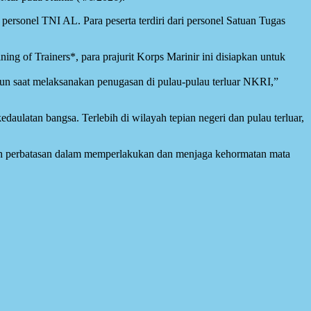
ersonel TNI AL. Para peserta terdiri dari personel Satuan Tugas
ng of Trainers*, para prajurit Korps Marinir ini disiapkan untuk
pun saat melaksanakan penugasan di pulau-pulau terluar NKRI,”
daulatan bangsa. Terlebih di wilayah tepian negeri dan pulau terluar,
yah perbatasan dalam memperlakukan dan menjaga kehormatan mata