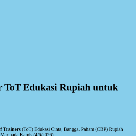
ar ToT Edukasi Rupiah untuk
f Trainers
(ToT) Edukasi Cinta, Bangga, Paham (CBP) Rupiah
 Mar pada Kamis (4/6/2026).