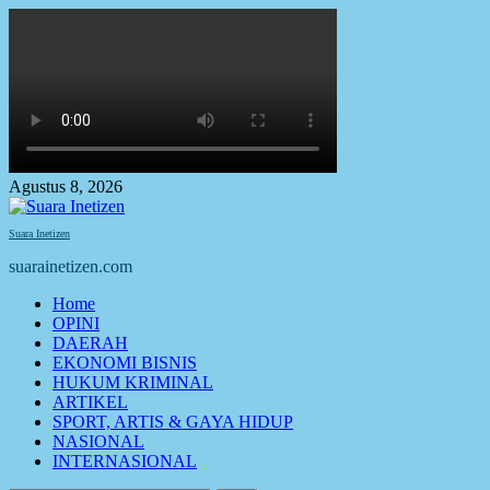
Skip
to
content
Agustus 8, 2026
Suara Inetizen
suarainetizen.com
Primary
Home
Menu
OPINI
DAERAH
EKONOMI BISNIS
HUKUM KRIMINAL
ARTIKEL
SPORT, ARTIS & GAYA HIDUP
NASIONAL
INTERNASIONAL