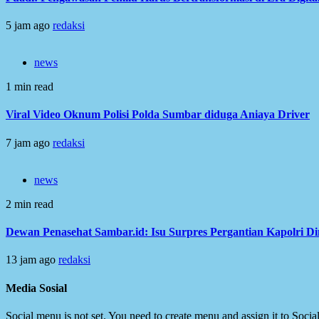
5 jam ago
redaksi
news
1 min read
Viral Video Oknum Polisi Polda Sumbar diduga Aniaya Driver
7 jam ago
redaksi
news
2 min read
Dewan Penasehat Sambar.id: Isu Surpres Pergantian Kapolri D
13 jam ago
redaksi
Media Sosial
Social menu is not set. You need to create menu and assign it to Soc