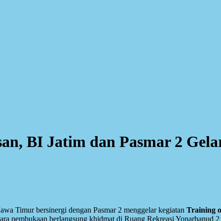
san, BI Jatim dan Pasmar 2 Gel
 Jawa Timur bersinergi dengan Pasmar 2 menggelar kegiatan
Training o
cara pembukaan berlangsung khidmat di Ruang Rekreasi Yonarhanud 2