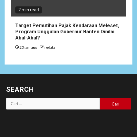
2 min read
Target Pemutihan Pajak Kendaraan Meleset,
Program Unggulan Gubernur Banten Dinilai
Abal-Abal?
20 jam ago
redaksi
SEARCH
Cari
untuk: