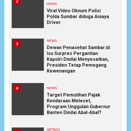
2
NEWS
Viral Video Oknum Polisi
Polda Sumbar diduga Aniaya
Driver
NEWS
3
Dewan Penasehat Sambar.id:
Isu Surpres Pergantian
Kapolri Dinilai Menyesatkan,
Presiden Tetap Pemegang
Kewenangan
4
NEWS
Target Pemutihan Pajak
Kendaraan Meleset,
Program Unggulan Gubernur
Banten Dinilai Abal-Abal?
ARTIKEL