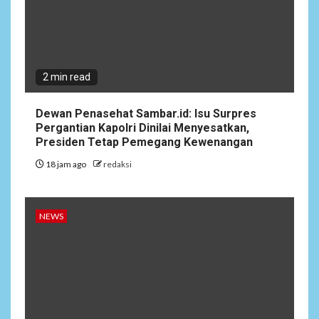
2 min read
Dewan Penasehat Sambar.id: Isu Surpres
Pergantian Kapolri Dinilai Menyesatkan,
Presiden Tetap Pemegang Kewenangan
18 jam ago
redaksi
NEWS