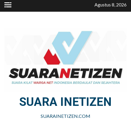
Skip
Agustus 8, 2026
to
content
SUARA INETIZEN
SUARAINETIZEN.COM