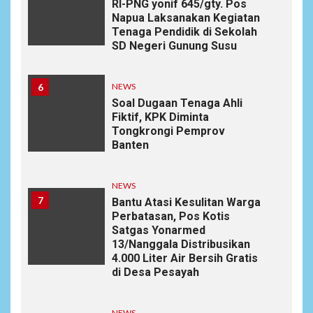
RI-PNG yonif 645/gty. Pos
Napua Laksanakan Kegiatan
Tenaga Pendidik di Sekolah
SD Negeri Gunung Susu
6
NEWS
Soal Dugaan Tenaga Ahli
Fiktif, KPK Diminta
Tongkrongi Pemprov
Banten
NEWS
7
Bantu Atasi Kesulitan Warga
Perbatasan, Pos Kotis
Satgas Yonarmed
13/Nanggala Distribusikan
4.000 Liter Air Bersih Gratis
di Desa Pesayah
NEWS