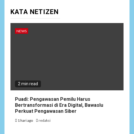
KATA NETIZEN
NEWS
2 min read
Puadi: Pengawasan Pemilu Harus
Bertransformasi di Era Digital, Bawaslu
Perkuat Pengawasan Siber
1 hari ago
redaksi