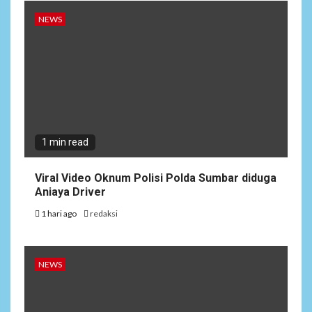
NEWS
1 min read
Viral Video Oknum Polisi Polda Sumbar diduga
Aniaya Driver
1 hari ago
redaksi
NEWS