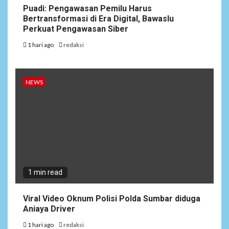
Puadi: Pengawasan Pemilu Harus
Bertransformasi di Era Digital, Bawaslu
Perkuat Pengawasan Siber
1 hari ago
redaksi
NEWS
1 min read
Viral Video Oknum Polisi Polda Sumbar diduga
Aniaya Driver
1 hari ago
redaksi