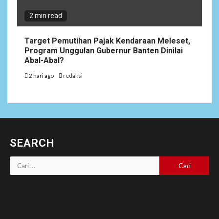
2 min read
Target Pemutihan Pajak Kendaraan Meleset,
Program Unggulan Gubernur Banten Dinilai
Abal-Abal?
2 hari ago
redaksi
SEARCH
Cari
untuk: