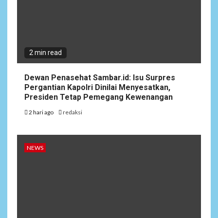
2 min read
Dewan Penasehat Sambar.id: Isu Surpres
Pergantian Kapolri Dinilai Menyesatkan,
Presiden Tetap Pemegang Kewenangan
2 hari ago
redaksi
NEWS