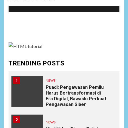
Social menu is not set. You need to create menu and
assign it to Social Menu on Menu Settings.
TRENDING POSTS
1
NEWS
Puadi: Pengawasan Pemilu
Harus Bertransformasi di
Era Digital, Bawaslu Perkuat
Pengawasan Siber
2
NEWS