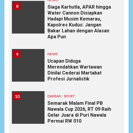
8
Siaga Karhutla, APAR hingga
Water Cannon Disiapkan
Hadapi Musim Kemarau,
Kapolres Kudus: Jangan
Bakar Lahan dengan Alasan
Apa Pun
9
NEWS
Ucapan Diduga
Merendahkan Wartawan
Dinilai Cederai Martabat
Profesi Jurnalistik
10
DAERAH
SPORT
Semarak Malam Final PB
Nawala Cup 2026, RT 09 Raih
Gelar Juara di Puri Nawala
Permai RW 010