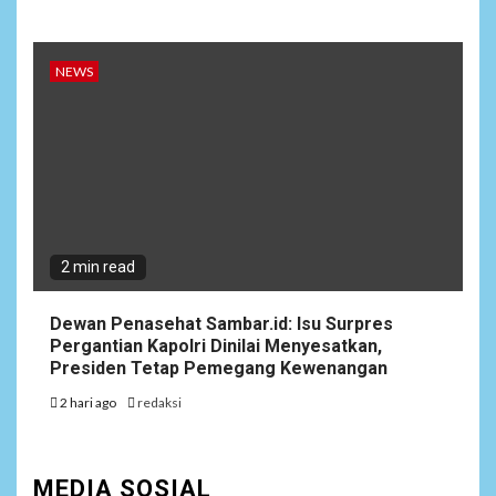
NEWS
2 min read
Dewan Penasehat Sambar.id: Isu Surpres
Pergantian Kapolri Dinilai Menyesatkan,
Presiden Tetap Pemegang Kewenangan
2 hari ago
redaksi
MEDIA SOSIAL