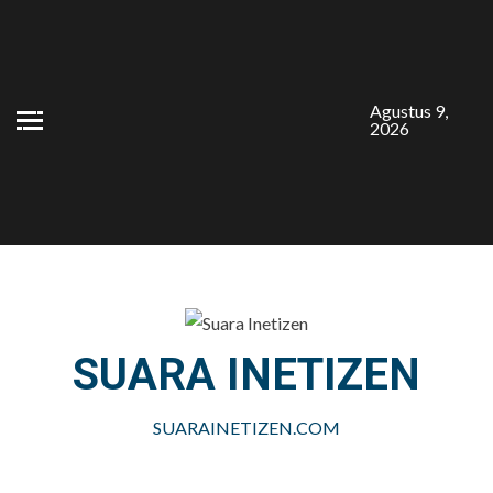
Skip
to
content
Agustus 9,
2026
SUARA INETIZEN
SUARAINETIZEN.COM