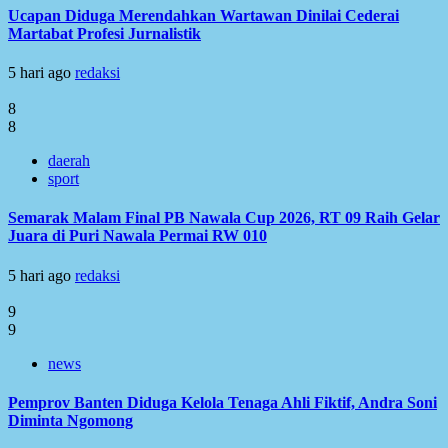
Ucapan Diduga Merendahkan Wartawan Dinilai Cederai
Martabat Profesi Jurnalistik
5 hari ago
redaksi
8
8
daerah
sport
Semarak Malam Final PB Nawala Cup 2026, RT 09 Raih Gelar
Juara di Puri Nawala Permai RW 010
5 hari ago
redaksi
9
9
news
Pemprov Banten Diduga Kelola Tenaga Ahli Fiktif, Andra Soni
Diminta Ngomong