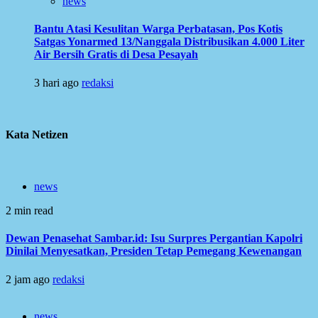
news
Bantu Atasi Kesulitan Warga Perbatasan, Pos Kotis
Satgas Yonarmed 13/Nanggala Distribusikan 4.000 Liter
Air Bersih Gratis di Desa Pesayah
3 hari ago
redaksi
Kata Netizen
news
2 min read
Dewan Penasehat Sambar.id: Isu Surpres Pergantian Kapolri
Dinilai Menyesatkan, Presiden Tetap Pemegang Kewenangan
2 jam ago
redaksi
news