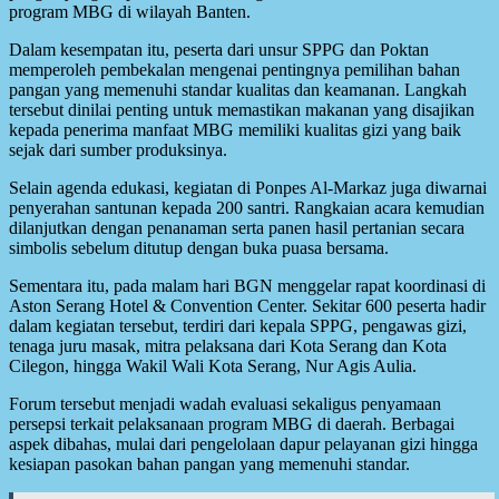
program MBG di wilayah Banten.
Dalam kesempatan itu, peserta dari unsur SPPG dan Poktan
memperoleh pembekalan mengenai pentingnya pemilihan bahan
pangan yang memenuhi standar kualitas dan keamanan. Langkah
tersebut dinilai penting untuk memastikan makanan yang disajikan
kepada penerima manfaat MBG memiliki kualitas gizi yang baik
sejak dari sumber produksinya.
Selain agenda edukasi, kegiatan di Ponpes Al-Markaz juga diwarnai
penyerahan santunan kepada 200 santri. Rangkaian acara kemudian
dilanjutkan dengan penanaman serta panen hasil pertanian secara
simbolis sebelum ditutup dengan buka puasa bersama.
Sementara itu, pada malam hari BGN menggelar rapat koordinasi di
Aston Serang Hotel & Convention Center. Sekitar 600 peserta hadir
dalam kegiatan tersebut, terdiri dari kepala SPPG, pengawas gizi,
tenaga juru masak, mitra pelaksana dari Kota Serang dan Kota
Cilegon, hingga Wakil Wali Kota Serang, Nur Agis Aulia.
Forum tersebut menjadi wadah evaluasi sekaligus penyamaan
persepsi terkait pelaksanaan program MBG di daerah. Berbagai
aspek dibahas, mulai dari pengelolaan dapur pelayanan gizi hingga
kesiapan pasokan bahan pangan yang memenuhi standar.