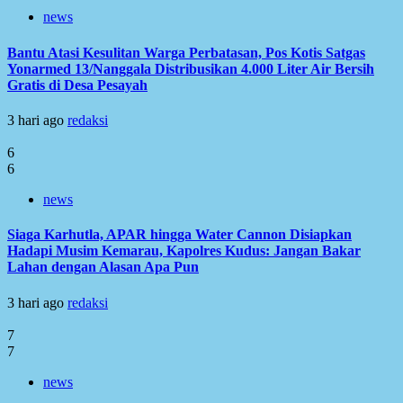
news
Bantu Atasi Kesulitan Warga Perbatasan, Pos Kotis Satgas
Yonarmed 13/Nanggala Distribusikan 4.000 Liter Air Bersih
Gratis di Desa Pesayah
3 hari ago
redaksi
6
6
news
Siaga Karhutla, APAR hingga Water Cannon Disiapkan
Hadapi Musim Kemarau, Kapolres Kudus: Jangan Bakar
Lahan dengan Alasan Apa Pun
3 hari ago
redaksi
7
7
news