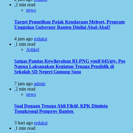
2 min read
news
Target Pemutihan Pajak Kendaraan Meleset, Program
Unggulan Gubernur Banten Dinilai Abal-Abal?
4 jam ago
redaksi
1 min read
Artikel
Satgas Pamtas Kewilayahan RI-PNG yonif 645/gty. Pos
Napua Laksanakan Kegiatan Tenaga Pendidik di
Sekolah SD Negeri Gunung Susu
7 jam ago
admin
2 min read
news
Soal Dugaan Tenaga Ahli Fiktif, KPK Diminta
Tongkrongi Pemprov Banten
3 hari ago
redaksi
1 min read