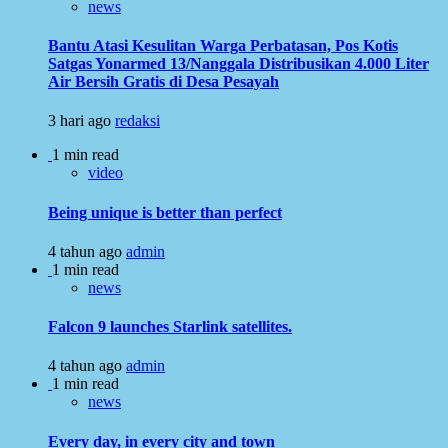
news
Bantu Atasi Kesulitan Warga Perbatasan, Pos Kotis
Satgas Yonarmed 13/Nanggala Distribusikan 4.000 Liter
Air Bersih Gratis di Desa Pesayah
3 hari ago
redaksi
1 min read
video
Being unique is better than perfect
4 tahun ago
admin
1 min read
news
Falcon 9 launches Starlink satellites.
4 tahun ago
admin
1 min read
news
Every day, in every city and town