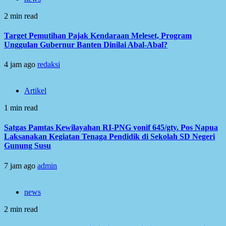
2 min read
Target Pemutihan Pajak Kendaraan Meleset, Program
Unggulan Gubernur Banten Dinilai Abal-Abal?
4 jam ago
redaksi
Artikel
1 min read
Satgas Pamtas Kewilayahan RI-PNG yonif 645/gty. Pos Napua
Laksanakan Kegiatan Tenaga Pendidik di Sekolah SD Negeri
Gunung Susu
7 jam ago
admin
news
2 min read