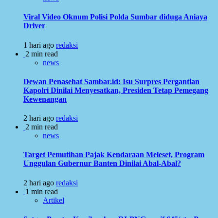
Viral Video Oknum Polisi Polda Sumbar diduga Aniaya
Driver
1 hari ago
redaksi
2 min read
news
Dewan Penasehat Sambar.id: Isu Surpres Pergantian
Kapolri Dinilai Menyesatkan, Presiden Tetap Pemegang
Kewenangan
2 hari ago
redaksi
2 min read
news
Target Pemutihan Pajak Kendaraan Meleset, Program
Unggulan Gubernur Banten Dinilai Abal-Abal?
2 hari ago
redaksi
1 min read
Artikel