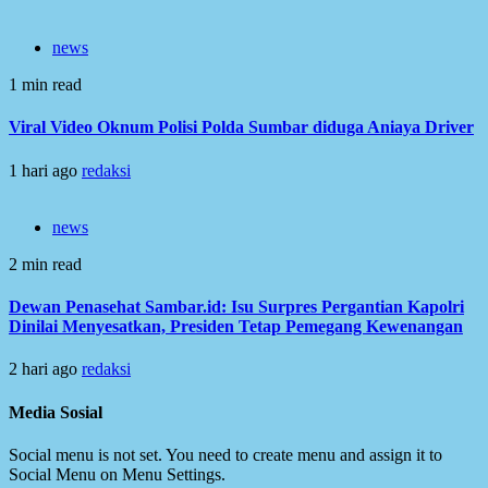
news
1 min read
Viral Video Oknum Polisi Polda Sumbar diduga Aniaya Driver
1 hari ago
redaksi
news
2 min read
Dewan Penasehat Sambar.id: Isu Surpres Pergantian Kapolri
Dinilai Menyesatkan, Presiden Tetap Pemegang Kewenangan
2 hari ago
redaksi
Media Sosial
Social menu is not set. You need to create menu and assign it to
Social Menu on Menu Settings.