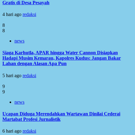
Gratis di Desa Pesayah
4 hari ago
redaksi
8
8
news
Siaga Karhutla, APAR hingga Water Cannon Disiapkan
Hadapi Musim Kemarau, Kapolres Kudus: Jangan Bakar
Lahan dengan Alasan Apa Pun
5 hari ago
redaksi
9
9
news
Ucapan Diduga Merendahkan Wartawan Dinilai Cederai
Martabat Profesi Jurnalistik
6 hari ago
redaksi