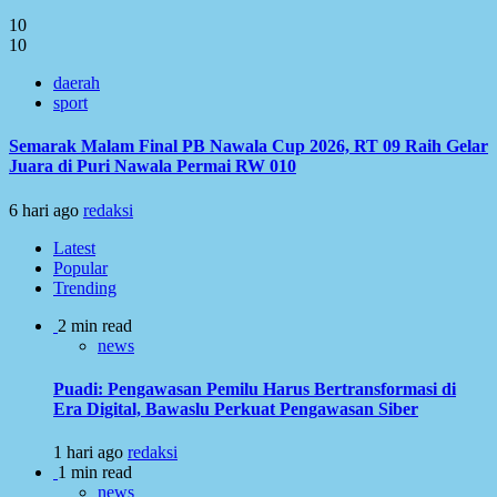
10
10
daerah
sport
Semarak Malam Final PB Nawala Cup 2026, RT 09 Raih Gelar
Juara di Puri Nawala Permai RW 010
6 hari ago
redaksi
Latest
Popular
Trending
2 min read
news
Puadi: Pengawasan Pemilu Harus Bertransformasi di
Era Digital, Bawaslu Perkuat Pengawasan Siber
1 hari ago
redaksi
1 min read
news