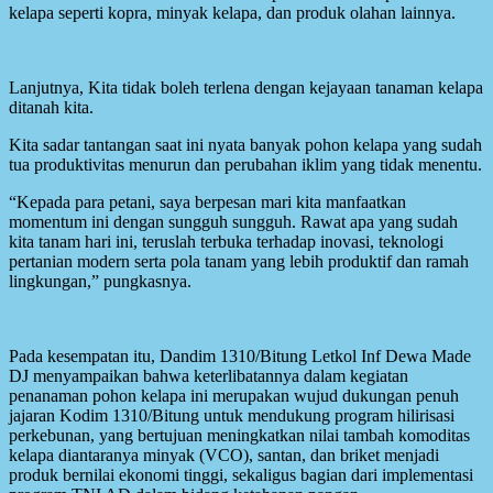
kelapa seperti kopra, minyak kelapa, dan produk olahan lainnya.
Lanjutnya, Kita tidak boleh terlena dengan kejayaan tanaman kelapa
ditanah kita.
Kita sadar tantangan saat ini nyata banyak pohon kelapa yang sudah
tua produktivitas menurun dan perubahan iklim yang tidak menentu.
“Kepada para petani, saya berpesan mari kita manfaatkan
momentum ini dengan sungguh sungguh. Rawat apa yang sudah
kita tanam hari ini, teruslah terbuka terhadap inovasi, teknologi
pertanian modern serta pola tanam yang lebih produktif dan ramah
lingkungan,” pungkasnya.
Pada kesempatan itu, Dandim 1310/Bitung Letkol Inf Dewa Made
DJ menyampaikan bahwa keterlibatannya dalam kegiatan
penanaman pohon kelapa ini merupakan wujud dukungan penuh
jajaran Kodim 1310/Bitung untuk mendukung program hilirisasi
perkebunan, yang bertujuan meningkatkan nilai tambah komoditas
kelapa diantaranya minyak (VCO), santan, dan briket menjadi
produk bernilai ekonomi tinggi, sekaligus bagian dari implementasi