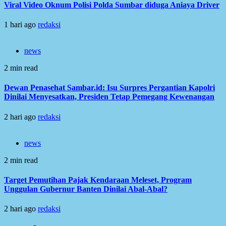
Viral Video Oknum Polisi Polda Sumbar diduga Aniaya Driver
1 hari ago
redaksi
news
2 min read
Dewan Penasehat Sambar.id: Isu Surpres Pergantian Kapolri
Dinilai Menyesatkan, Presiden Tetap Pemegang Kewenangan
2 hari ago
redaksi
news
2 min read
Target Pemutihan Pajak Kendaraan Meleset, Program
Unggulan Gubernur Banten Dinilai Abal-Abal?
2 hari ago
redaksi