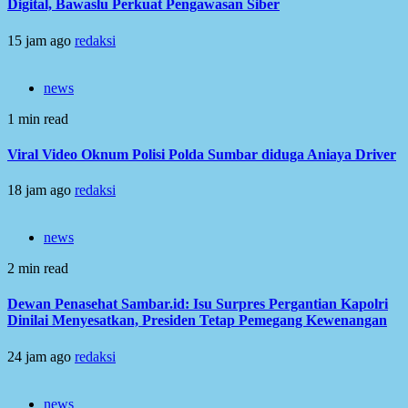
Digital, Bawaslu Perkuat Pengawasan Siber
15 jam ago
redaksi
news
1 min read
Viral Video Oknum Polisi Polda Sumbar diduga Aniaya Driver
18 jam ago
redaksi
news
2 min read
Dewan Penasehat Sambar.id: Isu Surpres Pergantian Kapolri
Dinilai Menyesatkan, Presiden Tetap Pemegang Kewenangan
24 jam ago
redaksi
news