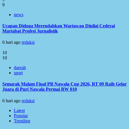
9
news
Ucapan Diduga Merendahkan Wartawan Dinilai Cederai
Martabat Profesi Jurnalistik
6 hari ago
redaksi
10
10
daerah
sport
Semarak Malam Final PB Nawala Cup 2026, RT 09 Raih Gelar
Juara di Puri Nawala Permai RW 010
6 hari ago
redaksi
Latest
Popular
Trending