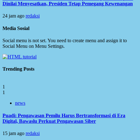
Dinilai Menyesatkan, Presiden Tetap Pemegang Kewenangan
24 jam ago
redaksi
Media Sosial
Social menu is not set. You need to create menu and assign it to
Social Menu on Menu Settings.
Trending Posts
1
1
news
Puadi: Pengawasan Pemilu Harus Bertransformasi di Era
Digital, Bawaslu Perkuat Pengawasan Siber
15 jam ago
redaksi