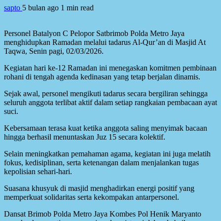
sapto
5 bulan ago
1 min read
Personel Batalyon C Pelopor Satbrimob Polda Metro Jaya
menghidupkan Ramadan melalui tadarus Al-Qur’an di Masjid At
Taqwa, Senin pagi, 02/03/2026.
Kegiatan hari ke-12 Ramadan ini menegaskan komitmen pembinaan
rohani di tengah agenda kedinasan yang tetap berjalan dinamis.
Sejak awal, personel mengikuti tadarus secara bergiliran sehingga
seluruh anggota terlibat aktif dalam setiap rangkaian pembacaan ayat
suci.
Kebersamaan terasa kuat ketika anggota saling menyimak bacaan
hingga berhasil menuntaskan Juz 15 secara kolektif.
Selain meningkatkan pemahaman agama, kegiatan ini juga melatih
fokus, kedisiplinan, serta ketenangan dalam menjalankan tugas
kepolisian sehari-hari.
Suasana khusyuk di masjid menghadirkan energi positif yang
memperkuat solidaritas serta kekompakan antarpersonel.
Dansat Brimob Polda Metro Jaya Kombes Pol Henik Maryanto