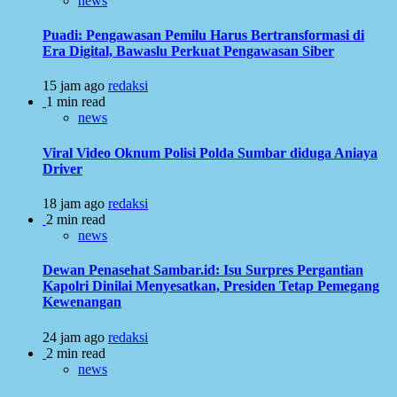
news
Puadi: Pengawasan Pemilu Harus Bertransformasi di
Era Digital, Bawaslu Perkuat Pengawasan Siber
15 jam ago
redaksi
1 min read
news
Viral Video Oknum Polisi Polda Sumbar diduga Aniaya
Driver
18 jam ago
redaksi
2 min read
news
Dewan Penasehat Sambar.id: Isu Surpres Pergantian
Kapolri Dinilai Menyesatkan, Presiden Tetap Pemegang
Kewenangan
24 jam ago
redaksi
2 min read
news