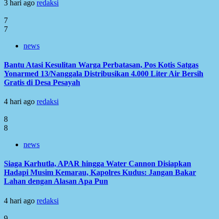
3 hari ago
redaksi
7
7
news
Bantu Atasi Kesulitan Warga Perbatasan, Pos Kotis Satgas
Yonarmed 13/Nanggala Distribusikan 4.000 Liter Air Bersih
Gratis di Desa Pesayah
4 hari ago
redaksi
8
8
news
Siaga Karhutla, APAR hingga Water Cannon Disiapkan
Hadapi Musim Kemarau, Kapolres Kudus: Jangan Bakar
Lahan dengan Alasan Apa Pun
4 hari ago
redaksi
9