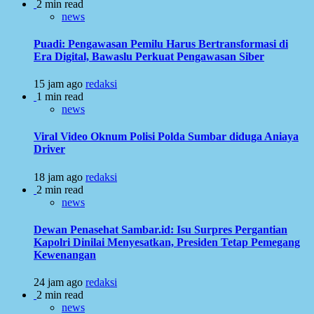
2 min read
news
Puadi: Pengawasan Pemilu Harus Bertransformasi di
Era Digital, Bawaslu Perkuat Pengawasan Siber
15 jam ago
redaksi
1 min read
news
Viral Video Oknum Polisi Polda Sumbar diduga Aniaya
Driver
18 jam ago
redaksi
2 min read
news
Dewan Penasehat Sambar.id: Isu Surpres Pergantian
Kapolri Dinilai Menyesatkan, Presiden Tetap Pemegang
Kewenangan
24 jam ago
redaksi
2 min read
news