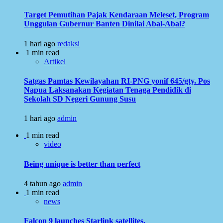
Target Pemutihan Pajak Kendaraan Meleset, Program
Unggulan Gubernur Banten Dinilai Abal-Abal?
1 hari ago
redaksi
1 min read
Artikel
Satgas Pamtas Kewilayahan RI-PNG yonif 645/gty. Pos
Napua Laksanakan Kegiatan Tenaga Pendidik di
Sekolah SD Negeri Gunung Susu
1 hari ago
admin
1 min read
video
Being unique is better than perfect
4 tahun ago
admin
1 min read
news
Falcon 9 launches Starlink satellites.