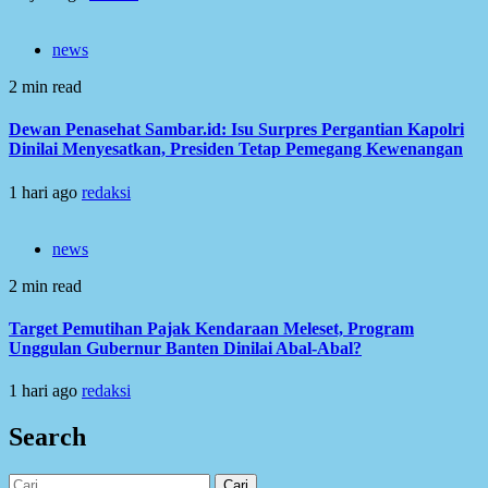
news
2 min read
Dewan Penasehat Sambar.id: Isu Surpres Pergantian Kapolri
Dinilai Menyesatkan, Presiden Tetap Pemegang Kewenangan
1 hari ago
redaksi
news
2 min read
Target Pemutihan Pajak Kendaraan Meleset, Program
Unggulan Gubernur Banten Dinilai Abal-Abal?
1 hari ago
redaksi
Search
Cari