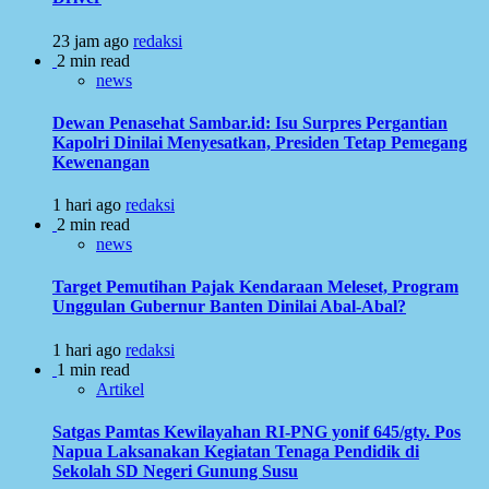
23 jam ago
redaksi
2 min read
news
Dewan Penasehat Sambar.id: Isu Surpres Pergantian
Kapolri Dinilai Menyesatkan, Presiden Tetap Pemegang
Kewenangan
1 hari ago
redaksi
2 min read
news
Target Pemutihan Pajak Kendaraan Meleset, Program
Unggulan Gubernur Banten Dinilai Abal-Abal?
1 hari ago
redaksi
1 min read
Artikel
Satgas Pamtas Kewilayahan RI-PNG yonif 645/gty. Pos
Napua Laksanakan Kegiatan Tenaga Pendidik di
Sekolah SD Negeri Gunung Susu