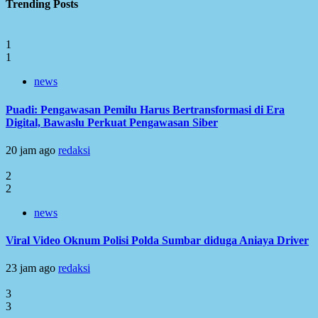
Trending Posts
1
1
news
Puadi: Pengawasan Pemilu Harus Bertransformasi di Era
Digital, Bawaslu Perkuat Pengawasan Siber
20 jam ago
redaksi
2
2
news
Viral Video Oknum Polisi Polda Sumbar diduga Aniaya Driver
23 jam ago
redaksi
3
3