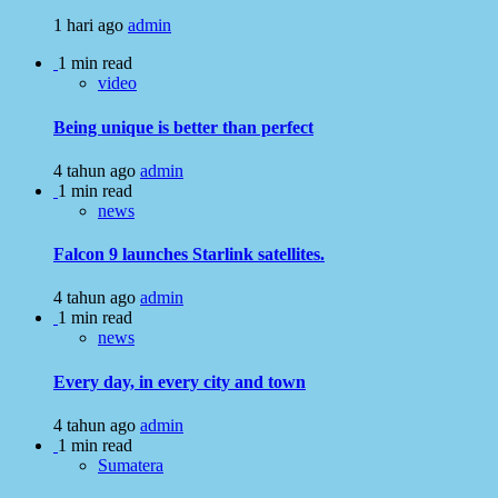
1 hari ago
admin
1 min read
video
Being unique is better than perfect
4 tahun ago
admin
1 min read
news
Falcon 9 launches Starlink satellites.
4 tahun ago
admin
1 min read
news
Every day, in every city and town
4 tahun ago
admin
1 min read
Sumatera