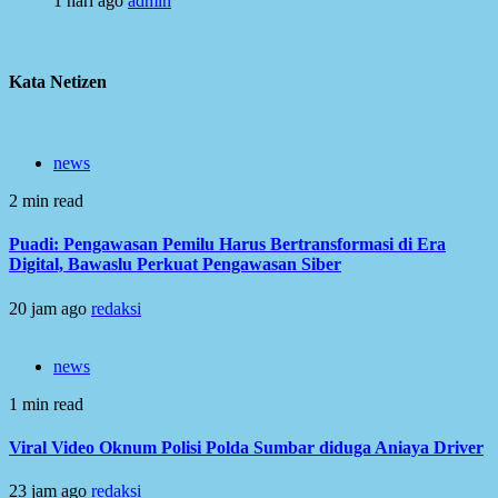
1 hari ago
admin
Kata Netizen
news
2 min read
Puadi: Pengawasan Pemilu Harus Bertransformasi di Era
Digital, Bawaslu Perkuat Pengawasan Siber
20 jam ago
redaksi
news
1 min read
Viral Video Oknum Polisi Polda Sumbar diduga Aniaya Driver
23 jam ago
redaksi