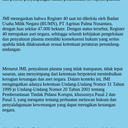
JMI menegaskan bahwa Register 40 saat ini dikelola oleh Badan
Usaha Milik Negara (BUMN), PT Agrinas Palma Nusantara,
dengan luas sekitar 47.000 hektare. Dengan status tersebut, Register
40 merupakan aset negara, sehingga seluruh kebijakan pengelolaan
dan penyaluran plasma memiliki konsekuensi hukum yang serius
apabila tidak dilaksanakan sesuai ketentuan peraturan perundang-
undangan.
Menurut JMI, penyaluran plasma yang tidak transparan, tidak tepat
sasaran, atau menyimpang dari ketentuan berpotensi menimbulkan
kerugian keuangan dan aset negara. Dalam konteks ini, JMI
mengingatkan adanya ketentuan Undang-Undang Nomor 31 Tahun
1999 jo Undang-Undang Nomor 20 Tahun 2001 tentang
Pemberantasan Tindak Pidana Korupsi, khususnya Pasal 2 dan
Pasal 3, yang mengatur tentang perbuatan melawan hukum dan
penyalahgunaan kewenangan yang dapat merugikan keuangan
negara.