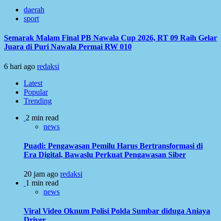
daerah
sport
Semarak Malam Final PB Nawala Cup 2026, RT 09 Raih Gelar
Juara di Puri Nawala Permai RW 010
6 hari ago
redaksi
Latest
Popular
Trending
2 min read
news
Puadi: Pengawasan Pemilu Harus Bertransformasi di
Era Digital, Bawaslu Perkuat Pengawasan Siber
20 jam ago
redaksi
1 min read
news
Viral Video Oknum Polisi Polda Sumbar diduga Aniaya
Driver