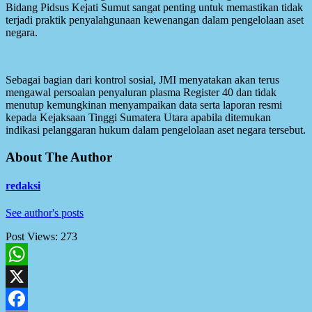
Bidang Pidsus Kejati Sumut sangat penting untuk memastikan tidak
terjadi praktik penyalahgunaan kewenangan dalam pengelolaan aset
negara.
Sebagai bagian dari kontrol sosial, JMI menyatakan akan terus
mengawal persoalan penyaluran plasma Register 40 dan tidak
menutup kemungkinan menyampaikan data serta laporan resmi
kepada Kejaksaan Tinggi Sumatera Utara apabila ditemukan
indikasi pelanggaran hukum dalam pengelolaan aset negara tersebut.
About The Author
redaksi
See author's posts
Post Views:
273
WhatsApp
X