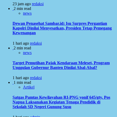
23 jam ago
redaksi
2 min read
news
Dewan Penasehat Sambar.id: Isu Surpres Pergantian
Kapolri Dinilai Menyesatkan, Presiden Tetap Pemegang
Kewenangan
1 hari ago
redaksi
2 min read
news
Target Pemutihan Pajak Kendaraan Meleset, Program
Unggulan Gubernur Banten Dinilai Abal-Abal?
1 hari ago
redaksi
1 min read
Artikel
Satgas Pamtas Kewilayahan RI-PNG yonif 645/gty. Pos
Napua Laksanakan Kegiatan Tenaga Pendidik di
Sekolah SD Negeri Gunung Susu