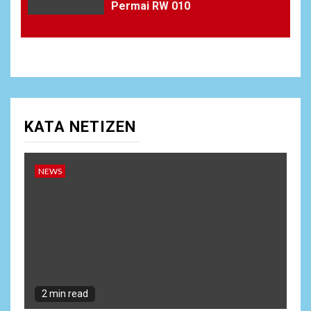
Permai RW 010
KATA NETIZEN
NEWS
2 min read