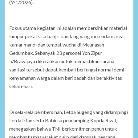
(9/1/2026).
Fokus utama kegiatan ini adalah membersihkan material
lumpur pekat sisa banjir bandang yang merendam area
kamar mandi dan tempat wudhu di Meunasah
Gedumbak. Sebanyak 23 personel Yon Zipur
5/Brawijaya dikerahkan untuk memastikan sarana
sanitasi tersebut dapat kembali berfungsi normal demi
kenyamanan warga dalam beribadah dan beraktivitas
sehari-hari.
Di sela-sela pembersihan, Letda Sugeng yang didampingi
Letda Irfan serta Babinsa pendamping Kopda Rizal,
menegaskan bahwa TNI berkomitmen penuh untuk
membantu masyarakat pulih dari dampak bencana.