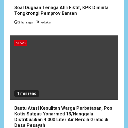
Soal Dugaan Tenaga Ahli Fiktif, KPK Diminta
Tongkrongi Pemprov Banten
2 hari ago
redaksi
NEWS
1 min read
Bantu Atasi Kesulitan Warga Perbatasan, Pos
Kotis Satgas Yonarmed 13/Nanggala
Distribusikan 4.000 Liter Air Bersih Gratis di
Desa Pesayah