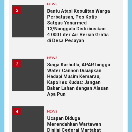
NEWS
2
Bantu Atasi Kesulitan Warga
Perbatasan, Pos Kotis
Satgas Yonarmed
13/Nanggala Distribusikan
4.000 Liter Air Bersih Gratis
di Desa Pesayah
NEWS
3
Siaga Karhutla, APAR hingga
Water Cannon Disiapkan
Hadapi Musim Kemarau,
Kapolres Kudus: Jangan
Bakar Lahan dengan Alasan
Apa Pun
4
NEWS
Ucapan Diduga
Merendahkan Wartawan
Dinilai Cederai Martabat