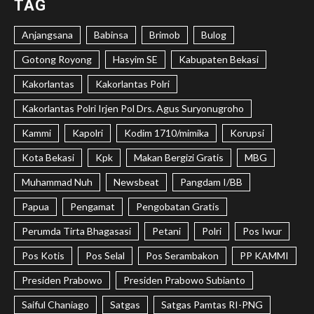
TAG
Anjangsana
Babinsa
Brimob
Bulog
Gotong Royong
Hasyim SE
Kabupaten Bekasi
Kakorlantas
Kakorlantas Polri
Kakorlantas Polri Irjen Pol Drs. Agus Suryonugroho
Kammi
Kapolri
Kodim 1710/mimika
Korupsi
Kota Bekasi
Kpk
Makan Bergizi Gratis
MBG
Muhammad Nuh
Newsbeat
Pangdam I/BB
Papua
Pengamat
Pengobatan Gratis
Perumda Tirta Bhagasasi
Petani
Polri
Pos Iwur
Pos Kotis
Pos Selal
Pos Serambakon
PP KAMMI
Presiden Prabowo
Presiden Prabowo Subianto
Saiful Chaniago
Satgas
Satgas Pamtas RI-PNG