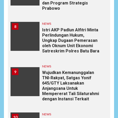
dan Program Strategis
Prabowo
NEWS
8
Istri AKP Padlun Alfitri Minta
Perlindungan Hukum,
Ungkap Dugaan Pemerasan
oleh Oknum Unit Ekonomi
Satreskrim Polres Batu Bara
NEWS
9
Wujudkan Kemanunggalan
TNI-Rakyat, Satgas Yonif
645/GTY Laksanakan
Anjangsana Untuk
Mempererat Tali Silaturahmi
dengan Instansi Terkait
NEWS
10