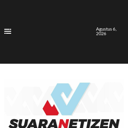
Skip
to
content
Agustus 6,
2026