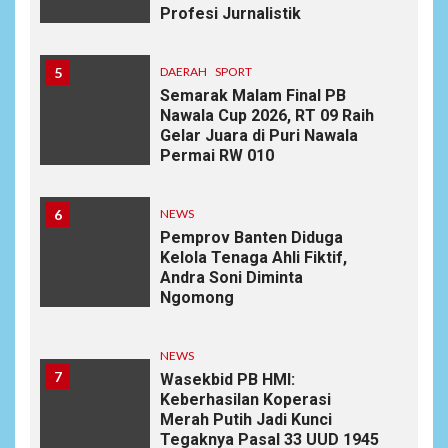
Profesi Jurnalistik
5
DAERAH
SPORT
Semarak Malam Final PB
Nawala Cup 2026, RT 09 Raih
Gelar Juara di Puri Nawala
Permai RW 010
6
NEWS
Pemprov Banten Diduga
Kelola Tenaga Ahli Fiktif,
Andra Soni Diminta
Ngomong
NEWS
7
Wasekbid PB HMI:
Keberhasilan Koperasi
Merah Putih Jadi Kunci
Tegaknya Pasal 33 UUD 1945