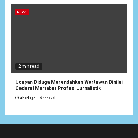
NEWS
2 min read
Ucapan Diduga Merendahkan Wartawan Dinilai
Cederai Martabat Profesi Jurnalistik
4 hari ago
redaksi