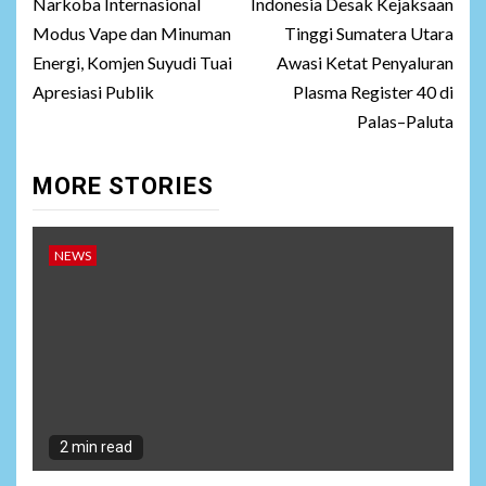
Narkoba Internasional
Indonesia Desak Kejaksaan
Modus Vape dan Minuman
Tinggi Sumatera Utara
Energi, Komjen Suyudi Tuai
Awasi Ketat Penyaluran
Apresiasi Publik
Plasma Register 40 di
Palas–Paluta
MORE STORIES
NEWS
2 min read