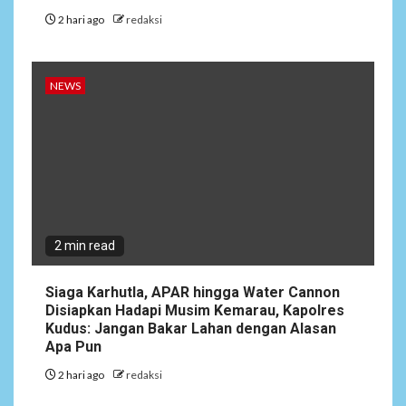
2 hari ago
redaksi
NEWS
2 min read
Siaga Karhutla, APAR hingga Water Cannon
Disiapkan Hadapi Musim Kemarau, Kapolres
Kudus: Jangan Bakar Lahan dengan Alasan
Apa Pun
2 hari ago
redaksi