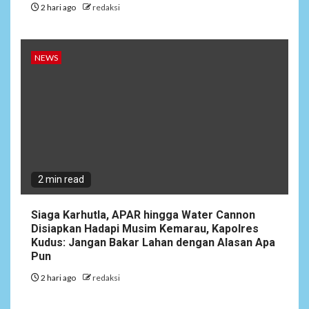
2 hari ago
redaksi
NEWS
2 min read
Siaga Karhutla, APAR hingga Water Cannon
Disiapkan Hadapi Musim Kemarau, Kapolres
Kudus: Jangan Bakar Lahan dengan Alasan Apa
Pun
2 hari ago
redaksi