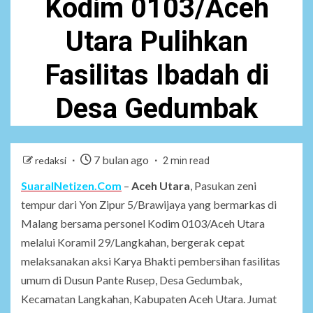
Kodim 0103/Aceh
Utara Pulihkan
Fasilitas Ibadah di
Desa Gedumbak
7 bulan ago
redaksi
2 min read
SuaraINetizen.Com
–
Aceh Utara
, Pasukan zeni
tempur dari Yon Zipur 5/Brawijaya yang bermarkas di
Malang bersama personel Kodim 0103/Aceh Utara
melalui Koramil 29/Langkahan, bergerak cepat
melaksanakan aksi Karya Bhakti pembersihan fasilitas
umum di Dusun Pante Rusep, Desa Gedumbak,
Kecamatan Langkahan, Kabupaten Aceh Utara. Jumat