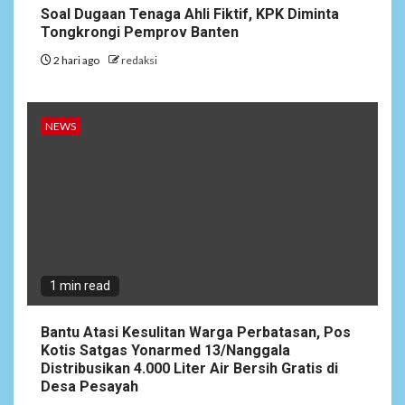
Soal Dugaan Tenaga Ahli Fiktif, KPK Diminta
Tongkrongi Pemprov Banten
2 hari ago
redaksi
NEWS
1 min read
Bantu Atasi Kesulitan Warga Perbatasan, Pos
Kotis Satgas Yonarmed 13/Nanggala
Distribusikan 4.000 Liter Air Bersih Gratis di
Desa Pesayah