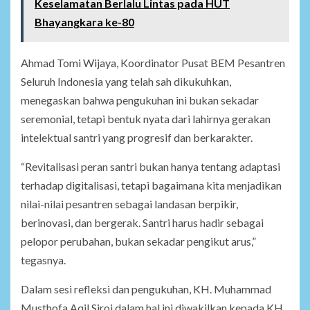
Keselamatan Berlalu Lintas pada HUT
Bhayangkara ke-80
Ahmad Tomi Wijaya, Koordinator Pusat BEM Pesantren
Seluruh Indonesia yang telah sah dikukuhkan,
menegaskan bahwa pengukuhan ini bukan sekadar
seremonial, tetapi bentuk nyata dari lahirnya gerakan
intelektual santri yang progresif dan berkarakter.
“Revitalisasi peran santri bukan hanya tentang adaptasi
terhadap digitalisasi, tetapi bagaimana kita menjadikan
nilai-nilai pesantren sebagai landasan berpikir,
berinovasi, dan bergerak. Santri harus hadir sebagai
pelopor perubahan, bukan sekadar pengikut arus,”
tegasnya.
Dalam sesi refleksi dan pengukuhan, KH. Muhammad
Musthofa Aqil Siroj dalam hal ini diwakilkan kepada KH.