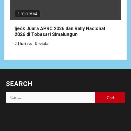
1 min read
Ijeck Juara APRC 2026 dan Rally Nasional
2026 di Tobasari Simalungun
1 hari ago
redaksi
SEARCH
Cari
untuk: