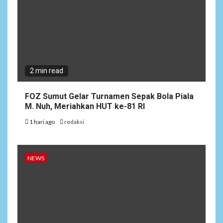
2 min read
FOZ Sumut Gelar Turnamen Sepak Bola Piala
M. Nuh, Meriahkan HUT ke-81 RI
1 hari ago
redaksi
NEWS