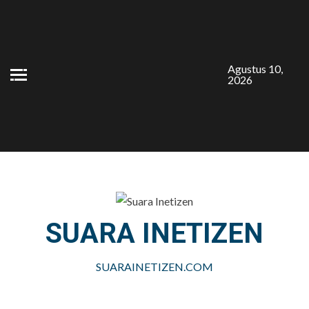
Skip
to
content
Agustus 10,
2026
SUARA INETIZEN
SUARAINETIZEN.COM