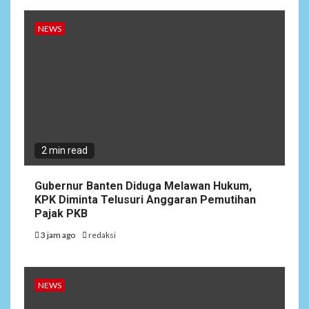
NEWS
2 min read
Gubernur Banten Diduga Melawan Hukum,
KPK Diminta Telusuri Anggaran Pemutihan
Pajak PKB
3 jam ago
redaksi
NEWS