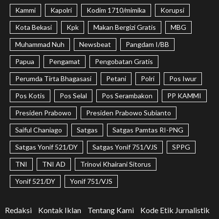
Kammi
Kapolri
Kodim 1710/mimika
Korupsi
Kota Bekasi
Kpk
Makan Bergizi Gratis
MBG
Muhammad Nuh
Newsbeat
Pangdam I/BB
Papua
Pengamat
Pengobatan Gratis
Perumda Tirta Bhagasasi
Petani
Polri
Pos Iwur
Pos Kotis
Pos Selal
Pos Serambakon
PP KAMMI
Presiden Prabowo
Presiden Prabowo Subianto
Saiful Chaniago
Satgas
Satgas Pamtas RI-PNG
Satgas Yonif 521/DY
Satgas Yonif 751/VJS
SPPG
TNI
TNI AD
Trinovi Khairani Sitorus
Yonif 521/DY
Yonif 751/VJS
Redaksi
Kontak Iklan
Tentang Kami
Kode Etik Jurnalistik