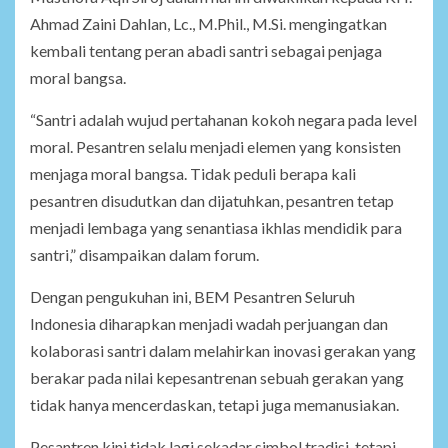
Ahmad Zaini Dahlan, Lc., M.Phil., M.Si. mengingatkan
kembali tentang peran abadi santri sebagai penjaga
moral bangsa.
“Santri adalah wujud pertahanan kokoh negara pada level
moral. Pesantren selalu menjadi elemen yang konsisten
menjaga moral bangsa. Tidak peduli berapa kali
pesantren disudutkan dan dijatuhkan, pesantren tetap
menjadi lembaga yang senantiasa ikhlas mendidik para
santri,” disampaikan dalam forum.
Dengan pengukuhan ini, BEM Pesantren Seluruh
Indonesia diharapkan menjadi wadah perjuangan dan
kolaborasi santri dalam melahirkan inovasi gerakan yang
berakar pada nilai kepesantrenan sebuah gerakan yang
tidak hanya mencerdaskan, tetapi juga memanusiakan.
Pesantren kini tidak lagi sekadar simbol tradisi, tetapi