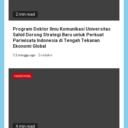
2 min read
Program Doktor Ilmu Komunikasi Universitas
Sahid Dorong Strategi Baru untuk Perkuat
Pariwisata Indonesia di Tengah Tekanan
Ekonomi Global
2 minggu ago
redaksi
NASIONAL
4 min read