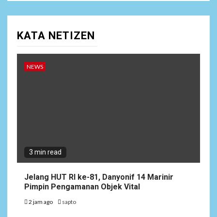
KATA NETIZEN
NEWS
3 min read
Jelang HUT RI ke-81, Danyonif 14 Marinir
Pimpin Pengamanan Objek Vital
2 jam ago
sapto