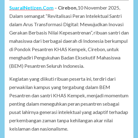
SuaraINetizen.Com
–
Cirebon,
10 November 2025,
Dalam semangat “Revitalisasi Peran Intelektual Santri
dalam Arus Transformasi Digital: Mewujudkan Inovasi
Gerakan Berbasis Nilai Kepesantrenan”, ribuan santri dan
mahasiswa dari berbagai daerah di Indonesia berkumpul
di Pondok Pesantren KHAS Kempek, Cirebon, untuk
menghadiri Pengukuhan Badan Eksekutif Mahasiswa
(BEM) Pesantren Seluruh Indonesia.
Kegiatan yang diikuti ribuan peserta ini, terdiri dari
perwakilan kampus yang tergabung dalam BEM
Pesantren dan santri KHAS Kempek, menjadi momentum
penting dalam meneguhkan peran pesantren sebagai
pusat lahirnya generasi intelektual yang adaptif terhadap
perkembangan zaman tanpa kehilangan akar nilai
keislaman dan nasionalisme.