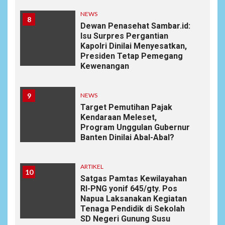
NEWS
8
Dewan Penasehat Sambar.id:
Isu Surpres Pergantian
Kapolri Dinilai Menyesatkan,
Presiden Tetap Pemegang
Kewenangan
9
NEWS
Target Pemutihan Pajak
Kendaraan Meleset,
Program Unggulan Gubernur
Banten Dinilai Abal-Abal?
ARTIKEL
10
Satgas Pamtas Kewilayahan
RI-PNG yonif 645/gty. Pos
Napua Laksanakan Kegiatan
Tenaga Pendidik di Sekolah
SD Negeri Gunung Susu