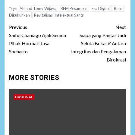
Ahmad Tomy Wijaya
BEM Pesantren
Era Digital
Resmi
Tags:
Dikukuhkan
Revitalisasi Intelektual Santri
Post
Previous
Next
navigation
Saiful Chaniago Ajak Semua
Siapa yang Pantas Jadi
Pihak Hormati Jasa
Sekda Bekasi? Antara
Soeharto
Integritas dan Pengalaman
Birokrasi
MORE STORIES
NASIONAL