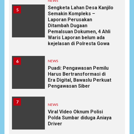
NEWS
Sengketa Lahan Desa Kanjilo
5
Semakin Kompleks –
Laporan Perusakan
Ditambah Dugaan
Pemalsuan Dokumen, 4 Ahli
Waris Laporan belum ada
kejelasan di Polresta Gowa
6
NEWS
Puadi: Pengawasan Pemilu
Harus Bertransformasi di
Era Digital, Bawaslu Perkuat
Pengawasan Siber
7
NEWS
Viral Video Oknum Polisi
Polda Sumbar diduga Aniaya
Driver