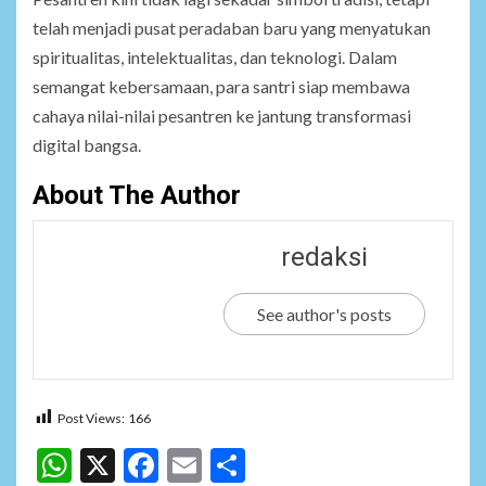
telah menjadi pusat peradaban baru yang menyatukan
spiritualitas, intelektualitas, dan teknologi. Dalam
semangat kebersamaan, para santri siap membawa
cahaya nilai-nilai pesantren ke jantung transformasi
digital bangsa.
About The Author
redaksi
See author's posts
Post Views:
166
WhatsApp
X
Facebook
Email
Share