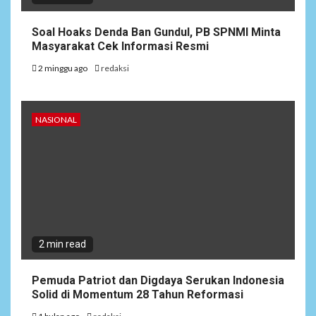
Soal Hoaks Denda Ban Gundul, PB SPNMI Minta
Masyarakat Cek Informasi Resmi
2 minggu ago
redaksi
NASIONAL
2 min read
Pemuda Patriot dan Digdaya Serukan Indonesia
Solid di Momentum 28 Tahun Reformasi