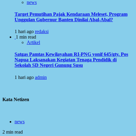
news
Target Pemutihan Pajak Kendaraan Meleset, Program
Unggulan Gubernur Banten Dinilai Abal-Abal?
1 hari ago
redaksi
1 min read
Artikel
Satgas Pamtas Kewilayahan RI-PNG yonif 645/gty. Pos
Napua Laksanakan Kegiatan Tenaga Pendidik di
Sekolah SD Negeri Gunung Susu
1 hari ago
admin
Kata Netizen
news
2 min read