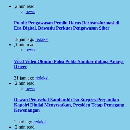
2 min read
news
Puadi: Pengawasan Pemilu Harus Bertransformasi di
Era Digital, Bawaslu Perkuat Pengawasan Siber
18 jam ago
redaksi
1 min read
news
Viral Video Oknum Polisi Polda Sumbar diduga Aniaya
Driver
21 jam ago
redaksi
2 min read
news
Dewan Penasehat Sambar.id: Isu Surpres Pergantian
Kapolri Dinilai Menyesatkan, Presiden Tetap Pemegang
Kewenangan
1 hari ago
redaksi
2 min read