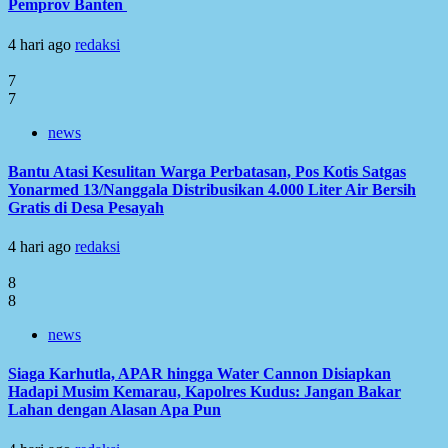
Pemprov Banten
4 hari ago
redaksi
7
7
news
Bantu Atasi Kesulitan Warga Perbatasan, Pos Kotis Satgas
Yonarmed 13/Nanggala Distribusikan 4.000 Liter Air Bersih
Gratis di Desa Pesayah
4 hari ago
redaksi
8
8
news
Siaga Karhutla, APAR hingga Water Cannon Disiapkan
Hadapi Musim Kemarau, Kapolres Kudus: Jangan Bakar
Lahan dengan Alasan Apa Pun