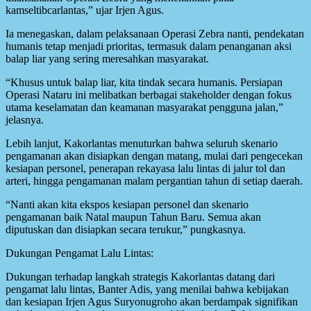
kamseltibcarlantas,” ujar Irjen Agus.
Ia menegaskan, dalam pelaksanaan Operasi Zebra nanti, pendekatan
humanis tetap menjadi prioritas, termasuk dalam penanganan aksi
balap liar yang sering meresahkan masyarakat.
“Khusus untuk balap liar, kita tindak secara humanis. Persiapan
Operasi Nataru ini melibatkan berbagai stakeholder dengan fokus
utama keselamatan dan keamanan masyarakat pengguna jalan,”
jelasnya.
Lebih lanjut, Kakorlantas menuturkan bahwa seluruh skenario
pengamanan akan disiapkan dengan matang, mulai dari pengecekan
kesiapan personel, penerapan rekayasa lalu lintas di jalur tol dan
arteri, hingga pengamanan malam pergantian tahun di setiap daerah.
“Nanti akan kita ekspos kesiapan personel dan skenario
pengamanan baik Natal maupun Tahun Baru. Semua akan
diputuskan dan disiapkan secara terukur,” pungkasnya.
Dukungan Pengamat Lalu Lintas:
Dukungan terhadap langkah strategis Kakorlantas datang dari
pengamat lalu lintas, Banter Adis, yang menilai bahwa kebijakan
dan kesiapan Irjen Agus Suryonugroho akan berdampak signifikan