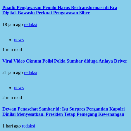
Puadi: Pengawasan Pemilu Harus Bertransformasi di Era
Digital, Bawaslu Perkuat Pengawasan Siber
18 jam ago
redaksi
news
1 min read
Viral Video Oknum Polisi Polda Sumbar diduga Aniaya Driver
21 jam ago
redaksi
news
2 min read
Dewan Penasehat Sambar.id: Isu Surpres Pergantian Kapolri
Dinilai Menyesatkan, Presiden Tetap Pemegang Kewenangan
1 hari ago
redaksi