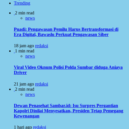
Trending
2 min read
news
Puadi: Pengawasan Pemilu Harus Bertransformasi di
Era Digital, Bawaslu Perkuat Pengawasan Siber
18 jam ago
redaksi
1 min read
news
Viral Video Oknum Polisi Polda Sumbar diduga Aniaya
Driver
21 jam ago
redaksi
2 min read
news
Dewan Penasehat Sambar.id: Isu Surpres Pergantian
Kapolri Dinilai Menyesatkan, Presiden Tetap Pemegang
Kewenangan
1 hari ago
redaksi