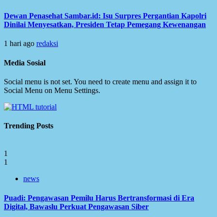
Dewan Penasehat Sambar.id: Isu Surpres Pergantian Kapolri
Dinilai Menyesatkan, Presiden Tetap Pemegang Kewenangan
1 hari ago
redaksi
Media Sosial
Social menu is not set. You need to create menu and assign it to
Social Menu on Menu Settings.
Trending Posts
1
1
news
Puadi: Pengawasan Pemilu Harus Bertransformasi di Era
Digital, Bawaslu Perkuat Pengawasan Siber