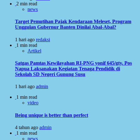
2 min read
news
Target Pemutihan Pajak Kendaraan Meleset, Program
Unggulan Gubernur Banten Dinilai Abal-Abal?
1 hari ago
redaksi
1 min read
Artikel
Satgas Pamtas Kewilayahan RI-PNG yonif 645/gty. Pos
Napua Laksanakan Kegiatan Tenaga Pendidik di
Sekolah SD Negeri Gunung Susu
1 hari ago
admin
1 min read
video
Being unique is better than perfect
4 tahun ago
admin
1 min read
news