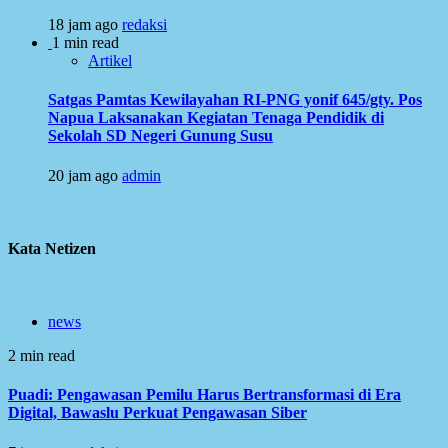
18 jam ago
redaksi
1 min read
Artikel
Satgas Pamtas Kewilayahan RI-PNG yonif 645/gty. Pos
Napua Laksanakan Kegiatan Tenaga Pendidik di
Sekolah SD Negeri Gunung Susu
20 jam ago
admin
Kata Netizen
news
2 min read
Puadi: Pengawasan Pemilu Harus Bertransformasi di Era
Digital, Bawaslu Perkuat Pengawasan Siber