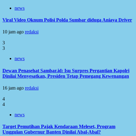
news
Viral Video Oknum Polisi Polda Sumbar diduga Aniaya Driver
10 jam ago
redaksi
3
3
news
Dewan Penasehat Sambar.id: Isu Surpres Pergantian Kapolri
Dinilai Menyesatkan, Presiden Tetap Pemegang Kewenangan
16 jam ago
redaksi
4
4
news
Target Pemutihan Pajak Kendaraan Meleset, Program
Unggulan Gubernur Banten Dinilai Abal-Abal?