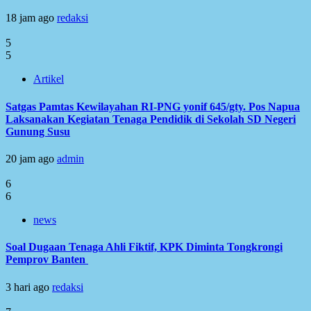
18 jam ago
redaksi
5
5
Artikel
Satgas Pamtas Kewilayahan RI-PNG yonif 645/gty. Pos Napua
Laksanakan Kegiatan Tenaga Pendidik di Sekolah SD Negeri
Gunung Susu
20 jam ago
admin
6
6
news
Soal Dugaan Tenaga Ahli Fiktif, KPK Diminta Tongkrongi
Pemprov Banten
3 hari ago
redaksi