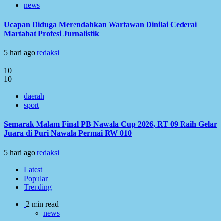
news
Ucapan Diduga Merendahkan Wartawan Dinilai Cederai
Martabat Profesi Jurnalistik
5 hari ago
redaksi
10
10
daerah
sport
Semarak Malam Final PB Nawala Cup 2026, RT 09 Raih Gelar
Juara di Puri Nawala Permai RW 010
5 hari ago
redaksi
Latest
Popular
Trending
2 min read
news