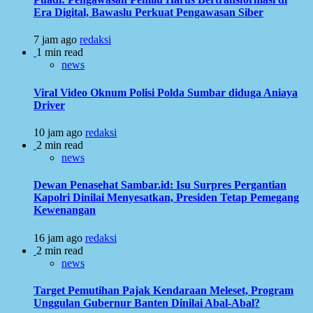
Era Digital, Bawaslu Perkuat Pengawasan Siber
7 jam ago
redaksi
1 min read
news
Viral Video Oknum Polisi Polda Sumbar diduga Aniaya
Driver
10 jam ago
redaksi
2 min read
news
Dewan Penasehat Sambar.id: Isu Surpres Pergantian
Kapolri Dinilai Menyesatkan, Presiden Tetap Pemegang
Kewenangan
16 jam ago
redaksi
2 min read
news
Target Pemutihan Pajak Kendaraan Meleset, Program
Unggulan Gubernur Banten Dinilai Abal-Abal?