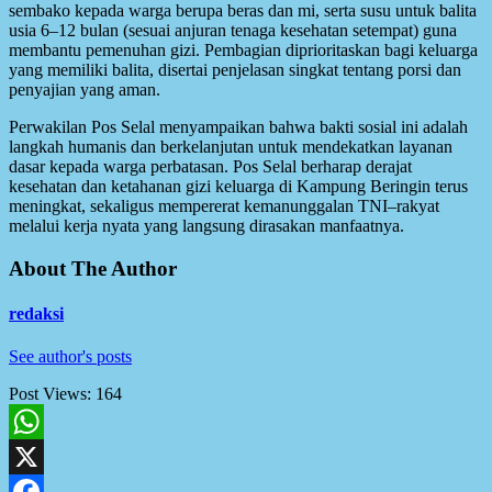
sembako kepada warga berupa beras dan mi, serta susu untuk balita
usia 6–12 bulan (sesuai anjuran tenaga kesehatan setempat) guna
membantu pemenuhan gizi. Pembagian diprioritaskan bagi keluarga
yang memiliki balita, disertai penjelasan singkat tentang porsi dan
penyajian yang aman.
Perwakilan Pos Selal menyampaikan bahwa bakti sosial ini adalah
langkah humanis dan berkelanjutan untuk mendekatkan layanan
dasar kepada warga perbatasan. Pos Selal berharap derajat
kesehatan dan ketahanan gizi keluarga di Kampung Beringin terus
meningkat, sekaligus mempererat kemanunggalan TNI–rakyat
melalui kerja nyata yang langsung dirasakan manfaatnya.
About The Author
redaksi
See author's posts
Post Views:
164
WhatsApp
X