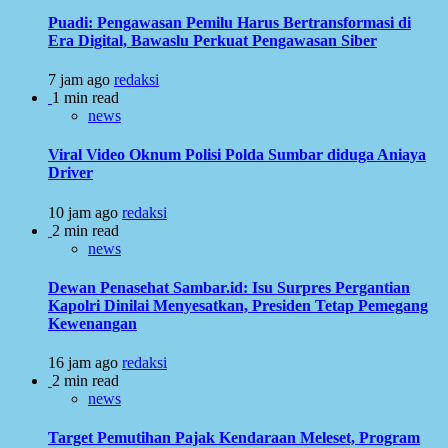
Puadi: Pengawasan Pemilu Harus Bertransformasi di
Era Digital, Bawaslu Perkuat Pengawasan Siber
7 jam ago
redaksi
1 min read
news
Viral Video Oknum Polisi Polda Sumbar diduga Aniaya
Driver
10 jam ago
redaksi
2 min read
news
Dewan Penasehat Sambar.id: Isu Surpres Pergantian
Kapolri Dinilai Menyesatkan, Presiden Tetap Pemegang
Kewenangan
16 jam ago
redaksi
2 min read
news
Target Pemutihan Pajak Kendaraan Meleset, Program