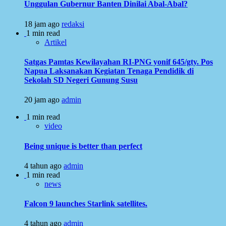
Unggulan Gubernur Banten Dinilai Abal-Abal?
18 jam ago
redaksi
1 min read
Artikel
Satgas Pamtas Kewilayahan RI-PNG yonif 645/gty. Pos
Napua Laksanakan Kegiatan Tenaga Pendidik di
Sekolah SD Negeri Gunung Susu
20 jam ago
admin
1 min read
video
Being unique is better than perfect
4 tahun ago
admin
1 min read
news
Falcon 9 launches Starlink satellites.
4 tahun ago
admin