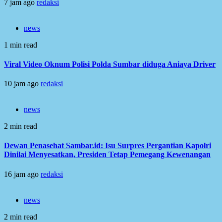
7 jam ago
redaksi
news
1 min read
Viral Video Oknum Polisi Polda Sumbar diduga Aniaya Driver
10 jam ago
redaksi
news
2 min read
Dewan Penasehat Sambar.id: Isu Surpres Pergantian Kapolri
Dinilai Menyesatkan, Presiden Tetap Pemegang Kewenangan
16 jam ago
redaksi
news
2 min read