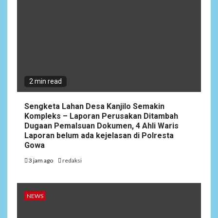
2 min read
Sengketa Lahan Desa Kanjilo Semakin
Kompleks – Laporan Perusakan Ditambah
Dugaan Pemalsuan Dokumen, 4 Ahli Waris
Laporan belum ada kejelasan di Polresta
Gowa
3 jam ago
redaksi
NEWS