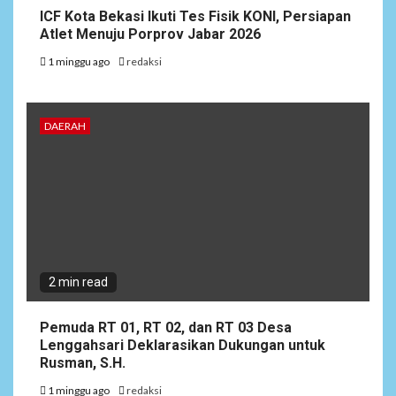
ICF Kota Bekasi Ikuti Tes Fisik KONI, Persiapan
Atlet Menuju Porprov Jabar 2026
1 minggu ago
redaksi
DAERAH
2 min read
Pemuda RT 01, RT 02, dan RT 03 Desa
Lenggahsari Deklarasikan Dukungan untuk
Rusman, S.H.
1 minggu ago
redaksi