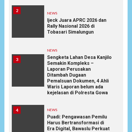
2
NEWS
Ijeck Juara APRC 2026 dan
Rally Nasional 2026 di
Tobasari Simalungun
NEWS
Sengketa Lahan Desa Kanjilo
3
Semakin Kompleks –
Laporan Perusakan
Ditambah Dugaan
Pemalsuan Dokumen, 4 Ahli
Waris Laporan belum ada
kejelasan di Polresta Gowa
4
NEWS
Puadi: Pengawasan Pemilu
Harus Bertransformasi di
Era Digital, Bawaslu Perkuat