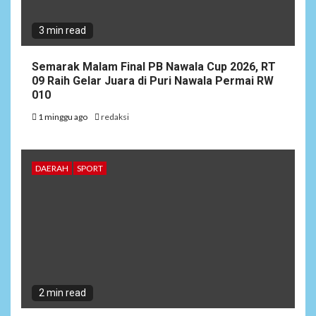
3 min read
Semarak Malam Final PB Nawala Cup 2026, RT
09 Raih Gelar Juara di Puri Nawala Permai RW
010
1 minggu ago
redaksi
DAERAH
SPORT
2 min read