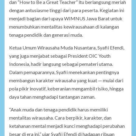
dan “How to Be a Great Teacher” itu berlangsung meriah
dengan antusiasme tinggi dari para peserta. Kegiatan ini
menjadi bagian dari upaya WIMNUS Jawa Barat untuk
menumbuhkan mentalitas kewirausahaan di kalangan
tenaga pendidik dan generasi muda.
Ketua Umum Wirausaha Muda Nusantara, Syafii Efendi,
yang juga menjabat sebagai President OIC Youth
Indonesia, hadir langsung sebagai pemateri utama.
Dalam pemaparannya, Syafii menekankan pentingnya
membangun karakter wirausaha yang kuat — mulai dari
pola pikir inovatif, keberanian mengambil risiko, hingga
daya tahan menghadapi tantangan zaman.
“Anak muda dan tenaga pendidik harus memiliki
mentalitas wirausaha. Cara berpikir, karakter, dan
ketahanan mental menjadi kunci menghadapi perubahan
besar di era ini,” ujar Syafii Efendi di hadapan ribuan