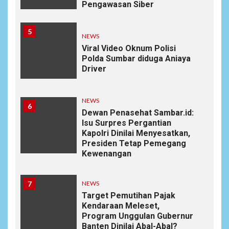
Pengawasan Siber
5
NEWS
Viral Video Oknum Polisi
Polda Sumbar diduga Aniaya
Driver
NEWS
6
Dewan Penasehat Sambar.id:
Isu Surpres Pergantian
Kapolri Dinilai Menyesatkan,
Presiden Tetap Pemegang
Kewenangan
7
NEWS
Target Pemutihan Pajak
Kendaraan Meleset,
Program Unggulan Gubernur
Banten Dinilai Abal-Abal?