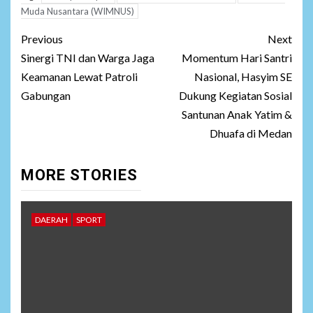
Muda Nusantara (WIMNUS)
Post
Previous
Next
navigation
Sinergi TNI dan Warga Jaga
Momentum Hari Santri
Keamanan Lewat Patroli
Nasional, Hasyim SE
Gabungan
Dukung Kegiatan Sosial
Santunan Anak Yatim &
Dhuafa di Medan
MORE STORIES
DAERAH
SPORT