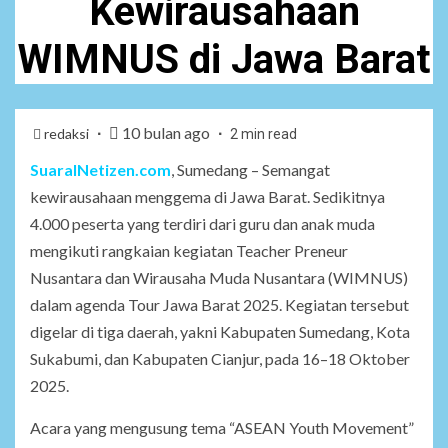
Kewirausahaan
WIMNUS di Jawa Barat
10 bulan ago
redaksi
2 min read
SuaraINetizen.com
, Sumedang – Semangat
kewirausahaan menggema di Jawa Barat. Sedikitnya
4.000 peserta yang terdiri dari guru dan anak muda
mengikuti rangkaian kegiatan Teacher Preneur
Nusantara dan Wirausaha Muda Nusantara (WIMNUS)
dalam agenda Tour Jawa Barat 2025. Kegiatan tersebut
digelar di tiga daerah, yakni Kabupaten Sumedang, Kota
Sukabumi, dan Kabupaten Cianjur, pada 16–18 Oktober
2025.
Acara yang mengusung tema “ASEAN Youth Movement”