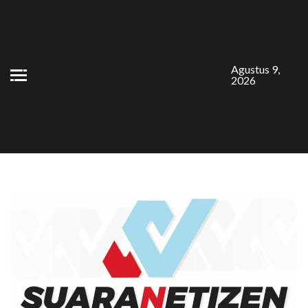
Skip
to
content
Agustus 9,
2026