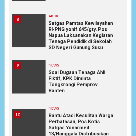
ARTIKEL
8
Satgas Pamtas Kewilayahan
RI-PNG yonif 645/gty. Pos
Napua Laksanakan Kegiatan
Tenaga Pendidik di Sekolah
SD Negeri Gunung Susu
9
NEWS
Soal Dugaan Tenaga Ahli
Fiktif, KPK Diminta
Tongkrongi Pemprov
Banten
NEWS
10
Bantu Atasi Kesulitan Warga
Perbatasan, Pos Kotis
Satgas Yonarmed
13/Nanggala Distribusikan