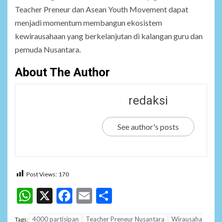
Teacher Preneur dan Asean Youth Movement dapat
menjadi momentum membangun ekosistem
kewirausahaan yang berkelanjutan di kalangan guru dan
pemuda Nusantara.
About The Author
redaksi
See author's posts
Post Views:
170
WhatsApp
X
Facebook
Email
Share
4000 partisipan
Teacher Preneur Nusantara
Wirausaha
Tags: