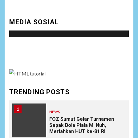
MEDIA SOSIAL
Social menu is not set. You need to create menu and
assign it to Social Menu on Menu Settings.
TRENDING POSTS
1
NEWS
FOZ Sumut Gelar Turnamen
Sepak Bola Piala M. Nuh,
Meriahkan HUT ke-81 RI