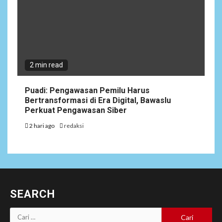
2 min read
Puadi: Pengawasan Pemilu Harus
Bertransformasi di Era Digital, Bawaslu
Perkuat Pengawasan Siber
2 hari ago
redaksi
SEARCH
Cari