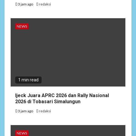
3 jam ago
redaksi
NEWS
1 min read
Ijeck Juara APRC 2026 dan Rally Nasional
2026 di Tobasari Simalungun
3 jam ago
redaksi
NEWS