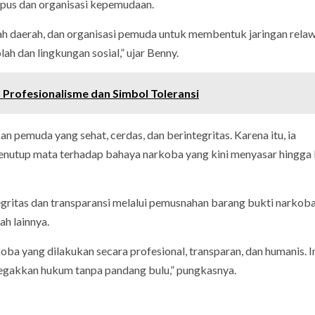
pus dan organisasi kepemudaan.
tah daerah, dan organisasi pemuda untuk membentuk jaringan relaw
ah dan lingkungan sosial,” ujar Benny.
Profesionalisme dan Simbol Toleransi
emuda yang sehat, cerdas, dan berintegritas. Karena itu, ia
nutup mata terhadap bahaya narkoba yang kini menyasar hingga
gritas dan transparansi melalui pemusnahan barang bukti narkoba
ah lainnya.
a yang dilakukan secara profesional, transparan, dan humanis. In
egakkan hukum tanpa pandang bulu,” pungkasnya.