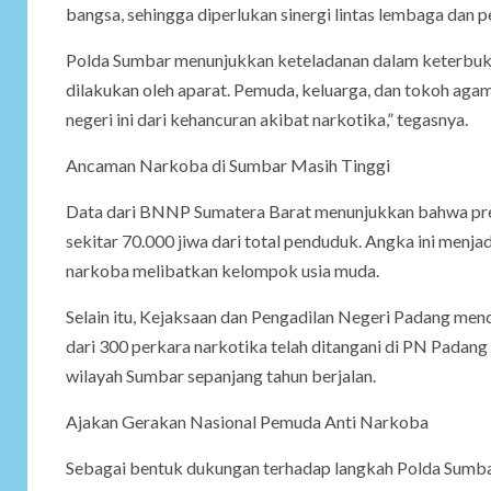
bangsa, sehingga diperlukan sinergi lintas lembaga dan p
Polda Sumbar menunjukkan keteladanan dalam keterbukaa
dilakukan oleh aparat. Pemuda, keluarga, dan tokoh aga
negeri ini dari kehancuran akibat narkotika,” tegasnya.
Ancaman Narkoba di Sumbar Masih Tinggi
Data dari BNNP Sumatera Barat menunjukkan bahwa preva
sekitar 70.000 jiwa dari total penduduk. Angka ini menj
narkoba melibatkan kelompok usia muda.
Selain itu, Kejaksaan dan Pengadilan Negeri Padang men
dari 300 perkara narkotika telah ditangani di PN Padang 
wilayah Sumbar sepanjang tahun berjalan.
Ajakan Gerakan Nasional Pemuda Anti Narkoba
Sebagai bentuk dukungan terhadap langkah Polda Sumba