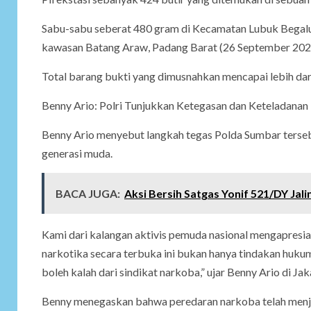
Sabu-sabu seberat 480 gram di Kecamatan Lubuk Begalung
kawasan Batang Araw, Padang Barat (26 September 202
Total barang bukti yang dimusnahkan mencapai lebih dari
Benny Ario: Polri Tunjukkan Ketegasan dan Keteladanan
Benny Ario menyebut langkah tegas Polda Sumbar terse
generasi muda.
BACA JUGA:
Aksi Bersih Satgas Yonif 521/DY Ja
Kami dari kalangan aktivis pemuda nasional mengapresia
narkotika secara terbuka ini bukan hanya tindakan hukum
boleh kalah dari sindikat narkoba,” ujar Benny Ario di Jak
Benny menegaskan bahwa peredaran narkoba telah menjad