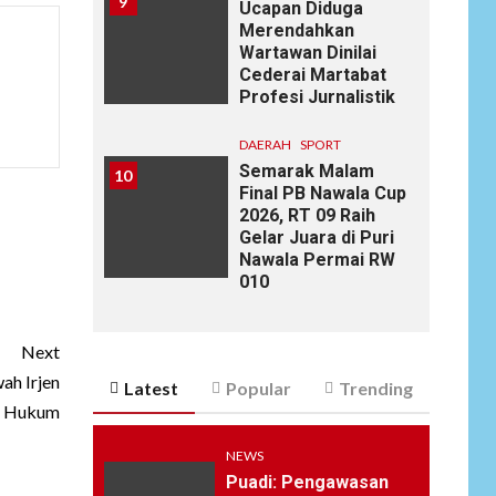
9
Ucapan Diduga
Merendahkan
Wartawan Dinilai
Cederai Martabat
Profesi Jurnalistik
DAERAH
SPORT
Semarak Malam
10
Final PB Nawala Cup
2026, RT 09 Raih
Gelar Juara di Puri
Nawala Permai RW
010
Next
ah Irjen
Latest
Popular
Trending
an Hukum
NEWS
Puadi: Pengawasan