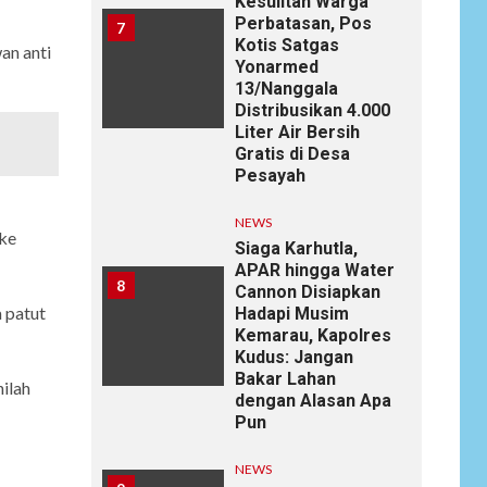
Kesulitan Warga
Perbatasan, Pos
7
Kotis Satgas
an anti
Yonarmed
13/Nanggala
Distribusikan 4.000
Liter Air Bersih
Gratis di Desa
Pesayah
NEWS
 ke
Siaga Karhutla,
APAR hingga Water
8
Cannon Disiapkan
 patut
Hadapi Musim
Kemarau, Kapolres
Kudus: Jangan
Bakar Lahan
ilah
dengan Alasan Apa
Pun
NEWS