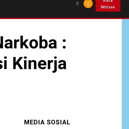
Kata
Nitizen
arkoba :
i Kinerja
MEDIA SOSIAL