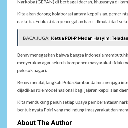
Narkoba (GEPAN) di berbagai daerah, khususnya di kam
Kita akan dorong kolaborasi antara kepolisian, pemerin
narkoba. Edukasi dan pencegahan harus dimulai dari sekol
BACA JUGA:
Ketua PDI-P Medan Hasyim: Teladan 
Benny menegaskan bahwa bangsa Indonesia membutuhkan p
menyerukan agar seluruh komponen masyarakat tidak me
pelosok nagari.
Benny menilai, langkah Polda Sumbar dalam menjaga inte
dijadikan role model nasional bagi jajaran kepolisian daer
Kita mendukung penuh setiap upaya pemberantasan narkob
bentuk nyata Polri yang melindungi masyarakat dan men
About The Author