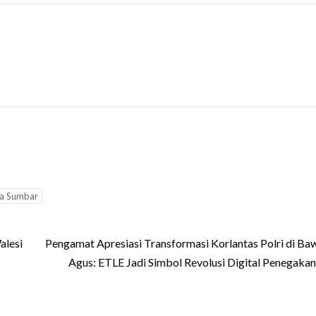
a Sumbar
alesi
Pengamat Apresiasi Transformasi Korlantas Polri di Baw
Agus: ETLE Jadi Simbol Revolusi Digital Penegak