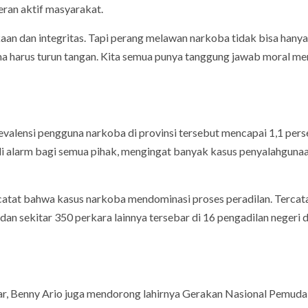
eran aktif masyarakat.
n dan integritas. Tapi perang melawan narkoba tidak bisa hanya
ma harus turun tangan. Kita semua punya tanggung jawab moral me
lensi pengguna narkoba di provinsi tersebut mencapai 1,1 pers
adi alarm bagi semua pihak, mengingat banyak kasus penyalahguna
catat bahwa kasus narkoba mendominasi proses peradilan. Tercata
dan sekitar 350 perkara lainnya tersebar di 16 pengadilan negeri d
r, Benny Ario juga mendorong lahirnya Gerakan Nasional Pemuda