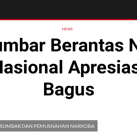
NEWS
umbar Berantas N
Nasional Apresias
Bagus
DA SUMBAR DAN PEMUSNAHAN NARKOBA