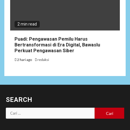
2 min read
Puadi: Pengawasan Pemilu Harus
Bertransformasi di Era Digital, Bawaslu
Perkuat Pengawasan Siber
2 hari ago
redaksi
SEARCH
Cari
untuk: