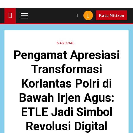
Primary
Kata Nitizen
Menu
NASIONAL
Pengamat Apresiasi
Transformasi
Korlantas Polri di
Bawah Irjen Agus:
ETLE Jadi Simbol
Revolusi Digital