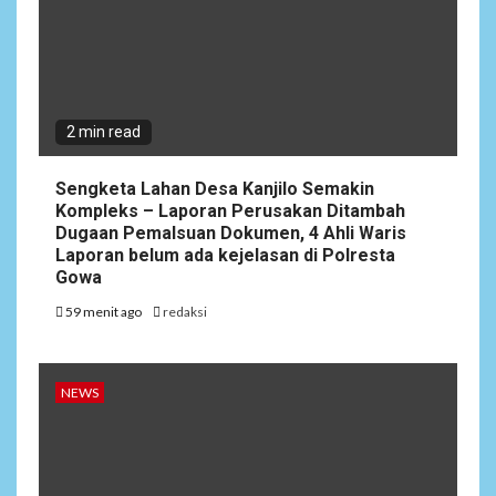
2 min read
Sengketa Lahan Desa Kanjilo Semakin
Kompleks – Laporan Perusakan Ditambah
Dugaan Pemalsuan Dokumen, 4 Ahli Waris
Laporan belum ada kejelasan di Polresta
Gowa
59 menit ago
redaksi
NEWS