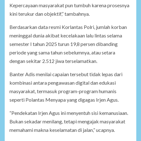
Kepercayaan masyarakat pun tumbuh karena prosesnya
kini terukur dan objektif,” tambahnya.
Berdasarkan data resmi Korlantas Polri, jumlah korban
meninggal dunia akibat kecelakaan lalu lintas selama
semester I tahun 2025 turun 19,8 persen dibanding
periode yang sama tahun sebelumnya, atau setara
dengan sekitar 2.512 jiwa terselamatkan.
Banter Adis menilai capaian tersebut tidak lepas dari
kombinasi antara pengawasan digital dan edukasi
masyarakat, termasuk program-program humanis
seperti Polantas Menyapa yang digagas Irjen Agus.
“Pendekatan Irjen Agus ini menyentuh sisi kemanusiaan.
Bukan sekadar menilang, tetapi mengajak masyarakat
memahami makna keselamatan di jalan,” ucapnya.