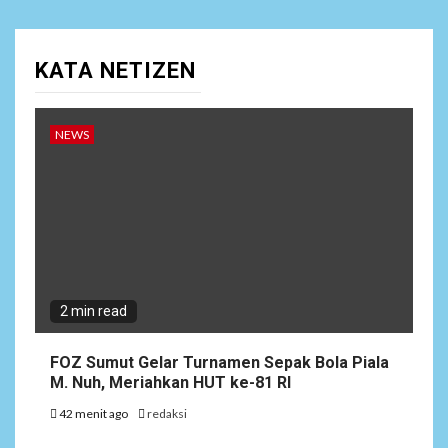
Bantu Atasi Kesulitan Warga
Perbatasan, Pos Kotis
Satgas Yonarmed
13/Nanggala Distribusikan
KATA NETIZEN
4.000 Liter Air Bersih Gratis
di Desa Pesayah
NEWS
1
NEWS
FOZ Sumut Gelar Turnamen
Sepak Bola Piala M. Nuh,
Meriahkan HUT ke-81 RI
2
NEWS
2 min read
Ijeck Juara APRC 2026 dan
Rally Nasional 2026 di
Tobasari Simalungun
FOZ Sumut Gelar Turnamen Sepak Bola Piala
M. Nuh, Meriahkan HUT ke-81 RI
42 menit ago
redaksi
NEWS
Sengketa Lahan Desa Kanjilo