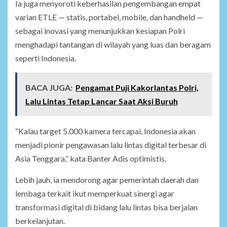
Ia juga menyoroti keberhasilan pengembangan empat
varian ETLE — statis, portabel, mobile, dan handheld —
sebagai inovasi yang menunjukkan kesiapan Polri
menghadapi tantangan di wilayah yang luas dan beragam
seperti Indonesia.
BACA JUGA:
Pengamat Puji Kakorlantas Polri,
Lalu Lintas Tetap Lancar Saat Aksi Buruh
“Kalau target 5.000 kamera tercapai, Indonesia akan
menjadi pionir pengawasan lalu lintas digital terbesar di
Asia Tenggara,” kata Banter Adis optimistis.
Lebih jauh, ia mendorong agar pemerintah daerah dan
lembaga terkait ikut memperkuat sinergi agar
transformasi digital di bidang lalu lintas bisa berjalan
berkelanjutan.