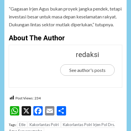
“Gagasan Irjen Agus bukan proyek jangka pendek, tetapi
investasi besar untuk masa depan keselamatan rakyat.
Dukungan lintas sektor mutlak diperlukan,” tutupnya.
About The Author
redaksi
See author's posts
Post Views:
234
WhatsApp
X
Facebook
Email
Share
Etle
Kakorlantas Polri
Kakorlantas Polri Irjen Pol Drs.
Tags:
Agus Suryonugroho