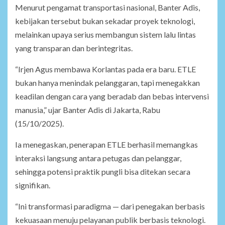
Menurut pengamat transportasi nasional, Banter Adis,
kebijakan tersebut bukan sekadar proyek teknologi,
melainkan upaya serius membangun sistem lalu lintas
yang transparan dan berintegritas.
“Irjen Agus membawa Korlantas pada era baru. ETLE
bukan hanya menindak pelanggaran, tapi menegakkan
keadilan dengan cara yang beradab dan bebas intervensi
manusia,” ujar Banter Adis di Jakarta, Rabu
(15/10/2025).
Ia menegaskan, penerapan ETLE berhasil memangkas
interaksi langsung antara petugas dan pelanggar,
sehingga potensi praktik pungli bisa ditekan secara
signifikan.
“Ini transformasi paradigma — dari penegakan berbasis
kekuasaan menuju pelayanan publik berbasis teknologi.