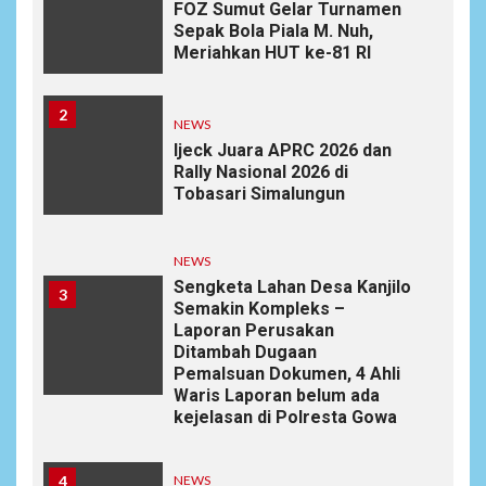
FOZ Sumut Gelar Turnamen
Sepak Bola Piala M. Nuh,
Meriahkan HUT ke-81 RI
2
NEWS
Ijeck Juara APRC 2026 dan
Rally Nasional 2026 di
Tobasari Simalungun
NEWS
Sengketa Lahan Desa Kanjilo
3
Semakin Kompleks –
Laporan Perusakan
Ditambah Dugaan
Pemalsuan Dokumen, 4 Ahli
Waris Laporan belum ada
kejelasan di Polresta Gowa
4
NEWS