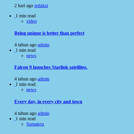
2 hari ago
redaksi
1 min read
video
Being unique is better than perfect
4 tahun ago
admin
1 min read
news
Falcon 9 launches Starlink satellites.
4 tahun ago
admin
1 min read
news
Every day, in every city and town
4 tahun ago
admin
1 min read
Sumatera