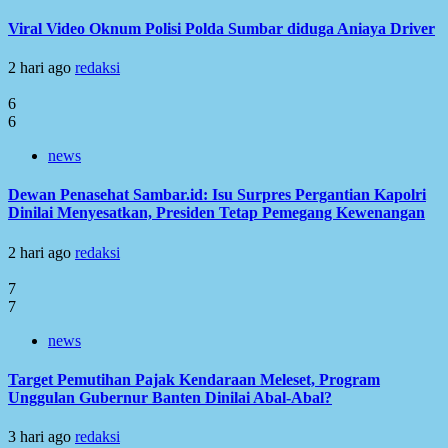
Viral Video Oknum Polisi Polda Sumbar diduga Aniaya Driver
2 hari ago
redaksi
6
6
news
Dewan Penasehat Sambar.id: Isu Surpres Pergantian Kapolri
Dinilai Menyesatkan, Presiden Tetap Pemegang Kewenangan
2 hari ago
redaksi
7
7
news
Target Pemutihan Pajak Kendaraan Meleset, Program
Unggulan Gubernur Banten Dinilai Abal-Abal?
3 hari ago
redaksi