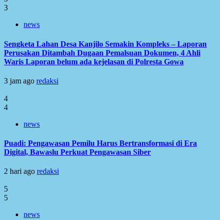
3
news
Sengketa Lahan Desa Kanjilo Semakin Kompleks – Laporan
Perusakan Ditambah Dugaan Pemalsuan Dokumen, 4 Ahli
Waris Laporan belum ada kejelasan di Polresta Gowa
3 jam ago
redaksi
4
4
news
Puadi: Pengawasan Pemilu Harus Bertransformasi di Era
Digital, Bawaslu Perkuat Pengawasan Siber
2 hari ago
redaksi
5
5
news