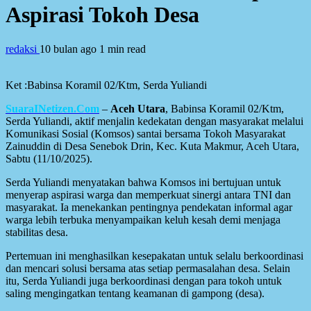
Aspirasi Tokoh Desa
redaksi
10 bulan ago
1 min read
Ket :Babinsa Koramil 02/Ktm, Serda Yuliandi
SuaraINetizen.Com
–
Aceh Utara
, Babinsa Koramil 02/Ktm,
Serda Yuliandi, aktif menjalin kedekatan dengan masyarakat melalui
Komunikasi Sosial (Komsos) santai bersama Tokoh Masyarakat
Zainuddin di Desa Senebok Drin, Kec. Kuta Makmur, Aceh Utara,
Sabtu (11/10/2025).
Serda Yuliandi menyatakan bahwa Komsos ini bertujuan untuk
menyerap aspirasi warga dan memperkuat sinergi antara TNI dan
masyarakat. Ia menekankan pentingnya pendekatan informal agar
warga lebih terbuka menyampaikan keluh kesah demi menjaga
stabilitas desa.
Pertemuan ini menghasilkan kesepakatan untuk selalu berkoordinasi
dan mencari solusi bersama atas setiap permasalahan desa. Selain
itu, Serda Yuliandi juga berkoordinasi dengan para tokoh untuk
saling mengingatkan tentang keamanan di gampong (desa).