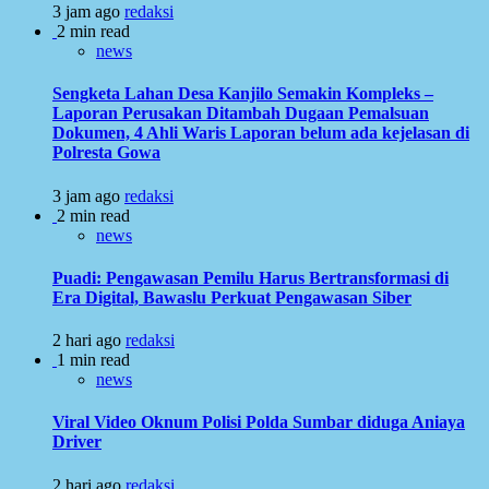
3 jam ago
redaksi
2 min read
news
Sengketa Lahan Desa Kanjilo Semakin Kompleks –
Laporan Perusakan Ditambah Dugaan Pemalsuan
Dokumen, 4 Ahli Waris Laporan belum ada kejelasan di
Polresta Gowa
3 jam ago
redaksi
2 min read
news
Puadi: Pengawasan Pemilu Harus Bertransformasi di
Era Digital, Bawaslu Perkuat Pengawasan Siber
2 hari ago
redaksi
1 min read
news
Viral Video Oknum Polisi Polda Sumbar diduga Aniaya
Driver
2 hari ago
redaksi