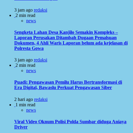
3 jam ago
redaksi
2 min read
news
Sengketa Lahan Desa Kanjilo Semakin Kompleks –
Laporan Perusakan Ditambah Dugaan Pemalsuan
Dokumen, 4 Ahli Waris Laporan belum ada kejelasan di
Polresta Gowa
3 jam ago
redaksi
2 min read
news
Puadi: Pengawasan Pemilu Harus Bertransformasi di
Era Digital, Bawaslu Perkuat Pengawasan Siber
2 hari ago
redaksi
1 min read
news
Viral Video Oknum Polisi Polda Sumbar diduga Aniaya
Driver