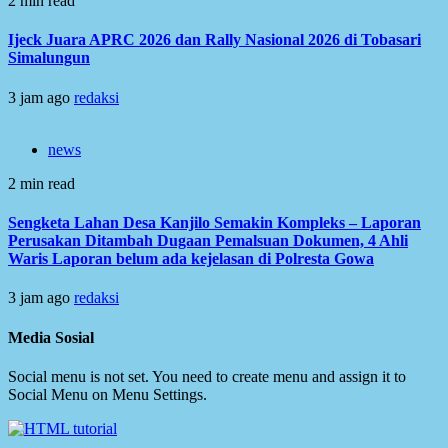
2 min read
Ijeck Juara APRC 2026 dan Rally Nasional 2026 di Tobasari
Simalungun
3 jam ago
redaksi
news
2 min read
Sengketa Lahan Desa Kanjilo Semakin Kompleks – Laporan
Perusakan Ditambah Dugaan Pemalsuan Dokumen, 4 Ahli
Waris Laporan belum ada kejelasan di Polresta Gowa
3 jam ago
redaksi
Media Sosial
Social menu is not set. You need to create menu and assign it to
Social Menu on Menu Settings.