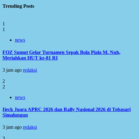
Trending Posts
1
1
news
FOZ Sumut Gelar Turnamen Sepak Bola Piala M. Nuh,
Meriahkan HUT ke-81 RI
3 jam ago
redaksi
2
2
news
Ijeck Juara APRC 2026 dan Rally Nasional 2026 di Tobasari
Simalungun
3 jam ago
redaksi
3