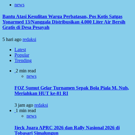
news
Bantu Atasi Kesulitan Warga Perbatasan, Pos Kotis Satgas
Yonarmed 13/Nanggala Distribusikan 4.000 Liter Air Bersih
Gratis di Desa Pesayah
5 hari ago
redaksi
Latest
Popular
Trending
2 min read
news
FOZ Sumut Gelar Turnamen Sepak Bola Piala M. Nuh,
Meriahkan HUT ke-81 RI
3 jam ago
redaksi
1 min read
news
Ijeck Juara APRC 2026 dan Rally Nasional 2026 di
Tobasari Simalungun