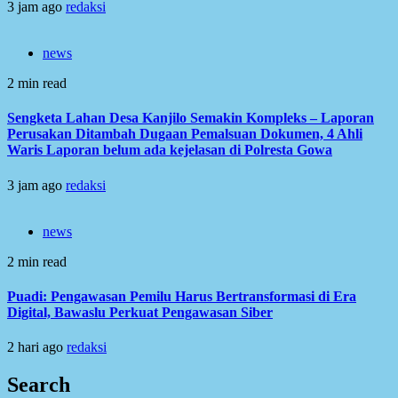
3 jam ago
redaksi
news
2 min read
Sengketa Lahan Desa Kanjilo Semakin Kompleks – Laporan
Perusakan Ditambah Dugaan Pemalsuan Dokumen, 4 Ahli
Waris Laporan belum ada kejelasan di Polresta Gowa
3 jam ago
redaksi
news
2 min read
Puadi: Pengawasan Pemilu Harus Bertransformasi di Era
Digital, Bawaslu Perkuat Pengawasan Siber
2 hari ago
redaksi
Search