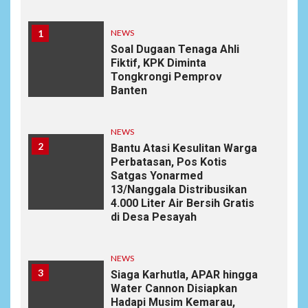
1
NEWS
Soal Dugaan Tenaga Ahli
Fiktif, KPK Diminta
Tongkrongi Pemprov
Banten
NEWS
2
Bantu Atasi Kesulitan Warga
Perbatasan, Pos Kotis
Satgas Yonarmed
13/Nanggala Distribusikan
4.000 Liter Air Bersih Gratis
di Desa Pesayah
NEWS
3
Siaga Karhutla, APAR hingga
Water Cannon Disiapkan
Hadapi Musim Kemarau,