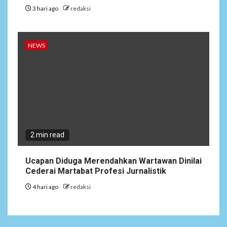
3 hari ago
redaksi
NEWS
2 min read
Ucapan Diduga Merendahkan Wartawan Dinilai
Cederai Martabat Profesi Jurnalistik
4 hari ago
redaksi