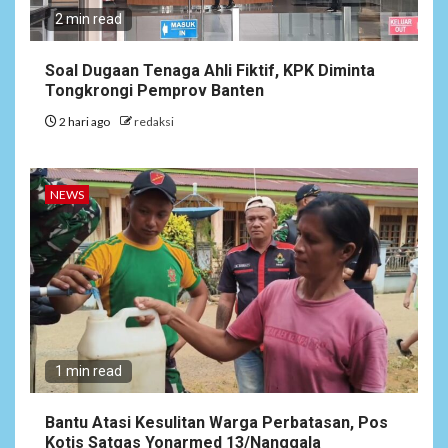
2 min read
Soal Dugaan Tenaga Ahli Fiktif, KPK Diminta
Tongkrongi Pemprov Banten
2 hari ago
redaksi
NEWS
1 min read
Bantu Atasi Kesulitan Warga Perbatasan, Pos
Kotis Satgas Yonarmed 13/Nanggala