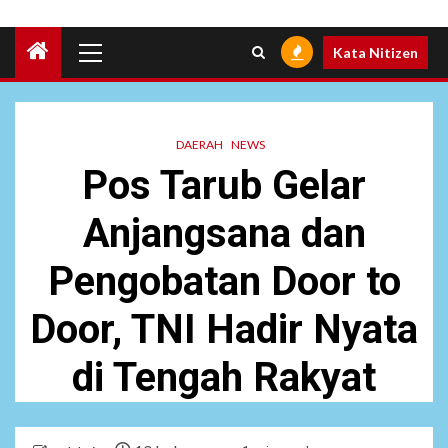
Primary
Kata Nitizen
Menu
DAERAH
NEWS
Pos Tarub Gelar
Anjangsana dan
Pengobatan Door to
Door, TNI Hadir Nyata
di Tengah Rakyat