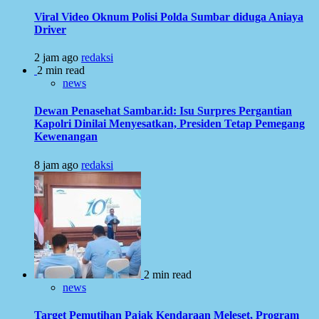
Viral Video Oknum Polisi Polda Sumbar diduga Aniaya
Driver
2 jam ago
redaksi
2 min read
news
Dewan Penasehat Sambar.id: Isu Surpres Pergantian
Kapolri Dinilai Menyesatkan, Presiden Tetap Pemegang
Kewenangan
8 jam ago
redaksi
2 min read
news
Target Pemutihan Pajak Kendaraan Meleset, Program