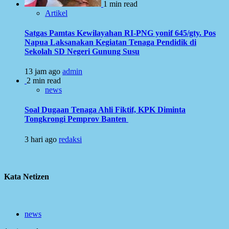
1 min read
Artikel
Satgas Pamtas Kewilayahan RI-PNG yonif 645/gty. Pos
Napua Laksanakan Kegiatan Tenaga Pendidik di
Sekolah SD Negeri Gunung Susu
13 jam ago
admin
2 min read
news
Soal Dugaan Tenaga Ahli Fiktif, KPK Diminta
Tongkrongi Pemprov Banten
3 hari ago
redaksi
Kata Netizen
news