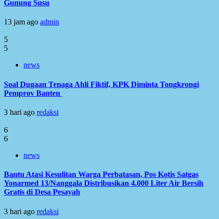
Gunung Susu
13 jam ago
admin
5
5
news
Soal Dugaan Tenaga Ahli Fiktif, KPK Diminta Tongkrongi
Pemprov Banten
3 hari ago
redaksi
6
6
news
Bantu Atasi Kesulitan Warga Perbatasan, Pos Kotis Satgas
Yonarmed 13/Nanggala Distribusikan 4.000 Liter Air Bersih
Gratis di Desa Pesayah
3 hari ago
redaksi