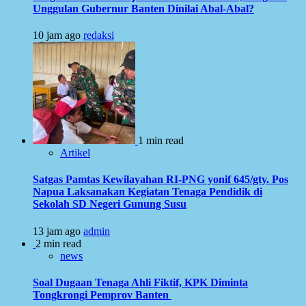
Unggulan Gubernur Banten Dinilai Abal-Abal?
10 jam ago
redaksi
1 min read
Artikel
Satgas Pamtas Kewilayahan RI-PNG yonif 645/gty. Pos
Napua Laksanakan Kegiatan Tenaga Pendidik di
Sekolah SD Negeri Gunung Susu
13 jam ago
admin
2 min read
news
Soal Dugaan Tenaga Ahli Fiktif, KPK Diminta
Tongkrongi Pemprov Banten