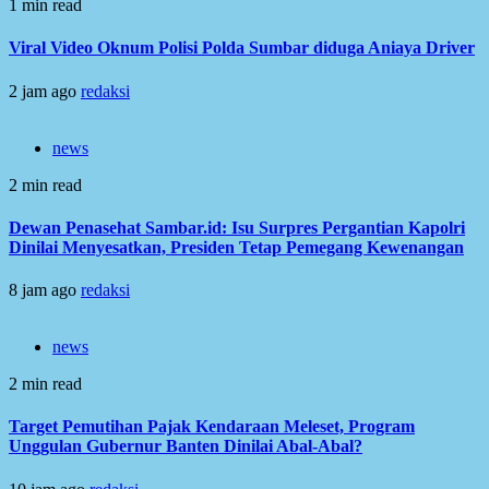
1 min read
Viral Video Oknum Polisi Polda Sumbar diduga Aniaya Driver
2 jam ago
redaksi
news
2 min read
Dewan Penasehat Sambar.id: Isu Surpres Pergantian Kapolri
Dinilai Menyesatkan, Presiden Tetap Pemegang Kewenangan
8 jam ago
redaksi
news
2 min read
Target Pemutihan Pajak Kendaraan Meleset, Program
Unggulan Gubernur Banten Dinilai Abal-Abal?