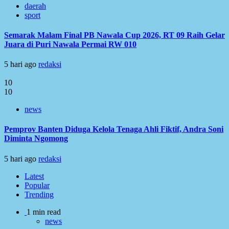
daerah
sport
Semarak Malam Final PB Nawala Cup 2026, RT 09 Raih Gelar
Juara di Puri Nawala Permai RW 010
5 hari ago
redaksi
10
10
news
Pemprov Banten Diduga Kelola Tenaga Ahli Fiktif, Andra Soni
Diminta Ngomong
5 hari ago
redaksi
Latest
Popular
Trending
1 min read
news