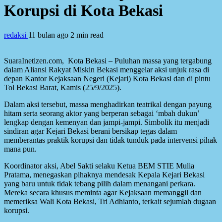
Korupsi di Kota Bekasi
redaksi
11 bulan ago
2 min read
SuaraInetizen.com, Kota Bekasi – Puluhan massa yang tergabung
dalam Aliansi Rakyat Miskin Bekasi menggelar aksi unjuk rasa di
depan Kantor Kejaksaan Negeri (Kejari) Kota Bekasi dan di pintu
Tol Bekasi Barat, Kamis (25/9/2025).
Dalam aksi tersebut, massa menghadirkan teatrikal dengan payung
hitam serta seorang aktor yang berperan sebagai ‘mbah dukun’
lengkap dengan kemenyan dan jampi-jampi. Simbolik itu menjadi
sindiran agar Kejari Bekasi berani bersikap tegas dalam
memberantas praktik korupsi dan tidak tunduk pada intervensi pihak
mana pun.
Koordinator aksi, Abel Sakti selaku Ketua BEM STIE Mulia
Pratama, menegaskan pihaknya mendesak Kepala Kejari Bekasi
yang baru untuk tidak tebang pilih dalam menangani perkara.
Mereka secara khusus meminta agar Kejaksaan memanggil dan
memeriksa Wali Kota Bekasi, Tri Adhianto, terkait sejumlah dugaan
korupsi.