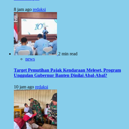
8 jam ago
redaksi
2 min read
news
Target Pemutihan Pajak Kendaraan Meleset, Program
Unggulan Gubernur Banten Dinilai Abal-Abal?
10 jam ago
redaksi