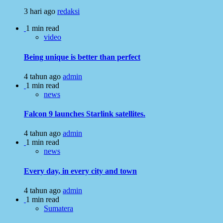
3 hari ago
redaksi
1 min read
video
Being unique is better than perfect
4 tahun ago
admin
1 min read
news
Falcon 9 launches Starlink satellites.
4 tahun ago
admin
1 min read
news
Every day, in every city and town
4 tahun ago
admin
1 min read
Sumatera