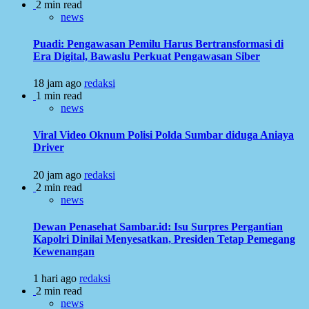
2 min read
news
Puadi: Pengawasan Pemilu Harus Bertransformasi di
Era Digital, Bawaslu Perkuat Pengawasan Siber
18 jam ago
redaksi
1 min read
news
Viral Video Oknum Polisi Polda Sumbar diduga Aniaya
Driver
20 jam ago
redaksi
2 min read
news
Dewan Penasehat Sambar.id: Isu Surpres Pergantian
Kapolri Dinilai Menyesatkan, Presiden Tetap Pemegang
Kewenangan
1 hari ago
redaksi
2 min read
news