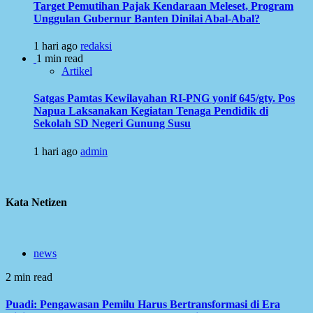
Target Pemutihan Pajak Kendaraan Meleset, Program
Unggulan Gubernur Banten Dinilai Abal-Abal?
1 hari ago
redaksi
1 min read
Artikel
Satgas Pamtas Kewilayahan RI-PNG yonif 645/gty. Pos
Napua Laksanakan Kegiatan Tenaga Pendidik di
Sekolah SD Negeri Gunung Susu
1 hari ago
admin
Kata Netizen
news
2 min read
Puadi: Pengawasan Pemilu Harus Bertransformasi di Era