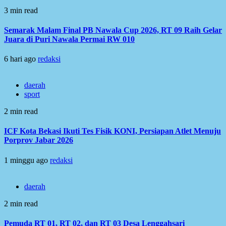
3 min read
Semarak Malam Final PB Nawala Cup 2026, RT 09 Raih Gelar
Juara di Puri Nawala Permai RW 010
6 hari ago
redaksi
daerah
sport
2 min read
ICF Kota Bekasi Ikuti Tes Fisik KONI, Persiapan Atlet Menuju
Porprov Jabar 2026
1 minggu ago
redaksi
daerah
2 min read
Pemuda RT 01, RT 02, dan RT 03 Desa Lenggahsari