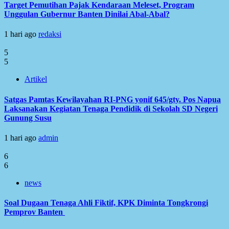
Target Pemutihan Pajak Kendaraan Meleset, Program
Unggulan Gubernur Banten Dinilai Abal-Abal?
1 hari ago
redaksi
5
5
Artikel
Satgas Pamtas Kewilayahan RI-PNG yonif 645/gty. Pos Napua
Laksanakan Kegiatan Tenaga Pendidik di Sekolah SD Negeri
Gunung Susu
1 hari ago
admin
6
6
news
Soal Dugaan Tenaga Ahli Fiktif, KPK Diminta Tongkrongi
Pemprov Banten