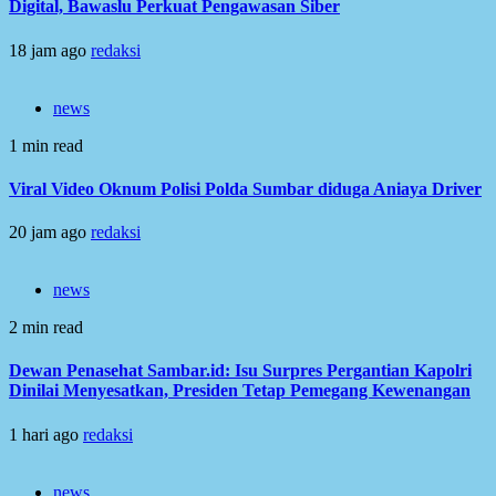
Digital, Bawaslu Perkuat Pengawasan Siber
18 jam ago
redaksi
news
1 min read
Viral Video Oknum Polisi Polda Sumbar diduga Aniaya Driver
20 jam ago
redaksi
news
2 min read
Dewan Penasehat Sambar.id: Isu Surpres Pergantian Kapolri
Dinilai Menyesatkan, Presiden Tetap Pemegang Kewenangan
1 hari ago
redaksi
news