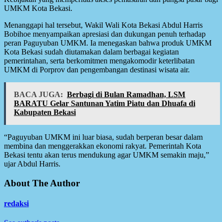
UMKM Kota Bekasi.
Menanggapi hal tersebut, Wakil Wali Kota Bekasi Abdul Harris
Bobihoe menyampaikan apresiasi dan dukungan penuh terhadap
peran Paguyuban UMKM. Ia menegaskan bahwa produk UMKM
Kota Bekasi sudah diutamakan dalam berbagai kegiatan
pemerintahan, serta berkomitmen mengakomodir keterlibatan
UMKM di Porprov dan pengembangan destinasi wisata air.
BACA JUGA:
Berbagi di Bulan Ramadhan, LSM
BARATU Gelar Santunan Yatim Piatu dan Dhuafa di
Kabupaten Bekasi
“Paguyuban UMKM ini luar biasa, sudah berperan besar dalam
membina dan menggerakkan ekonomi rakyat. Pemerintah Kota
Bekasi tentu akan terus mendukung agar UMKM semakin maju,”
ujar Abdul Harris.
About The Author
redaksi