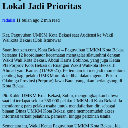
Lokal Jadi Prioritas
redaksi
11 bulan ago
2 min read
Ket. Paguyuban UMKM Kota Bekasi saat Audiensi ke Wakil
Walikota Bekasi (Dok Istimewa)
SuaraInetizen.com, Kota Bekasi – Paguyuban UMKM Kota Bekasi
bersama 12 koordinator kecamatan menggelar silaturahmi dengan
Wakil Wali Kota Bekasi, Abdul Harris Bobihoe, yang juga Ketua
PB Porprov Kota Bekasi di Ruangan Wakil Walikota Bekasi Jl.
Ahmad yani Kamis ,(11/9/2025). Pertemuan ini menjadi momentum
penting bagi pelaku UMKM untuk terlibat dalam agenda Pekan
Olahraga Provinsi (Porprov) Jawa Barat yang akan berlangsung di
Kota Bekasi.
Plt. Kabid UMKM Kota Bekasi, Subur, mengungkapkan bahwa
saat ini terdapat sekitar 350.000 pelaku UMKM di Kota Bekasi. Ia
mendorong para pelaku usaha untuk mendaftarkan diri sebagai
binaan Dinas UMKM Kota Bekasi guna mempermudah akses
informasi terkait pelatihan, pameran, hingga perizinan usaha.
Sementara itu, Wakil Ketua Paguyuban UMKM Kota Bekasi, Ida