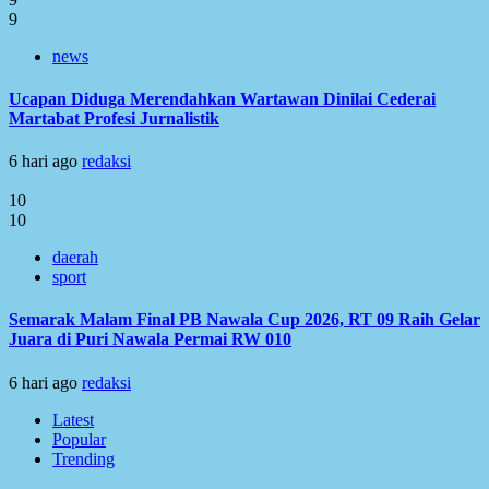
9
news
Ucapan Diduga Merendahkan Wartawan Dinilai Cederai
Martabat Profesi Jurnalistik
6 hari ago
redaksi
10
10
daerah
sport
Semarak Malam Final PB Nawala Cup 2026, RT 09 Raih Gelar
Juara di Puri Nawala Permai RW 010
6 hari ago
redaksi
Latest
Popular
Trending