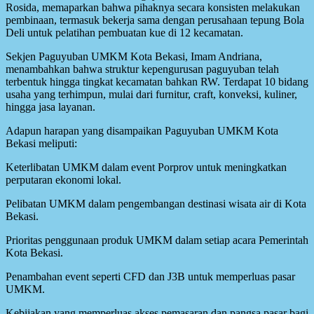
Rosida, memaparkan bahwa pihaknya secara konsisten melakukan
pembinaan, termasuk bekerja sama dengan perusahaan tepung Bola
Deli untuk pelatihan pembuatan kue di 12 kecamatan.
Sekjen Paguyuban UMKM Kota Bekasi, Imam Andriana,
menambahkan bahwa struktur kepengurusan paguyuban telah
terbentuk hingga tingkat kecamatan bahkan RW. Terdapat 10 bidang
usaha yang terhimpun, mulai dari furnitur, craft, konveksi, kuliner,
hingga jasa layanan.
Adapun harapan yang disampaikan Paguyuban UMKM Kota
Bekasi meliputi:
Keterlibatan UMKM dalam event Porprov untuk meningkatkan
perputaran ekonomi lokal.
Pelibatan UMKM dalam pengembangan destinasi wisata air di Kota
Bekasi.
Prioritas penggunaan produk UMKM dalam setiap acara Pemerintah
Kota Bekasi.
Penambahan event seperti CFD dan J3B untuk memperluas pasar
UMKM.
Kebijakan yang memperluas akses pemasaran dan pangsa pasar bagi