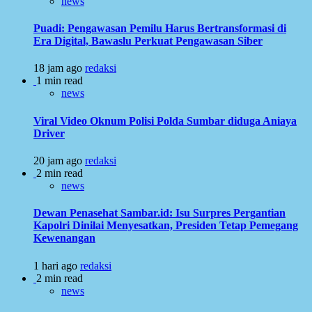
news
Puadi: Pengawasan Pemilu Harus Bertransformasi di
Era Digital, Bawaslu Perkuat Pengawasan Siber
18 jam ago
redaksi
1 min read
news
Viral Video Oknum Polisi Polda Sumbar diduga Aniaya
Driver
20 jam ago
redaksi
2 min read
news
Dewan Penasehat Sambar.id: Isu Surpres Pergantian
Kapolri Dinilai Menyesatkan, Presiden Tetap Pemegang
Kewenangan
1 hari ago
redaksi
2 min read
news