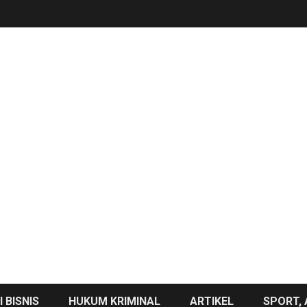
 BISNIS
HUKUM KRIMINAL
ARTIKEL
SPORT, 