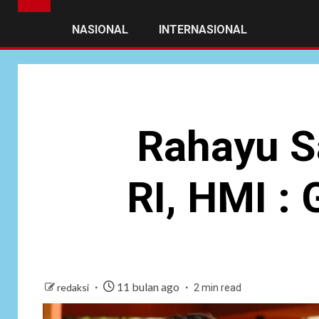
NASIONAL
INTERNASIONAL
Rahayu S
RI, HMI : 
11 bulan ago
redaksi
2 min read