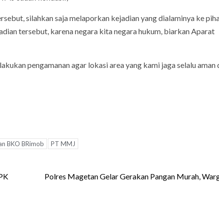
ersebut, silahkan saja melaporkan kejadian yang dialaminya ke pih
adian tersebut, karena negara kita negara hukum, biarkan Aparat
elakukan pengamanan agar lokasi area yang kami jaga selalu aman 
an BKO BRimob
PT MMJ
KPK
Polres Magetan Gelar Gerakan Pangan Murah, War