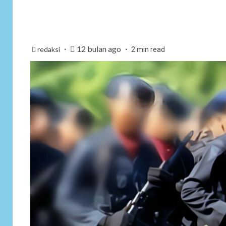
12 bulan ago
redaksi
2 min read