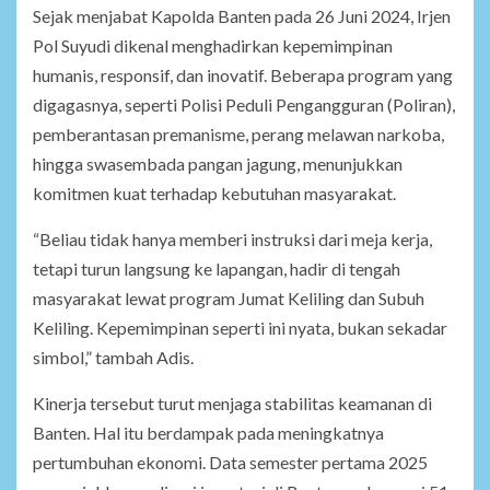
Sejak menjabat Kapolda Banten pada 26 Juni 2024, Irjen
Pol Suyudi dikenal menghadirkan kepemimpinan
humanis, responsif, dan inovatif. Beberapa program yang
digagasnya, seperti Polisi Peduli Pengangguran (Poliran),
pemberantasan premanisme, perang melawan narkoba,
hingga swasembada pangan jagung, menunjukkan
komitmen kuat terhadap kebutuhan masyarakat.
“Beliau tidak hanya memberi instruksi dari meja kerja,
tetapi turun langsung ke lapangan, hadir di tengah
masyarakat lewat program Jumat Keliling dan Subuh
Keliling. Kepemimpinan seperti ini nyata, bukan sekadar
simbol,” tambah Adis.
Kinerja tersebut turut menjaga stabilitas keamanan di
Banten. Hal itu berdampak pada meningkatnya
pertumbuhan ekonomi. Data semester pertama 2025