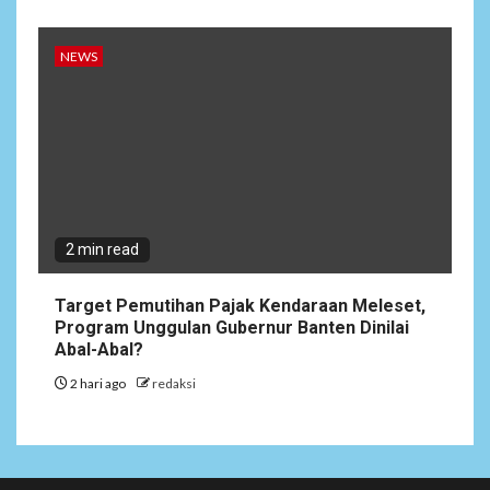
NEWS
2 min read
Target Pemutihan Pajak Kendaraan Meleset,
Program Unggulan Gubernur Banten Dinilai
Abal-Abal?
2 hari ago
redaksi