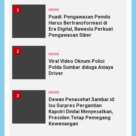
1
NEWS
Puadi: Pengawasan Pemilu
Harus Bertransformasi di
Era Digital, Bawaslu Perkuat
Pengawasan Siber
2
NEWS
Viral Video Oknum Polisi
Polda Sumbar diduga Aniaya
Driver
NEWS
3
Dewan Penasehat Sambar.id:
Isu Surpres Pergantian
Kapolri Dinilai Menyesatkan,
Presiden Tetap Pemegang
Kewenangan