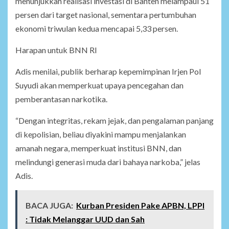
menunjukkan realisasi investasi di Banten melampaui 51
persen dari target nasional, sementara pertumbuhan
ekonomi triwulan kedua mencapai 5,33 persen.
Harapan untuk BNN RI
Adis menilai, publik berharap kepemimpinan Irjen Pol
Suyudi akan memperkuat upaya pencegahan dan
pemberantasan narkotika.
“Dengan integritas, rekam jejak, dan pengalaman panjang
di kepolisian, beliau diyakini mampu menjalankan
amanah negara, memperkuat institusi BNN, dan
melindungi generasi muda dari bahaya narkoba,” jelas
Adis.
BACA JUGA:
Kurban Presiden Pake APBN, LPPI
: Tidak Melanggar UUD dan Sah