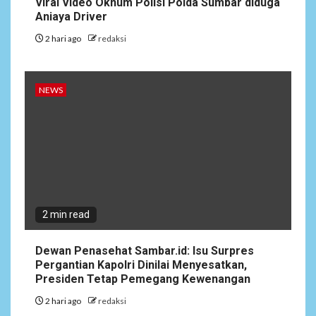
Viral Video Oknum Polisi Polda Sumbar diduga
Aniaya Driver
2 hari ago
redaksi
NEWS
2 min read
Dewan Penasehat Sambar.id: Isu Surpres
Pergantian Kapolri Dinilai Menyesatkan,
Presiden Tetap Pemegang Kewenangan
2 hari ago
redaksi