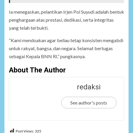
Ia menegaskan, pelantikan Irjen Pol Suyudi adalah bentuk
penghargaan atas prestasi, dedikasi, serta integritas
yang telah terbukti.
“Kami mendoakan agar beliau tetap konsisten mengabdi
untuk rakyat, bangsa, dan negara. Selamat bertugas
sebagai Kepala BNN RI,” pungkasnya.
About The Author
redaksi
See author's posts
Post Views:
325