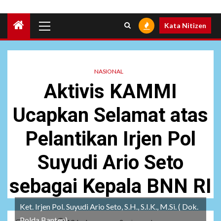
Primary
Kata Nitizen
Menu
NASIONAL
Aktivis KAMMI
Ucapkan Selamat atas
Pelantikan Irjen Pol
Suyudi Ario Seto
sebagai Kepala BNN RI
Ket. Irjen Pol. Suyudi Ario Seto, S.H., S.I.K., M.Si. ( Dok.
Polda Banten)