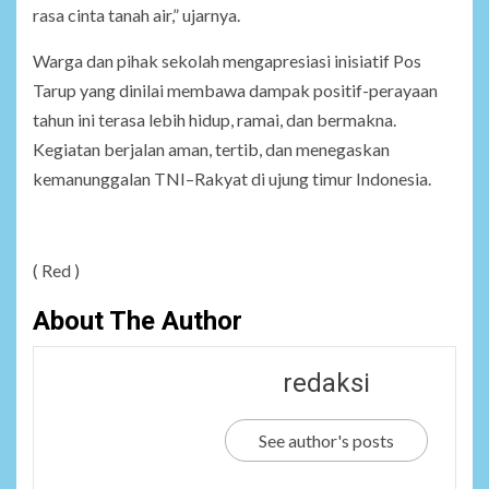
rasa cinta tanah air,” ujarnya.
Warga dan pihak sekolah mengapresiasi inisiatif Pos
Tarup yang dinilai membawa dampak positif-perayaan
tahun ini terasa lebih hidup, ramai, dan bermakna.
Kegiatan berjalan aman, tertib, dan menegaskan
kemanunggalan TNI–Rakyat di ujung timur Indonesia.
( Red )
About The Author
redaksi
See author's posts