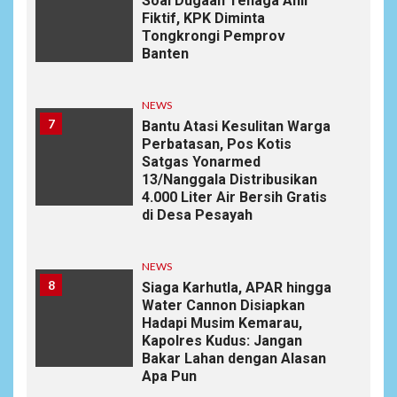
Soal Dugaan Tenaga Ahli
Fiktif, KPK Diminta
Tongkrongi Pemprov
Banten
NEWS
7
Bantu Atasi Kesulitan Warga
Perbatasan, Pos Kotis
Satgas Yonarmed
13/Nanggala Distribusikan
4.000 Liter Air Bersih Gratis
di Desa Pesayah
NEWS
8
Siaga Karhutla, APAR hingga
Water Cannon Disiapkan
Hadapi Musim Kemarau,
Kapolres Kudus: Jangan
Bakar Lahan dengan Alasan
Apa Pun