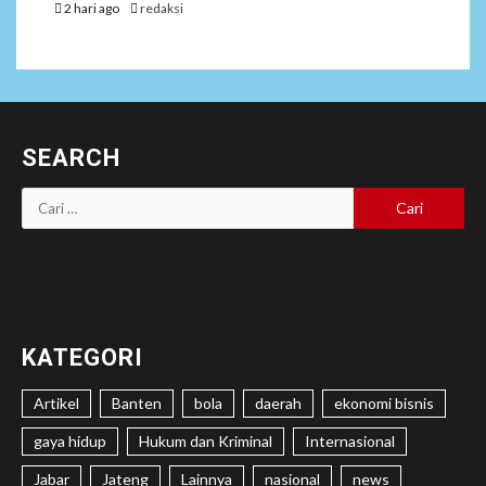
2 hari ago
redaksi
SEARCH
Cari
untuk:
KATEGORI
Artikel
Banten
bola
daerah
ekonomi bisnis
gaya hidup
Hukum dan Kriminal
Internasional
Jabar
Jateng
Lainnya
nasional
news