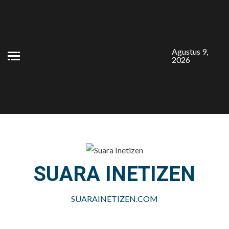
Skip
to
content
Agustus 9,
2026
SUARA INETIZEN
SUARAINETIZEN.COM