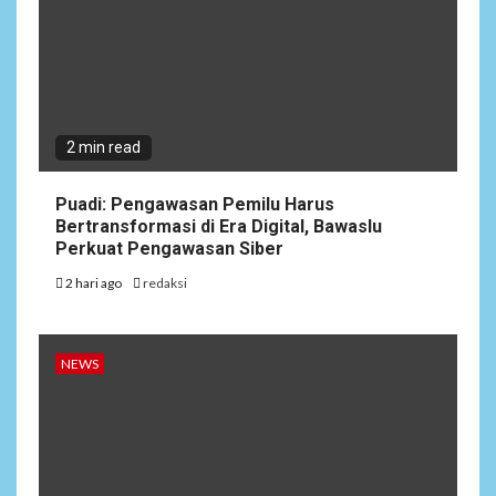
2 min read
Puadi: Pengawasan Pemilu Harus
Bertransformasi di Era Digital, Bawaslu
Perkuat Pengawasan Siber
2 hari ago
redaksi
NEWS