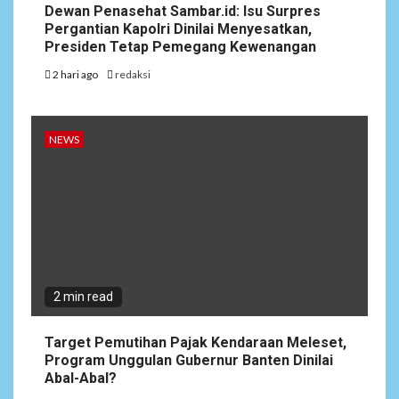
Dewan Penasehat Sambar.id: Isu Surpres
Pergantian Kapolri Dinilai Menyesatkan,
Presiden Tetap Pemegang Kewenangan
2 hari ago
redaksi
NEWS
2 min read
Target Pemutihan Pajak Kendaraan Meleset,
Program Unggulan Gubernur Banten Dinilai
Abal-Abal?