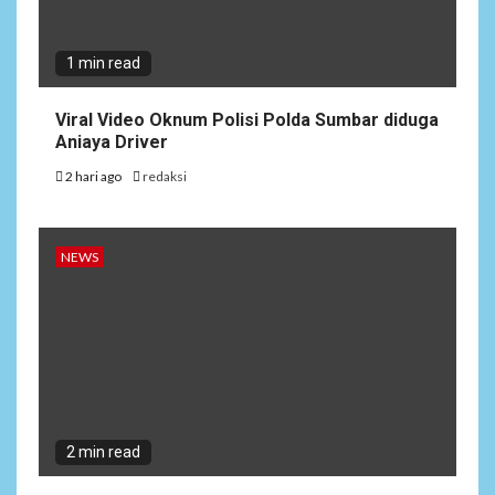
1 min read
Viral Video Oknum Polisi Polda Sumbar diduga
Aniaya Driver
2 hari ago
redaksi
NEWS
2 min read