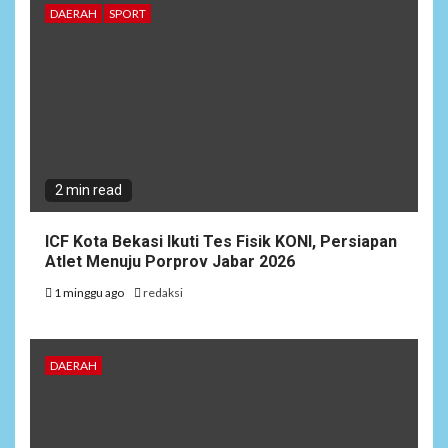
DAERAH
SPORT
2 min read
ICF Kota Bekasi Ikuti Tes Fisik KONI, Persiapan
Atlet Menuju Porprov Jabar 2026
1 minggu ago
redaksi
DAERAH