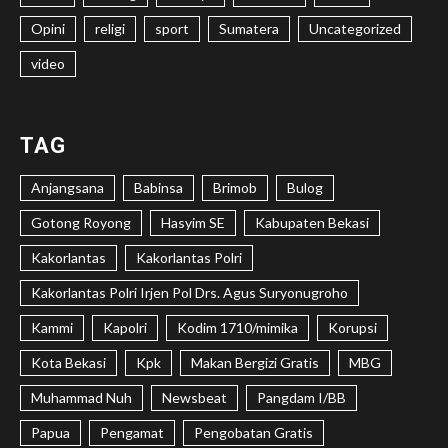
Opini
religi
sport
Sumatera
Uncategorized
video
TAG
Anjangsana
Babinsa
Brimob
Bulog
Gotong Royong
Hasyim SE
Kabupaten Bekasi
Kakorlantas
Kakorlantas Polri
Kakorlantas Polri Irjen Pol Drs. Agus Suryonugroho
Kammi
Kapolri
Kodim 1710/mimika
Korupsi
Kota Bekasi
Kpk
Makan Bergizi Gratis
MBG
Muhammad Nuh
Newsbeat
Pangdam I/BB
Papua
Pengamat
Pengobatan Gratis