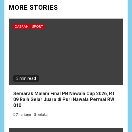
MORE STORIES
DAERAH
SPORT
3 min read
Semarak Malam Final PB Nawala Cup 2026, RT
09 Raih Gelar Juara di Puri Nawala Permai RW
010
7 hari ago
redaksi