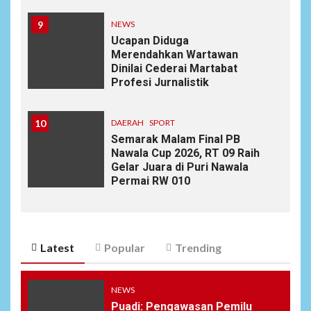
9
NEWS
Ucapan Diduga
Merendahkan Wartawan
Dinilai Cederai Martabat
Profesi Jurnalistik
10
DAERAH
SPORT
Semarak Malam Final PB
Nawala Cup 2026, RT 09 Raih
Gelar Juara di Puri Nawala
Permai RW 010
Latest
Popular
Trending
NEWS
Puadi: Pengawasan Pemilu