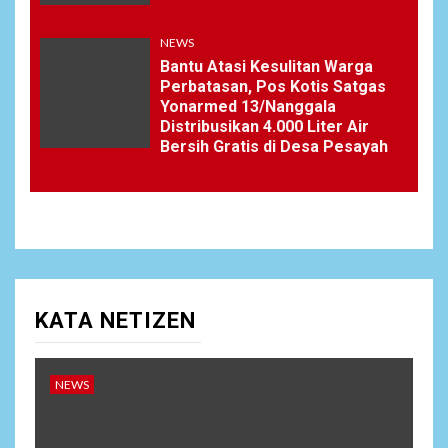
NEWS
Bantu Atasi Kesulitan Warga
Perbatasan, Pos Kotis Satgas
Yonarmed 13/Nanggala
Distribusikan 4.000 Liter Air
Bersih Gratis di Desa Pesayah
KATA NETIZEN
NEWS