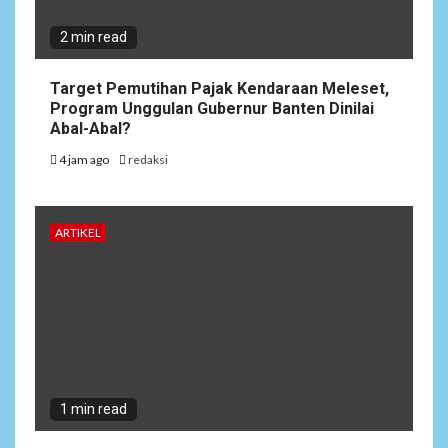
2 min read
Target Pemutihan Pajak Kendaraan Meleset,
Program Unggulan Gubernur Banten Dinilai
Abal-Abal?
4 jam ago
redaksi
ARTIKEL
1 min read