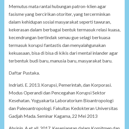
Memutus mata rantai hubungan patron-klien agar
fasisme yang bercirikan otoriter, yang tercerminkan
dalam kehidupan sosial masyarakat seperti tawuran,
kekerasan dalam berbagai bentuk termasuk relasi kuasa,
kecendrungan bertindak semau gue selagi berkuasa
termasuk korupsi fantastis dan menyalahgunakan
kekuasaan, bisa di bisa di kikis dari mental inlander agar
terbentuk budi baru, manusia baru, masyarakat baru.
Daftar Pustaka.
Indriati. E. 2013. Korupsi, Pemerintah, dan Korporasi.
Modus Operandi dan Pencegahan Korupsi Sektor
Kesehatan. Yogyakarta Laboratorium Bioantropologi
dan Paleoantropologi. Fakultas Kedokteran Universitas
Gadjah Mada. Seminar Kagama, 22 Mei 2013
Ahsinin, A et all. 2017. Kesenjangan dalam Komitmen dan