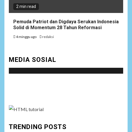
2 min read
Pemuda Patriot dan Digdaya Serukan Indonesia
Solid di Momentum 28 Tahun Reformasi
4 minggu ago
redaksi
MEDIA SOSIAL
Social menu is not set. You need to create menu and
assign it to Social Menu on Menu Settings.
TRENDING POSTS