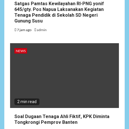
Satgas Pamtas Kewilayahan RI-PNG yonif
645/gty. Pos Napua Laksanakan Kegiatan
Tenaga Pendidik di Sekolah SD Negeri
Gunung Susu
7 jam ago
admin
NEWS
2 min read
Soal Dugaan Tenaga Ahli Fiktif, KPK Diminta
Tongkrongi Pemprov Banten