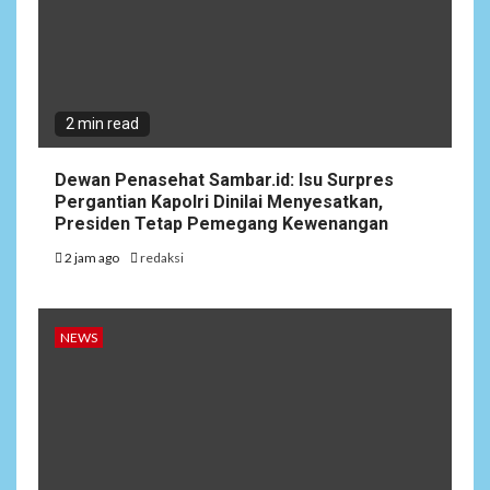
2 min read
Dewan Penasehat Sambar.id: Isu Surpres
Pergantian Kapolri Dinilai Menyesatkan,
Presiden Tetap Pemegang Kewenangan
2 jam ago
redaksi
NEWS