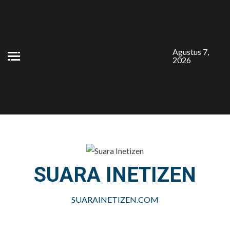
Skip
to
content
Agustus 7,
2026
SUARA INETIZEN
SUARAINETIZEN.COM