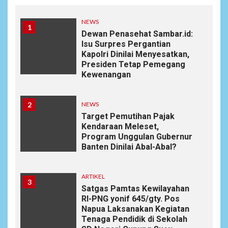
NEWS
1
Dewan Penasehat Sambar.id:
Isu Surpres Pergantian
Kapolri Dinilai Menyesatkan,
Presiden Tetap Pemegang
Kewenangan
2
NEWS
Target Pemutihan Pajak
Kendaraan Meleset,
Program Unggulan Gubernur
Banten Dinilai Abal-Abal?
ARTIKEL
3
Satgas Pamtas Kewilayahan
RI-PNG yonif 645/gty. Pos
Napua Laksanakan Kegiatan
Tenaga Pendidik di Sekolah