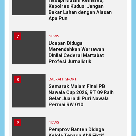
Hadapi Musim Kemarau,
Kapolres Kudus: Jangan
Bakar Lahan dengan Alasan
Apa Pun
7
NEWS
Ucapan Diduga
Merendahkan Wartawan
Dinilai Cederai Martabat
Profesi Jurnalistik
8
DAERAH
SPORT
Semarak Malam Final PB
Nawala Cup 2026, RT 09 Raih
Gelar Juara di Puri Nawala
Permai RW 010
9
NEWS
Pemprov Banten Diduga
Kelola Tenaga Ahli Fiktif,