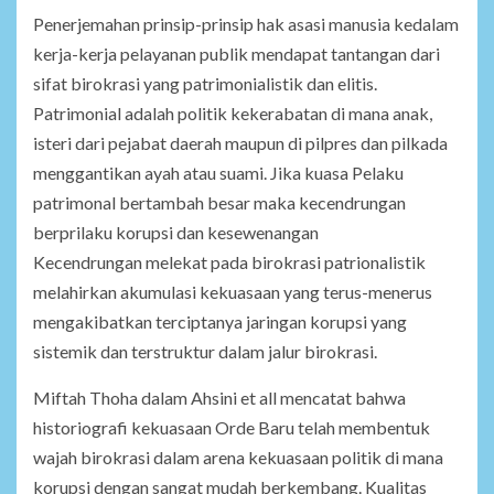
Penerjemahan prinsip-prinsip hak asasi manusia kedalam
kerja-kerja pelayanan publik mendapat tantangan dari
sifat birokrasi yang patrimonialistik dan elitis.
Patrimonial adalah politik kekerabatan di mana anak,
isteri dari pejabat daerah maupun di pilpres dan pilkada
menggantikan ayah atau suami. Jika kuasa Pelaku
patrimonal bertambah besar maka kecendrungan
berprilaku korupsi dan kesewenangan
Kecendrungan melekat pada birokrasi patrionalistik
melahirkan akumulasi kekuasaan yang terus-menerus
mengakibatkan terciptanya jaringan korupsi yang
sistemik dan terstruktur dalam jalur birokrasi.
Miftah Thoha dalam Ahsini et all mencatat bahwa
historiografi kekuasaan Orde Baru telah membentuk
wajah birokrasi dalam arena kekuasaan politik di mana
korupsi dengan sangat mudah berkembang. Kualitas