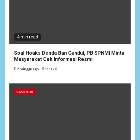
4 min read
Soal Hoaks Denda Ban Gundul, PB SPNMI Minta
Masyarakat Cek Informasi Resmi
2 minggu ago
redaksi
NASIONAL