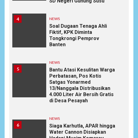
SD Negeri Gunung Susu
4
NEWS
Soal Dugaan Tenaga Ahli
Fiktif, KPK Diminta
Tongkrongi Pemprov
Banten
NEWS
5
Bantu Atasi Kesulitan Warga
Perbatasan, Pos Kotis
Satgas Yonarmed
13/Nanggala Distribusikan
4.000 Liter Air Bersih Gratis
di Desa Pesayah
NEWS
6
Siaga Karhutla, APAR hingga
Water Cannon Disiapkan