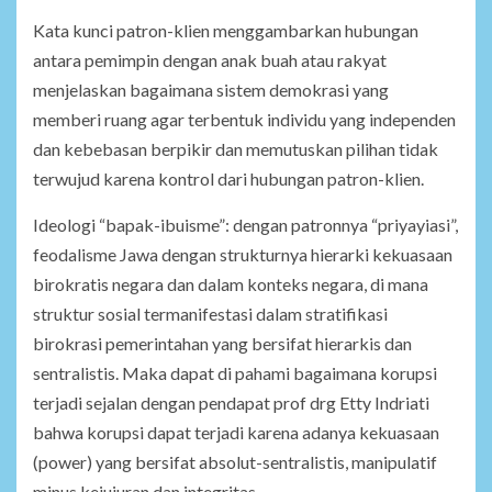
Kata kunci patron-klien menggambarkan hubungan
antara pemimpin dengan anak buah atau rakyat
menjelaskan bagaimana sistem demokrasi yang
memberi ruang agar terbentuk individu yang independen
dan kebebasan berpikir dan memutuskan pilihan tidak
terwujud karena kontrol dari hubungan patron-klien.
Ideologi “bapak-ibuisme”: dengan patronnya “priyayiasi”,
feodalisme Jawa dengan strukturnya hierarki kekuasaan
birokratis negara dan dalam konteks negara, di mana
struktur sosial termanifestasi dalam stratifikasi
birokrasi pemerintahan yang bersifat hierarkis dan
sentralistis. Maka dapat di pahami bagaimana korupsi
terjadi sejalan dengan pendapat prof drg Etty Indriati
bahwa korupsi dapat terjadi karena adanya kekuasaan
(power) yang bersifat absolut-sentralistis, manipulatif
minus kejujuran dan integritas.