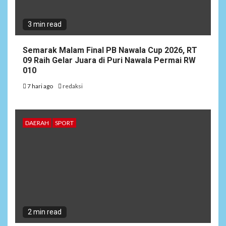
3 min read
Semarak Malam Final PB Nawala Cup 2026, RT
09 Raih Gelar Juara di Puri Nawala Permai RW
010
7 hari ago
redaksi
DAERAH
SPORT
2 min read