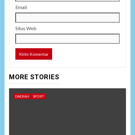
Email
Situs Web
MORE STORIES
DAERAH
SPORT