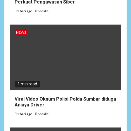
Perkuat Pengawasan Siber
2 hari ago
redaksi
NEWS
1 min read
Viral Video Oknum Polisi Polda Sumbar diduga
Aniaya Driver
2 hari ago
redaksi