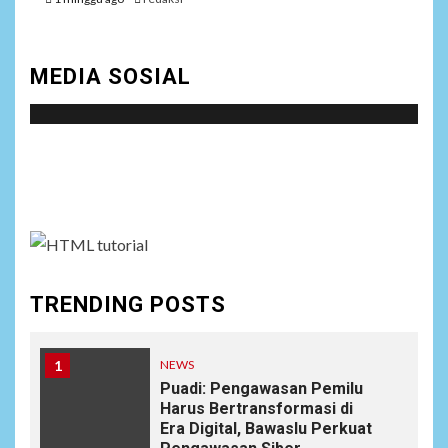
MEDIA SOSIAL
Social menu is not set. You need to create menu and
assign it to Social Menu on Menu Settings.
TRENDING POSTS
1
NEWS
Puadi: Pengawasan Pemilu
Harus Bertransformasi di
Era Digital, Bawaslu Perkuat