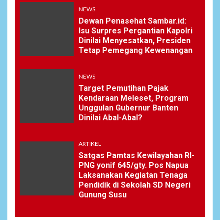
NEWS
Dewan Penasehat Sambar.id:
Isu Surpres Pergantian Kapolri
Dinilai Menyesatkan, Presiden
Tetap Pemegang Kewenangan
NEWS
Target Pemutihan Pajak
Kendaraan Meleset, Program
Unggulan Gubernur Banten
Dinilai Abal-Abal?
ARTIKEL
Satgas Pamtas Kewilayahan RI-
PNG yonif 645/gty. Pos Napua
Laksanakan Kegiatan Tenaga
Pendidik di Sekolah SD Negeri
Gunung Susu