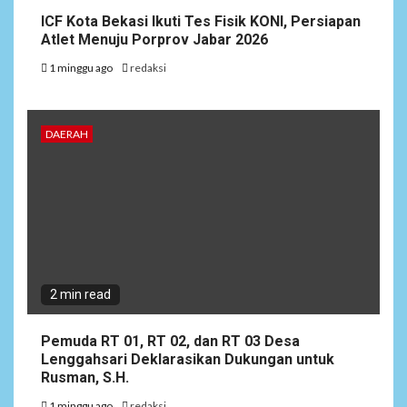
ICF Kota Bekasi Ikuti Tes Fisik KONI, Persiapan
Atlet Menuju Porprov Jabar 2026
1 minggu ago
redaksi
DAERAH
2 min read
Pemuda RT 01, RT 02, dan RT 03 Desa
Lenggahsari Deklarasikan Dukungan untuk
Rusman, S.H.
1 minggu ago
redaksi