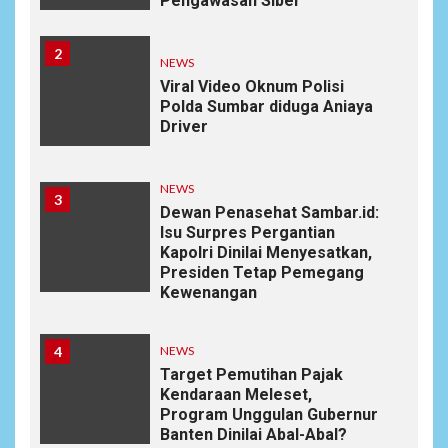
Pengawasan Siber
2
NEWS
Viral Video Oknum Polisi
Polda Sumbar diduga Aniaya
Driver
NEWS
3
Dewan Penasehat Sambar.id:
Isu Surpres Pergantian
Kapolri Dinilai Menyesatkan,
Presiden Tetap Pemegang
Kewenangan
4
NEWS
Target Pemutihan Pajak
Kendaraan Meleset,
Program Unggulan Gubernur
Banten Dinilai Abal-Abal?