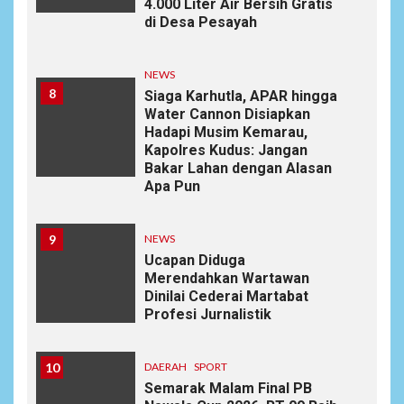
4.000 Liter Air Bersih Gratis
di Desa Pesayah
NEWS
8
Siaga Karhutla, APAR hingga
Water Cannon Disiapkan
Hadapi Musim Kemarau,
Kapolres Kudus: Jangan
Bakar Lahan dengan Alasan
Apa Pun
9
NEWS
Ucapan Diduga
Merendahkan Wartawan
Dinilai Cederai Martabat
Profesi Jurnalistik
10
DAERAH
SPORT
Semarak Malam Final PB