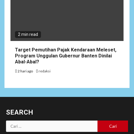
2 min read
Target Pemutihan Pajak Kendaraan Meleset,
Program Unggulan Gubernur Banten Dinilai
Abal-Abal?
2 hari ago
redaksi
SEARCH
Cari
untuk: