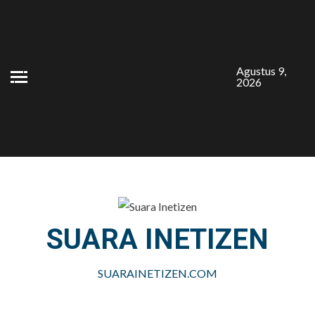
Skip
to
content
Agustus 9,
2026
SUARA INETIZEN
SUARAINETIZEN.COM