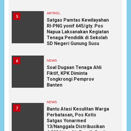
ARTIKEL
5
Satgas Pamtas Kewilayahan
RI-PNG yonif 645/gty. Pos
Napua Laksanakan Kegiatan
Tenaga Pendidik di Sekolah
SD Negeri Gunung Susu
6
NEWS
Soal Dugaan Tenaga Ahli
Fiktif, KPK Diminta
Tongkrongi Pemprov
Banten
NEWS
7
Bantu Atasi Kesulitan Warga
Perbatasan, Pos Kotis
Satgas Yonarmed
13/Nanggala Distribusikan