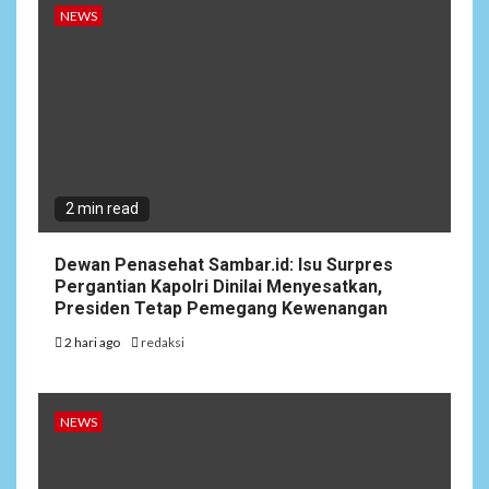
NEWS
2 min read
Dewan Penasehat Sambar.id: Isu Surpres
Pergantian Kapolri Dinilai Menyesatkan,
Presiden Tetap Pemegang Kewenangan
2 hari ago
redaksi
NEWS