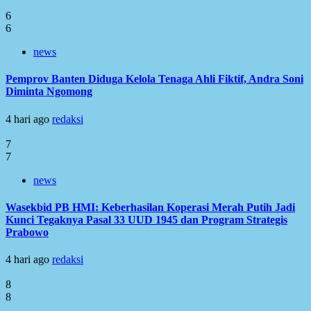
6
6
news
Pemprov Banten Diduga Kelola Tenaga Ahli Fiktif, Andra Soni
Diminta Ngomong
4 hari ago
redaksi
7
7
news
Wasekbid PB HMI: Keberhasilan Koperasi Merah Putih Jadi
Kunci Tegaknya Pasal 33 UUD 1945 dan Program Strategis
Prabowo
4 hari ago
redaksi
8
8