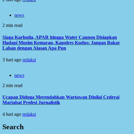
news
2 min read
Siaga Karhutla, APAR hingga Water Cannon Disiapkan
Hadapi Musim Kemarau, Kapolres Kudus: Jangan Bakar
Lahan dengan Alasan Apa Pun
3 hari ago
redaksi
news
2 min read
Ucapan Diduga Merendahkan Wartawan Dinilai Cederai
Martabat Profesi Jurnalistik
4 hari ago
redaksi
Search