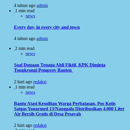
4 tahun ago
admin
1 min read
news
Every day, in every city and town
4 tahun ago
admin
2 min read
news
Soal Dugaan Tenaga Ahli Fiktif, KPK Diminta
Tongkrongi Pemprov Banten
2 hari ago
redaksi
1 min read
news
Bantu Atasi Kesulitan Warga Perbatasan, Pos Kotis
Satgas Yonarmed 13/Nanggala Distribusikan 4.000 Liter
Air Bersih Gratis di Desa Pesayah
2 hari ago
redaksi