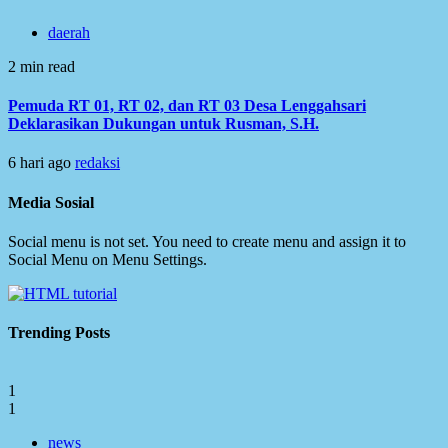
daerah
2 min read
Pemuda RT 01, RT 02, dan RT 03 Desa Lenggahsari
Deklarasikan Dukungan untuk Rusman, S.H.
6 hari ago
redaksi
Media Sosial
Social menu is not set. You need to create menu and assign it to
Social Menu on Menu Settings.
Trending Posts
1
1
news