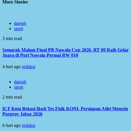
More Stories
daerah
sport
3 min read
Semarak Malam Final PB Nawala Cup 2026, RT 09 Raih Gelar
Juara di Puri Nawala Permai RW 010
4 hari ago
redaksi
daerah
sport
2 min read
ICF Kota Bekasi Ikuti Tes Fisik KONI, Persiapan Atlet Menuju
Porprov Jabar 2026
6 hari ago
redaksi