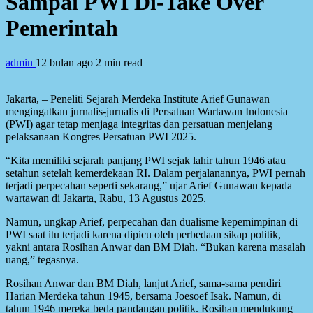
Sampai PWI Di-Take Over
Pemerintah
admin
12 bulan ago
2 min read
Jakarta, – Peneliti Sejarah Merdeka Institute Arief Gunawan
mengingatkan jurnalis-jurnalis di Persatuan Wartawan Indonesia
(PWI) agar tetap menjaga integritas dan persatuan menjelang
pelaksanaan Kongres Persatuan PWI 2025.
“Kita memiliki sejarah panjang PWI sejak lahir tahun 1946 atau
setahun setelah kemerdekaan RI. Dalam perjalanannya, PWI pernah
terjadi perpecahan seperti sekarang,” ujar Arief Gunawan kepada
wartawan di Jakarta, Rabu, 13 Agustus 2025.
Namun, ungkap Arief, perpecahan dan dualisme kepemimpinan di
PWI saat itu terjadi karena dipicu oleh perbedaan sikap politik,
yakni antara Rosihan Anwar dan BM Diah. “Bukan karena masalah
uang,” tegasnya.
Rosihan Anwar dan BM Diah, lanjut Arief, sama-sama pendiri
Harian Merdeka tahun 1945, bersama Joesoef Isak. Namun, di
tahun 1946 mereka beda pandangan politik. Rosihan mendukung