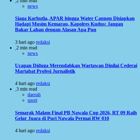
2 min read
news
Siaga Karhutla, APAR hingga Water Cannon Disiapkan
Hadapi Musim Kemarau, Kapolres Kudus: Jangan
Bakar Lahan dengan Alasan Apa Pun
3 hari ago
redaksi
2 min read
news
Ucapan Diduga Merendahkan Wartawan Dinilai Cederai
Martabat Profesi Jurnalistik
4 hari ago
redaksi
3 min read
daerah
sport
Semarak Malam Final PB Nawala Cup 2026, RT 09 Raih
Gelar Juara di Puri Nawala Permai RW 010
4 hari ago
redaksi