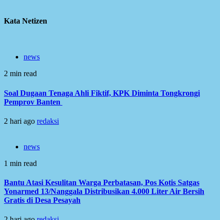
Kata Netizen
news
2 min read
Soal Dugaan Tenaga Ahli Fiktif, KPK Diminta Tongkrongi
Pemprov Banten
2 hari ago
redaksi
news
1 min read
Bantu Atasi Kesulitan Warga Perbatasan, Pos Kotis Satgas
Yonarmed 13/Nanggala Distribusikan 4.000 Liter Air Bersih
Gratis di Desa Pesayah
2 hari ago
redaksi