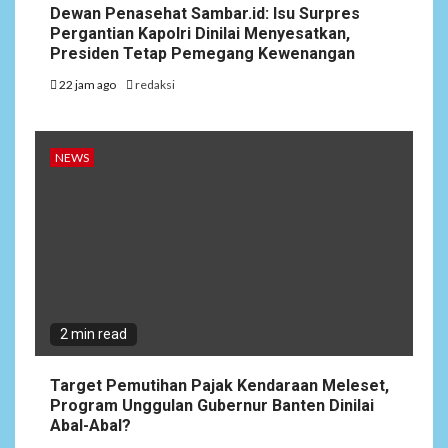
Dewan Penasehat Sambar.id: Isu Surpres
Pergantian Kapolri Dinilai Menyesatkan,
Presiden Tetap Pemegang Kewenangan
22 jam ago
redaksi
NEWS
2 min read
Target Pemutihan Pajak Kendaraan Meleset,
Program Unggulan Gubernur Banten Dinilai
Abal-Abal?