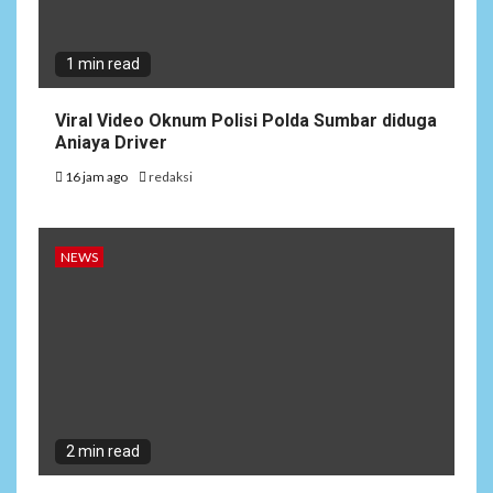
1 min read
Viral Video Oknum Polisi Polda Sumbar diduga
Aniaya Driver
16 jam ago
redaksi
NEWS
2 min read