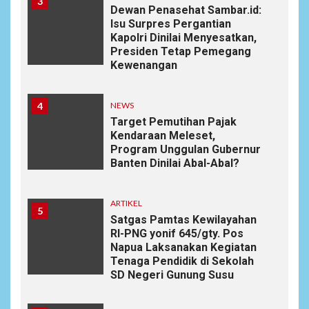
3
Dewan Penasehat Sambar.id:
Isu Surpres Pergantian
Kapolri Dinilai Menyesatkan,
Presiden Tetap Pemegang
Kewenangan
4
NEWS
Target Pemutihan Pajak
Kendaraan Meleset,
Program Unggulan Gubernur
Banten Dinilai Abal-Abal?
ARTIKEL
5
Satgas Pamtas Kewilayahan
RI-PNG yonif 645/gty. Pos
Napua Laksanakan Kegiatan
Tenaga Pendidik di Sekolah
SD Negeri Gunung Susu