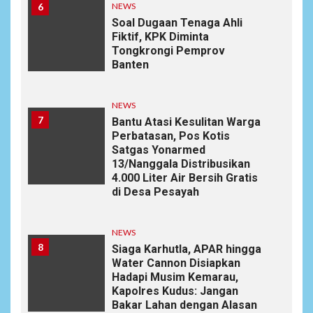
6
NEWS
Soal Dugaan Tenaga Ahli
Fiktif, KPK Diminta
Tongkrongi Pemprov
Banten
NEWS
7
Bantu Atasi Kesulitan Warga
Perbatasan, Pos Kotis
Satgas Yonarmed
13/Nanggala Distribusikan
4.000 Liter Air Bersih Gratis
di Desa Pesayah
NEWS
8
Siaga Karhutla, APAR hingga
Water Cannon Disiapkan
Hadapi Musim Kemarau,
Kapolres Kudus: Jangan
Bakar Lahan dengan Alasan