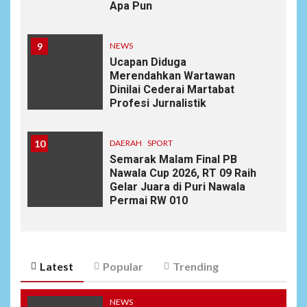
Apa Pun
9
NEWS
Ucapan Diduga
Merendahkan Wartawan
Dinilai Cederai Martabat
Profesi Jurnalistik
10
DAERAH
SPORT
Semarak Malam Final PB
Nawala Cup 2026, RT 09 Raih
Gelar Juara di Puri Nawala
Permai RW 010
Latest
Popular
Trending
NEWS