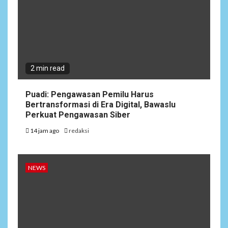
2 min read
Puadi: Pengawasan Pemilu Harus
Bertransformasi di Era Digital, Bawaslu
Perkuat Pengawasan Siber
14 jam ago
redaksi
NEWS