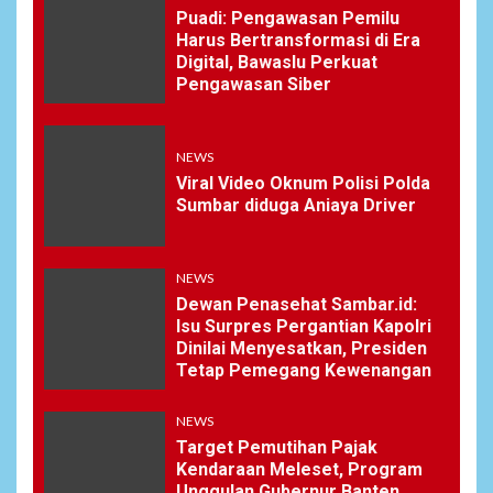
Puadi: Pengawasan Pemilu
Harus Bertransformasi di Era
Digital, Bawaslu Perkuat
Pengawasan Siber
NEWS
Viral Video Oknum Polisi Polda
Sumbar diduga Aniaya Driver
NEWS
Dewan Penasehat Sambar.id:
Isu Surpres Pergantian Kapolri
Dinilai Menyesatkan, Presiden
Tetap Pemegang Kewenangan
NEWS
Target Pemutihan Pajak
Kendaraan Meleset, Program
Unggulan Gubernur Banten