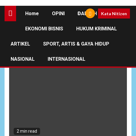
Home
OPINI
DAERAH
Kata Nitizen
EKONOMI BISNIS
HUKUM KRIMINAL
Zakat Untuk Keluarga
ARTIKEL
SPORT, ARTIS & GAYA HIDUP
NASIONAL
INTERNASIONAL
2 min read