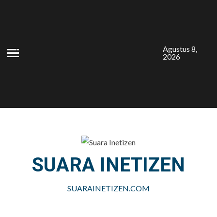
Skip
to
content
Agustus 8,
2026
SUARA INETIZEN
SUARAINETIZEN.COM