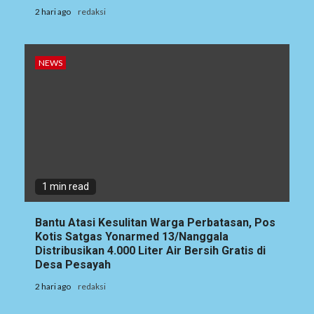
2 hari ago
redaksi
NEWS
1 min read
Bantu Atasi Kesulitan Warga Perbatasan, Pos
Kotis Satgas Yonarmed 13/Nanggala
Distribusikan 4.000 Liter Air Bersih Gratis di
Desa Pesayah
2 hari ago
redaksi