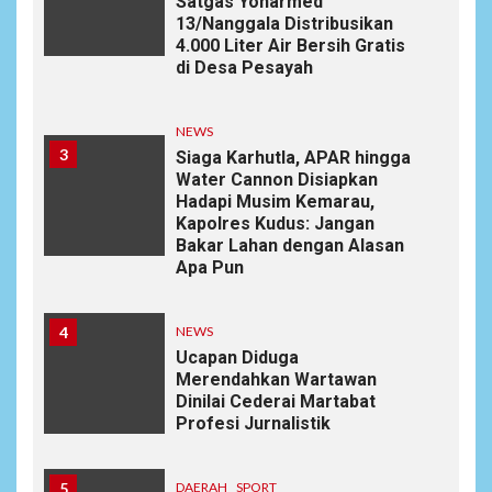
Satgas Yonarmed
13/Nanggala Distribusikan
4.000 Liter Air Bersih Gratis
di Desa Pesayah
NEWS
3
Siaga Karhutla, APAR hingga
Water Cannon Disiapkan
Hadapi Musim Kemarau,
Kapolres Kudus: Jangan
Bakar Lahan dengan Alasan
Apa Pun
4
NEWS
Ucapan Diduga
Merendahkan Wartawan
Dinilai Cederai Martabat
Profesi Jurnalistik
5
DAERAH
SPORT