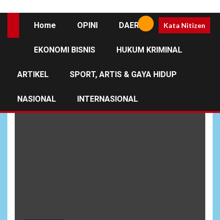
Home
OPINI
DAERAH
Kata Nitizen
EKONOMI BISNIS
HUKUM KRIMINAL
Zakat Transfer
ARTIKEL
SPORT, ARTIS & GAYA HIDUP
NASIONAL
INTERNASIONAL