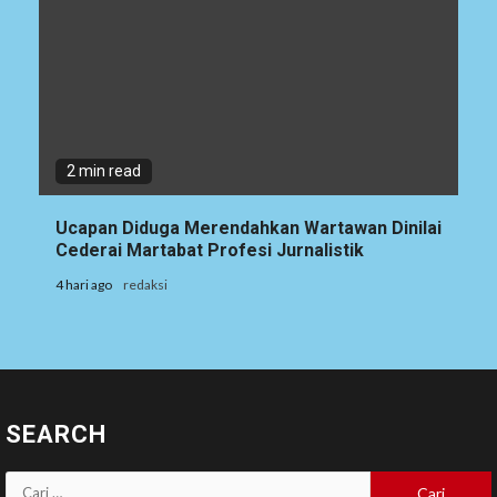
2 min read
Ucapan Diduga Merendahkan Wartawan Dinilai
Cederai Martabat Profesi Jurnalistik
4 hari ago
redaksi
SEARCH
Cari