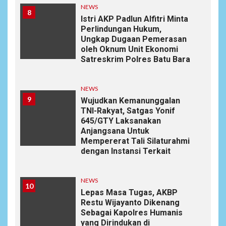
NEWS
8
Istri AKP Padlun Alfitri Minta
Perlindungan Hukum,
Ungkap Dugaan Pemerasan
oleh Oknum Unit Ekonomi
Satreskrim Polres Batu Bara
NEWS
9
Wujudkan Kemanunggalan
TNI-Rakyat, Satgas Yonif
645/GTY Laksanakan
Anjangsana Untuk
Mempererat Tali Silaturahmi
dengan Instansi Terkait
NEWS
10
Lepas Masa Tugas, AKBP
Restu Wijayanto Dikenang
Sebagai Kapolres Humanis
yang Dirindukan di