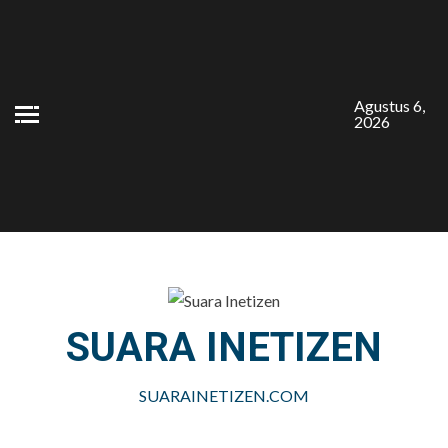
Skip
to
content
Agustus 6,
2026
SUARA INETIZEN
SUARAINETIZEN.COM