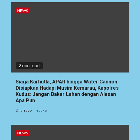
NEWS
2 min read
Siaga Karhutla, APAR hingga Water Cannon
Disiapkan Hadapi Musim Kemarau, Kapolres
Kudus: Jangan Bakar Lahan dengan Alasan
Apa Pun
2 hari ago
redaksi
NEWS