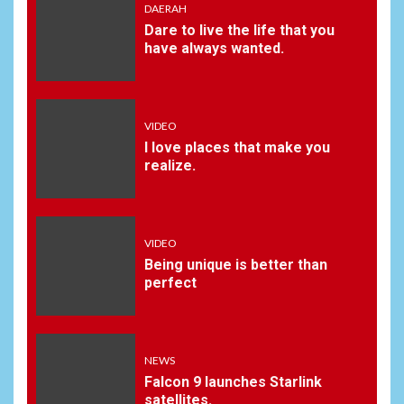
DAERAH
Dare to live the life that you
have always wanted.
VIDEO
I love places that make you
realize.
VIDEO
Being unique is better than
perfect
NEWS
Falcon 9 launches Starlink
satellites.