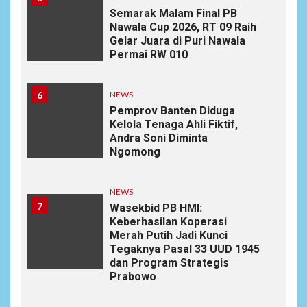
Semarak Malam Final PB
Nawala Cup 2026, RT 09 Raih
Gelar Juara di Puri Nawala
Permai RW 010
6
NEWS
Pemprov Banten Diduga
Kelola Tenaga Ahli Fiktif,
Andra Soni Diminta
Ngomong
NEWS
7
Wasekbid PB HMI:
Keberhasilan Koperasi
Merah Putih Jadi Kunci
Tegaknya Pasal 33 UUD 1945
dan Program Strategis
Prabowo