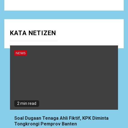
KATA NETIZEN
NEWS
2 min read
Soal Dugaan Tenaga Ahli Fiktif, KPK Diminta
Tongkrongi Pemprov Banten