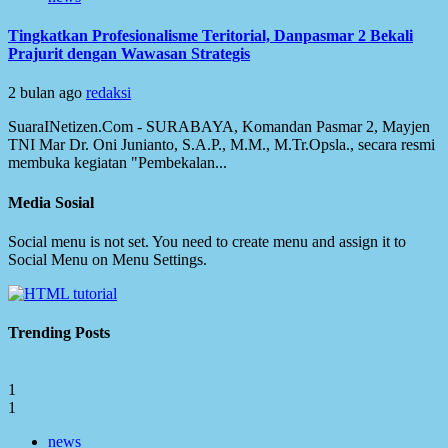
Tingkatkan Profesionalisme Teritorial, Danpasmar 2 Bekali
Prajurit dengan Wawasan Strategis
2 bulan ago
redaksi
SuaraINetizen.Com - SURABAYA, Komandan Pasmar 2, Mayjen
TNI Mar Dr. Oni Junianto, S.A.P., M.M., M.Tr.Opsla., secara resmi
membuka kegiatan "Pembekalan...
Media Sosial
Social menu is not set. You need to create menu and assign it to
Social Menu on Menu Settings.
Trending Posts
1
1
news