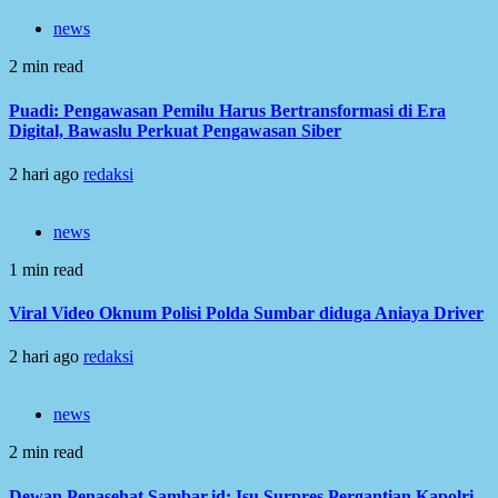
news
2 min read
Puadi: Pengawasan Pemilu Harus Bertransformasi di Era
Digital, Bawaslu Perkuat Pengawasan Siber
2 hari ago
redaksi
news
1 min read
Viral Video Oknum Polisi Polda Sumbar diduga Aniaya Driver
2 hari ago
redaksi
news
2 min read
Dewan Penasehat Sambar.id: Isu Surpres Pergantian Kapolri