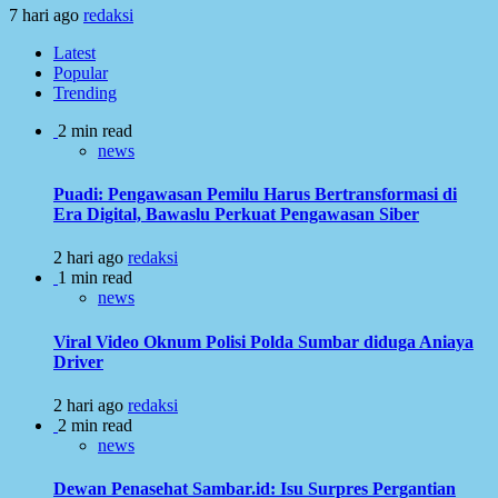
7 hari ago
redaksi
Latest
Popular
Trending
2 min read
news
Puadi: Pengawasan Pemilu Harus Bertransformasi di
Era Digital, Bawaslu Perkuat Pengawasan Siber
2 hari ago
redaksi
1 min read
news
Viral Video Oknum Polisi Polda Sumbar diduga Aniaya
Driver
2 hari ago
redaksi
2 min read
news
Dewan Penasehat Sambar.id: Isu Surpres Pergantian