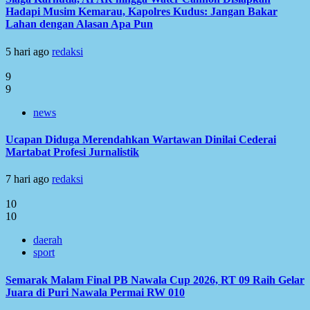
Hadapi Musim Kemarau, Kapolres Kudus: Jangan Bakar
Lahan dengan Alasan Apa Pun
5 hari ago
redaksi
9
9
news
Ucapan Diduga Merendahkan Wartawan Dinilai Cederai
Martabat Profesi Jurnalistik
7 hari ago
redaksi
10
10
daerah
sport
Semarak Malam Final PB Nawala Cup 2026, RT 09 Raih Gelar
Juara di Puri Nawala Permai RW 010