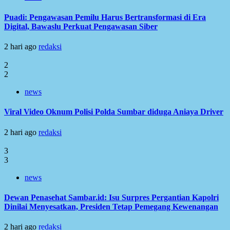
Puadi: Pengawasan Pemilu Harus Bertransformasi di Era
Digital, Bawaslu Perkuat Pengawasan Siber
2 hari ago
redaksi
2
2
news
Viral Video Oknum Polisi Polda Sumbar diduga Aniaya Driver
2 hari ago
redaksi
3
3
news
Dewan Penasehat Sambar.id: Isu Surpres Pergantian Kapolri
Dinilai Menyesatkan, Presiden Tetap Pemegang Kewenangan
2 hari ago
redaksi