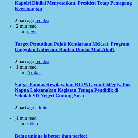
Kapolri Dinilai Menyesatkan, Presiden Tetap Pemegang
Kewenangan
2 hari ago
redaksi
2 min read
news
Target Pemutihan Pajak Kendaraan Meleset, Program
Unggulan Gubernur Banten Dinilai Abal-Abal?
2 hari ago
redaksi
1 min read
Artikel
Satgas Pamtas Kewilayahan RI-PNG yonif 645/gty. Pos
Napua Laksanakan Kegiatan Tenaga Pendidik di
Sekolah SD Negeri Gunung Susu
2 hari ago
admin
1 min read
video
Being unique is better than perfect