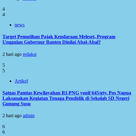
4
4
news
Target Pemutihan Pajak Kendaraan Meleset, Program
Unggulan Gubernur Banten Dinilai Abal-Abal?
2 hari ago
redaksi
5
5
Artikel
Satgas Pamtas Kewilayahan RI-PNG yonif 645/gty. Pos Napua
Laksanakan Kegiatan Tenaga Pendidik di Sekolah SD Negeri
Gunung Susu
2 hari ago
admin
6
6