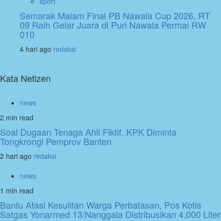
sport
Semarak Malam Final PB Nawala Cup 2026, RT
09 Raih Gelar Juara di Puri Nawala Permai RW
010
4 hari ago
redaksi
Kata Netizen
news
2 min read
Soal Dugaan Tenaga Ahli Fiktif, KPK Diminta
Tongkrongi Pemprov Banten
2 hari ago
redaksi
news
1 min read
Bantu Atasi Kesulitan Warga Perbatasan, Pos Kotis
Satgas Yonarmed 13/Nanggala Distribusikan 4.000 Liter