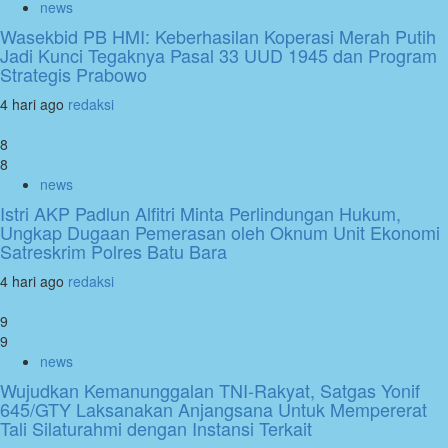
news
Wasekbid PB HMI: Keberhasilan Koperasi Merah Putih
Jadi Kunci Tegaknya Pasal 33 UUD 1945 dan Program
Strategis Prabowo
4 hari ago
redaksi
8
8
news
Istri AKP Padlun Alfitri Minta Perlindungan Hukum,
Ungkap Dugaan Pemerasan oleh Oknum Unit Ekonomi
Satreskrim Polres Batu Bara
4 hari ago
redaksi
9
9
news
Wujudkan Kemanunggalan TNI-Rakyat, Satgas Yonif
645/GTY Laksanakan Anjangsana Untuk Mempererat
Tali Silaturahmi dengan Instansi Terkait