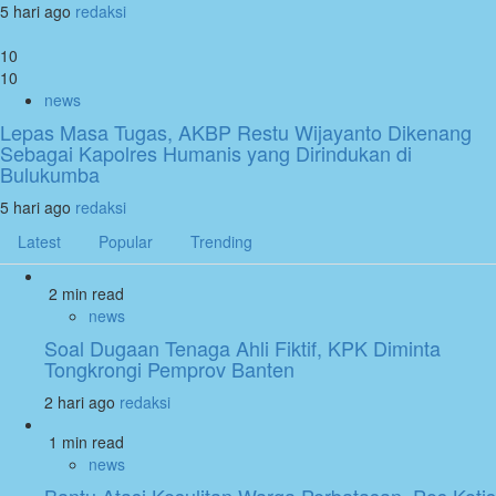
5 hari ago
redaksi
10
10
news
Lepas Masa Tugas, AKBP Restu Wijayanto Dikenang
Sebagai Kapolres Humanis yang Dirindukan di
Bulukumba
5 hari ago
redaksi
Latest
Popular
Trending
2 min read
news
Soal Dugaan Tenaga Ahli Fiktif, KPK Diminta
Tongkrongi Pemprov Banten
2 hari ago
redaksi
1 min read
news
Bantu Atasi Kesulitan Warga Perbatasan, Pos Kotis