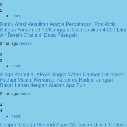
2
2
news
Bantu Atasi Kesulitan Warga Perbatasan, Pos Kotis
Satgas Yonarmed 13/Nanggala Distribusikan 4.000 Liter
Air Bersih Gratis di Desa Pesayah
2 hari ago
redaksi
3
3
news
Siaga Karhutla, APAR hingga Water Cannon Disiapkan
Hadapi Musim Kemarau, Kapolres Kudus: Jangan
Bakar Lahan dengan Alasan Apa Pun
2 hari ago
redaksi
4
4
news
Ucapan Diduga Merendahkan Wartawan Dinilai Cederai