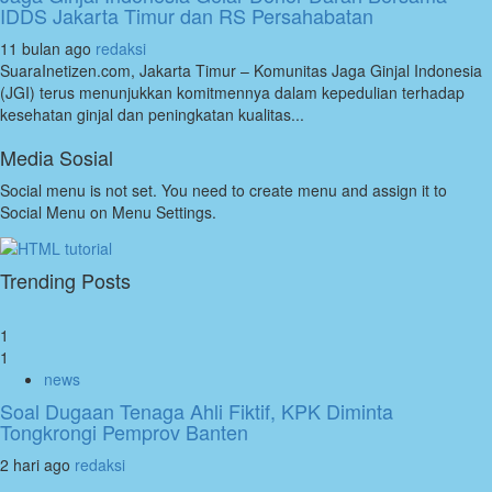
IDDS Jakarta Timur dan RS Persahabatan
11 bulan ago
redaksi
SuaraInetizen.com, Jakarta Timur – Komunitas Jaga Ginjal Indonesia
(JGI) terus menunjukkan komitmennya dalam kepedulian terhadap
kesehatan ginjal dan peningkatan kualitas...
Media Sosial
Social menu is not set. You need to create menu and assign it to
Social Menu on Menu Settings.
Trending Posts
1
1
news
Soal Dugaan Tenaga Ahli Fiktif, KPK Diminta
Tongkrongi Pemprov Banten
2 hari ago
redaksi