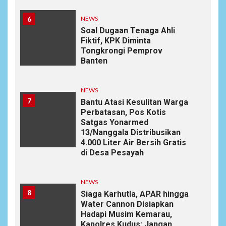
6
NEWS
Soal Dugaan Tenaga Ahli
Fiktif, KPK Diminta
Tongkrongi Pemprov
Banten
NEWS
7
Bantu Atasi Kesulitan Warga
Perbatasan, Pos Kotis
Satgas Yonarmed
13/Nanggala Distribusikan
4.000 Liter Air Bersih Gratis
di Desa Pesayah
NEWS
8
Siaga Karhutla, APAR hingga
Water Cannon Disiapkan
Hadapi Musim Kemarau,
Kapolres Kudus: Jangan