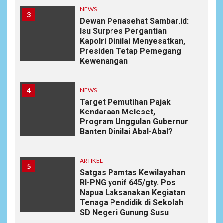
NEWS
3
Dewan Penasehat Sambar.id:
Isu Surpres Pergantian
Kapolri Dinilai Menyesatkan,
Presiden Tetap Pemegang
Kewenangan
4
NEWS
Target Pemutihan Pajak
Kendaraan Meleset,
Program Unggulan Gubernur
Banten Dinilai Abal-Abal?
ARTIKEL
5
Satgas Pamtas Kewilayahan
RI-PNG yonif 645/gty. Pos
Napua Laksanakan Kegiatan
Tenaga Pendidik di Sekolah
SD Negeri Gunung Susu