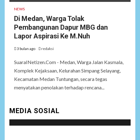
NEWS
Di Medan, Warga Tolak
Pembangunan Dapur MBG dan
Lapor Aspirasi Ke M.Nuh
3 bulan ago
redaksi
SuaraINetizen.Com - Medan, Warga Jalan Kasmala,
Komplek Kejaksaan, Kelurahan Simpang Selayang,
Kecamatan Medan Tuntungan, secara tegas
menyatakan penolakan terhadap rencana...
MEDIA SOSIAL
Social menu is not set. You need to create menu and