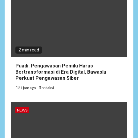
2 min read
Puadi: Pengawasan Pemilu Harus
Bertransformasi di Era Digital, Bawaslu
Perkuat Pengawasan Siber
21 jam ago
redaksi
NEWS