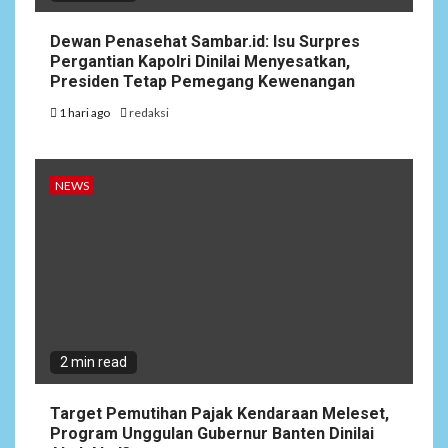
Dewan Penasehat Sambar.id: Isu Surpres
Pergantian Kapolri Dinilai Menyesatkan,
Presiden Tetap Pemegang Kewenangan
1 hari ago
redaksi
NEWS
2 min read
Target Pemutihan Pajak Kendaraan Meleset,
Program Unggulan Gubernur Banten Dinilai