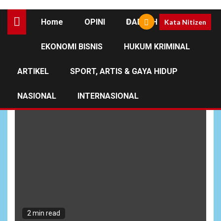
Home
OPINI
DAERAH
Kata Nitizen
EKONOMI BISNIS
HUKUM KRIMINAL
Tolak MBG
ARTIKEL
SPORT, ARTIS & GAYA HIDUP
NASIONAL
INTERNASIONAL
2 min read