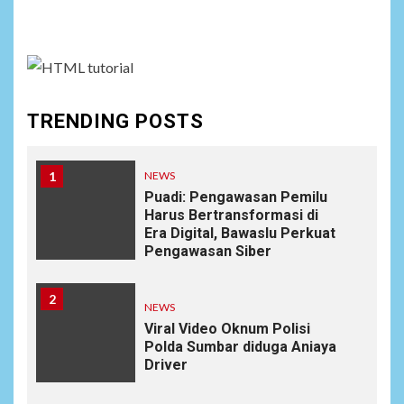
assign it to Social Menu on Menu Settings.
TRENDING POSTS
1
NEWS
Puadi: Pengawasan Pemilu
Harus Bertransformasi di
Era Digital, Bawaslu Perkuat
Pengawasan Siber
2
NEWS
Viral Video Oknum Polisi
Polda Sumbar diduga Aniaya
Driver