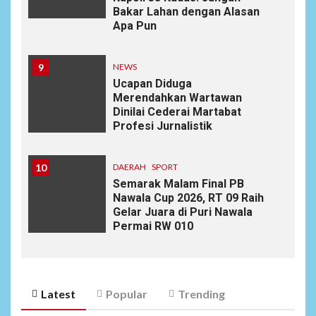
Bakar Lahan dengan Alasan
Apa Pun
9
NEWS
Ucapan Diduga
Merendahkan Wartawan
Dinilai Cederai Martabat
Profesi Jurnalistik
10
DAERAH
SPORT
Semarak Malam Final PB
Nawala Cup 2026, RT 09 Raih
Gelar Juara di Puri Nawala
Permai RW 010
Latest
Popular
Trending