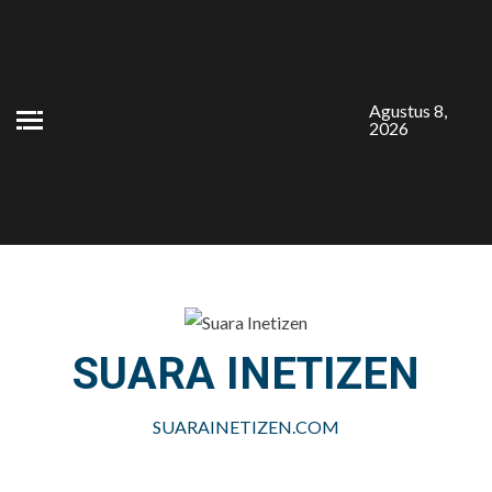
Skip
to
content
Agustus 8,
2026
SUARA INETIZEN
SUARAINETIZEN.COM