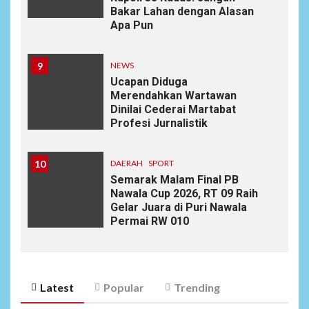
Bakar Lahan dengan Alasan
Apa Pun
9
NEWS
Ucapan Diduga
Merendahkan Wartawan
Dinilai Cederai Martabat
Profesi Jurnalistik
10
DAERAH
SPORT
Semarak Malam Final PB
Nawala Cup 2026, RT 09 Raih
Gelar Juara di Puri Nawala
Permai RW 010
Latest
Popular
Trending