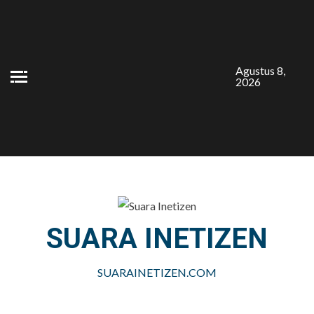
Skip
to
content
Agustus 8,
2026
SUARA INETIZEN
SUARAINETIZEN.COM