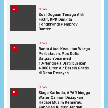
6
NEWS
Soal Dugaan Tenaga Ahli
Fiktif, KPK Diminta
Tongkrongi Pemprov
Banten
NEWS
7
Bantu Atasi Kesulitan Warga
Perbatasan, Pos Kotis
Satgas Yonarmed
13/Nanggala Distribusikan
4.000 Liter Air Bersih Gratis
di Desa Pesayah
NEWS
8
Siaga Karhutla, APAR hingga
Water Cannon Disiapkan
Hadapi Musim Kemarau,
Kapolres Kudus: Jangan