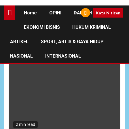
Home
OPINI
DAERAH
Kata Nitizen
EKONOMI BISNIS
HUKUM KRIMINAL
Tentang Zakat
ARTIKEL
SPORT, ARTIS & GAYA HIDUP
NASIONAL
INTERNASIONAL
2 min read