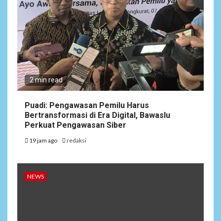
2 min read
Puadi: Pengawasan Pemilu Harus
Bertransformasi di Era Digital, Bawaslu
Perkuat Pengawasan Siber
19 jam ago
redaksi
NEWS