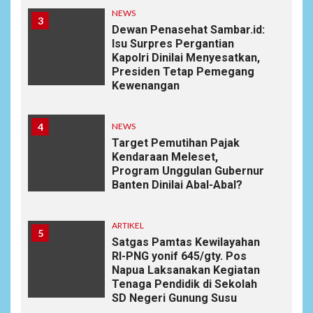
NEWS
3
Dewan Penasehat Sambar.id:
Isu Surpres Pergantian
Kapolri Dinilai Menyesatkan,
Presiden Tetap Pemegang
Kewenangan
4
NEWS
Target Pemutihan Pajak
Kendaraan Meleset,
Program Unggulan Gubernur
Banten Dinilai Abal-Abal?
ARTIKEL
5
Satgas Pamtas Kewilayahan
RI-PNG yonif 645/gty. Pos
Napua Laksanakan Kegiatan
Tenaga Pendidik di Sekolah
SD Negeri Gunung Susu