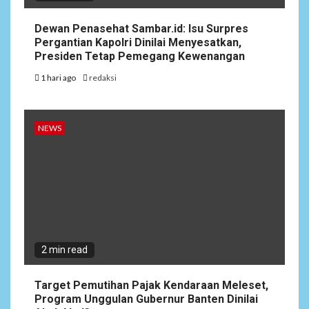
Dewan Penasehat Sambar.id: Isu Surpres
Pergantian Kapolri Dinilai Menyesatkan,
Presiden Tetap Pemegang Kewenangan
1 hari ago
redaksi
NEWS
2 min read
Target Pemutihan Pajak Kendaraan Meleset,
Program Unggulan Gubernur Banten Dinilai