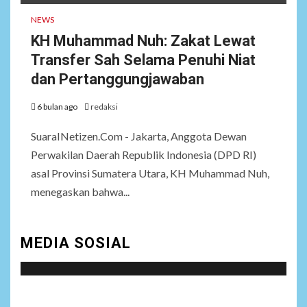
NEWS
KH Muhammad Nuh: Zakat Lewat
Transfer Sah Selama Penuhi Niat
dan Pertanggungjawaban
6 bulan ago
redaksi
SuaraINetizen.Com - Jakarta, Anggota Dewan
Perwakilan Daerah Republik Indonesia (DPD RI)
asal Provinsi Sumatera Utara, KH Muhammad Nuh,
menegaskan bahwa...
MEDIA SOSIAL
Social menu is not set. You need to create menu and