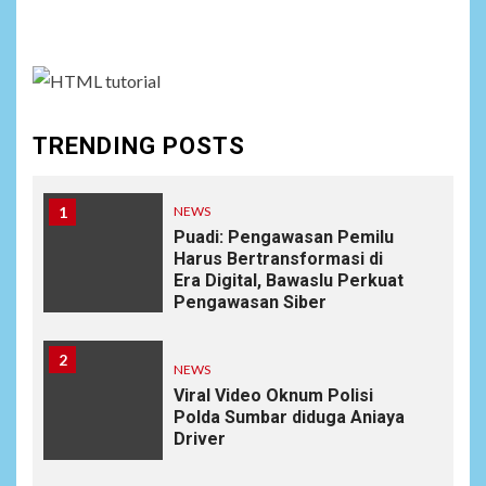
assign it to Social Menu on Menu Settings.
TRENDING POSTS
1
NEWS
Puadi: Pengawasan Pemilu
Harus Bertransformasi di
Era Digital, Bawaslu Perkuat
Pengawasan Siber
2
NEWS
Viral Video Oknum Polisi
Polda Sumbar diduga Aniaya
Driver