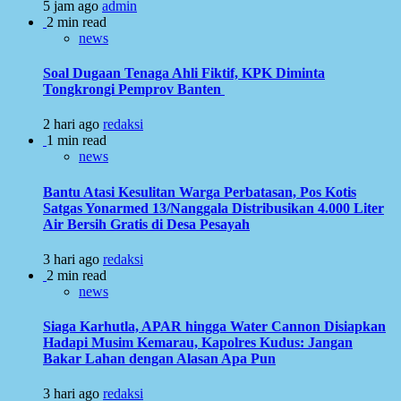
5 jam ago
admin
2 min read
news
Soal Dugaan Tenaga Ahli Fiktif, KPK Diminta
Tongkrongi Pemprov Banten
2 hari ago
redaksi
1 min read
news
Bantu Atasi Kesulitan Warga Perbatasan, Pos Kotis
Satgas Yonarmed 13/Nanggala Distribusikan 4.000 Liter
Air Bersih Gratis di Desa Pesayah
3 hari ago
redaksi
2 min read
news
Siaga Karhutla, APAR hingga Water Cannon Disiapkan
Hadapi Musim Kemarau, Kapolres Kudus: Jangan
Bakar Lahan dengan Alasan Apa Pun
3 hari ago
redaksi