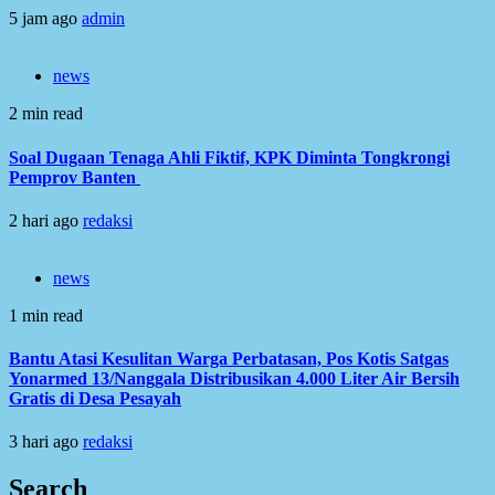
5 jam ago
admin
news
2 min read
Soal Dugaan Tenaga Ahli Fiktif, KPK Diminta Tongkrongi
Pemprov Banten
2 hari ago
redaksi
news
1 min read
Bantu Atasi Kesulitan Warga Perbatasan, Pos Kotis Satgas
Yonarmed 13/Nanggala Distribusikan 4.000 Liter Air Bersih
Gratis di Desa Pesayah
3 hari ago
redaksi
Search