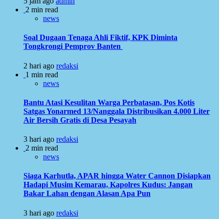
5 jam ago
admin
2 min read
news
Soal Dugaan Tenaga Ahli Fiktif, KPK Diminta
Tongkrongi Pemprov Banten
2 hari ago
redaksi
1 min read
news
Bantu Atasi Kesulitan Warga Perbatasan, Pos Kotis
Satgas Yonarmed 13/Nanggala Distribusikan 4.000 Liter
Air Bersih Gratis di Desa Pesayah
3 hari ago
redaksi
2 min read
news
Siaga Karhutla, APAR hingga Water Cannon Disiapkan
Hadapi Musim Kemarau, Kapolres Kudus: Jangan
Bakar Lahan dengan Alasan Apa Pun
3 hari ago
redaksi