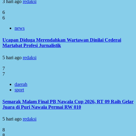
3 hari ago
redaksi
6
6
news
Ucapan Diduga Merendahkan Wartawan Dinilai Cederai
Martabat Profesi Jurnalistik
5 hari ago
redaksi
7
7
daerah
sport
Semarak Malam Final PB Nawala Cup 2026, RT 09 Raih Gelar
Juara di Puri Nawala Permai RW 010
5 hari ago
redaksi
8
8