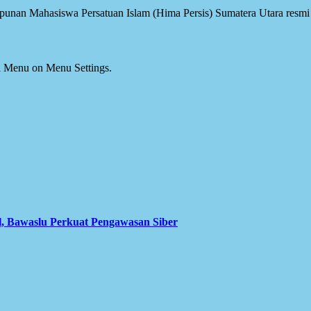
an Mahasiswa Persatuan Islam (Hima Persis) Sumatera Utara resmi d
ial Menu on Menu Settings.
l, Bawaslu Perkuat Pengawasan Siber