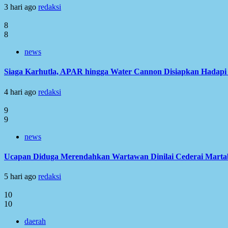
3 hari ago
redaksi
8
8
news
Siaga Karhutla, APAR hingga Water Cannon Disiapkan Hadap
4 hari ago
redaksi
9
9
news
Ucapan Diduga Merendahkan Wartawan Dinilai Cederai Martabat
5 hari ago
redaksi
10
10
daerah