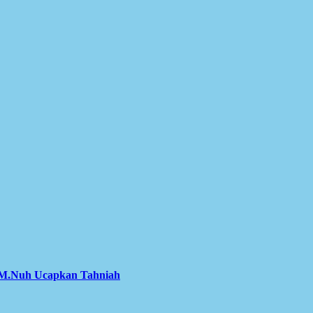
r M.Nuh Ucapkan Tahniah