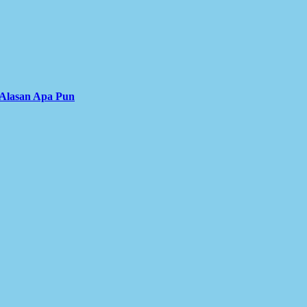
 Alasan Apa Pun