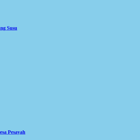
ung Susu
Desa Pesayah