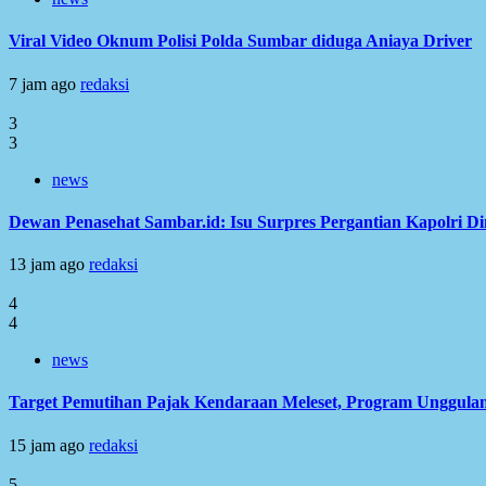
Viral Video Oknum Polisi Polda Sumbar diduga Aniaya Driver
7 jam ago
redaksi
3
3
news
Dewan Penasehat Sambar.id: Isu Surpres Pergantian Kapolri D
13 jam ago
redaksi
4
4
news
Target Pemutihan Pajak Kendaraan Meleset, Program Unggulan
15 jam ago
redaksi
5