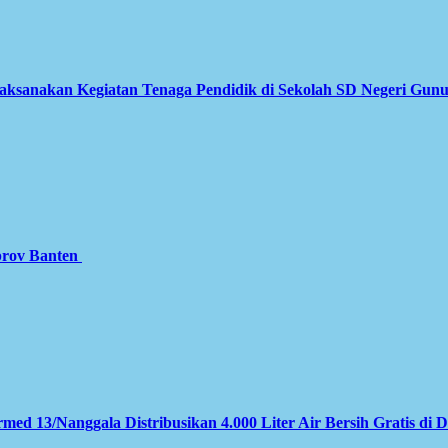
Laksanakan Kegiatan Tenaga Pendidik di Sekolah SD Negeri Gun
prov Banten
med 13/Nanggala Distribusikan 4.000 Liter Air Bersih Gratis di 