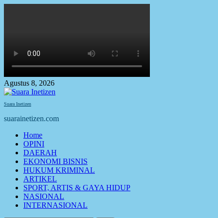
Skip
to
content
Agustus 8, 2026
Suara Inetizen
suarainetizen.com
Primary
Home
Menu
OPINI
DAERAH
EKONOMI BISNIS
HUKUM KRIMINAL
ARTIKEL
SPORT, ARTIS & GAYA HIDUP
NASIONAL
INTERNASIONAL