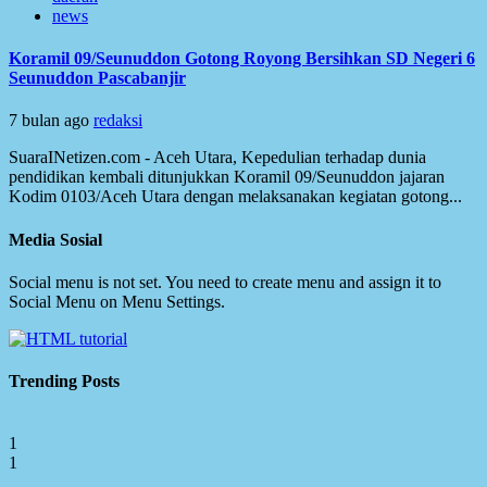
news
Koramil 09/Seunuddon Gotong Royong Bersihkan SD Negeri 6
Seunuddon Pascabanjir
7 bulan ago
redaksi
SuaraINetizen.com - Aceh Utara, Kepedulian terhadap dunia
pendidikan kembali ditunjukkan Koramil 09/Seunuddon jajaran
Kodim 0103/Aceh Utara dengan melaksanakan kegiatan gotong...
Media Sosial
Social menu is not set. You need to create menu and assign it to
Social Menu on Menu Settings.
Trending Posts
1
1