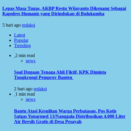
Lepas Masa Tugas, AKBP Restu Wijayanto Dikenang Sebagai
Kapolres Humanis yang Dirindukan di Bulukumba
5 hari ago
redaksi
Latest
Popular
Trending
2 min read
news
Soal Dugaan Tenaga Ahli Fiktif, KPK Diminta
Tongkrongi Pemprov Banten
2 hari ago
redaksi
1 min read
news
Bantu Atasi Kesulitan Warga Perbatasan, Pos Kotis
Satgas Yonarmed 13/Nanggala Distribusikan 4.000 Liter
Air Bersih Gratis di Desa Pesayah