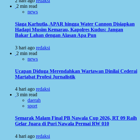
2 hari ago
redaksi
2 min read
news
Siaga Karhutla, APAR hingga Water Cannon Disiapkan
Hadapi Musim Kemarau, Kapolres Kudus: Jangan
Bakar Lahan dengan Alasan Apa Pun
3 hari ago
redaksi
2 min read
news
Ucapan Diduga Merendahkan Wartawan Dinilai Cederai
Martabat Profesi Jurnalistik
4 hari ago
redaksi
3 min read
daerah
sport
Semarak Malam Final PB Nawala Cup 2026, RT 09 Raih
Gelar Juara di Puri Nawala Permai RW 010
4 hari ago
redaksi