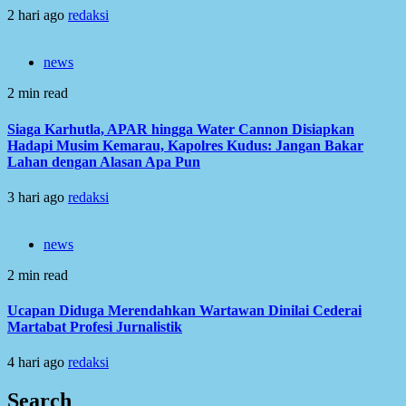
2 hari ago
redaksi
news
2 min read
Siaga Karhutla, APAR hingga Water Cannon Disiapkan
Hadapi Musim Kemarau, Kapolres Kudus: Jangan Bakar
Lahan dengan Alasan Apa Pun
3 hari ago
redaksi
news
2 min read
Ucapan Diduga Merendahkan Wartawan Dinilai Cederai
Martabat Profesi Jurnalistik
4 hari ago
redaksi
Search