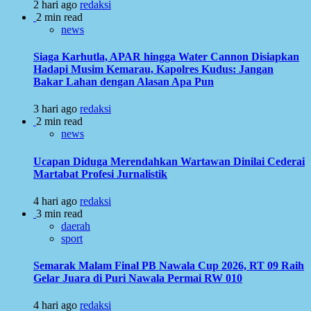
2 hari ago
redaksi
2 min read
news
Siaga Karhutla, APAR hingga Water Cannon Disiapkan
Hadapi Musim Kemarau, Kapolres Kudus: Jangan
Bakar Lahan dengan Alasan Apa Pun
3 hari ago
redaksi
2 min read
news
Ucapan Diduga Merendahkan Wartawan Dinilai Cederai
Martabat Profesi Jurnalistik
4 hari ago
redaksi
3 min read
daerah
sport
Semarak Malam Final PB Nawala Cup 2026, RT 09 Raih
Gelar Juara di Puri Nawala Permai RW 010
4 hari ago
redaksi