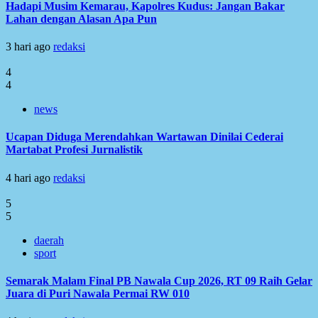
Hadapi Musim Kemarau, Kapolres Kudus: Jangan Bakar
Lahan dengan Alasan Apa Pun
3 hari ago
redaksi
4
4
news
Ucapan Diduga Merendahkan Wartawan Dinilai Cederai
Martabat Profesi Jurnalistik
4 hari ago
redaksi
5
5
daerah
sport
Semarak Malam Final PB Nawala Cup 2026, RT 09 Raih Gelar
Juara di Puri Nawala Permai RW 010