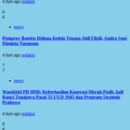
4 hari ago
redaksi
6
6
news
Pemprov Banten Diduga Kelola Tenaga Ahli Fiktif, Andra Soni
Diminta Ngomong
4 hari ago
redaksi
7
7
news
Wasekbid PB HMI: Keberhasilan Koperasi Merah Putih Jadi
Kunci Tegaknya Pasal 33 UUD 1945 dan Program Strategis
Prabowo
4 hari ago
redaksi
8
8