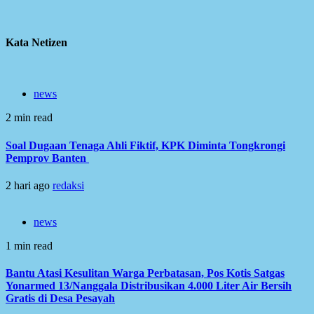
Kata Netizen
news
2 min read
Soal Dugaan Tenaga Ahli Fiktif, KPK Diminta Tongkrongi
Pemprov Banten
2 hari ago
redaksi
news
1 min read
Bantu Atasi Kesulitan Warga Perbatasan, Pos Kotis Satgas
Yonarmed 13/Nanggala Distribusikan 4.000 Liter Air Bersih
Gratis di Desa Pesayah