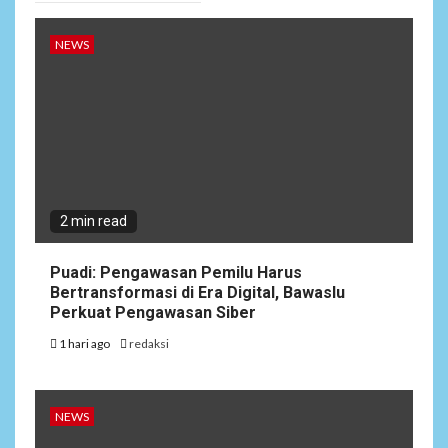
NEWS
2 min read
Puadi: Pengawasan Pemilu Harus
Bertransformasi di Era Digital, Bawaslu
Perkuat Pengawasan Siber
1 hari ago
redaksi
NEWS