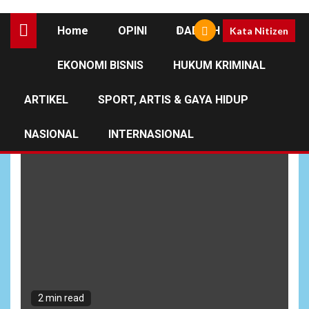
Home
OPINI
DAERAH
Kata Nitizen
EKONOMI BISNIS
HUKUM KRIMINAL
Science
ARTIKEL
SPORT, ARTIS & GAYA HIDUP
NASIONAL
INTERNASIONAL
2 min read