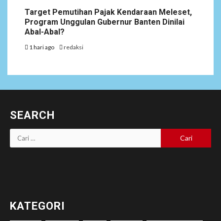
Target Pemutihan Pajak Kendaraan Meleset,
Program Unggulan Gubernur Banten Dinilai
Abal-Abal?
1 hari ago
redaksi
SEARCH
Cari
untuk:
KATEGORI