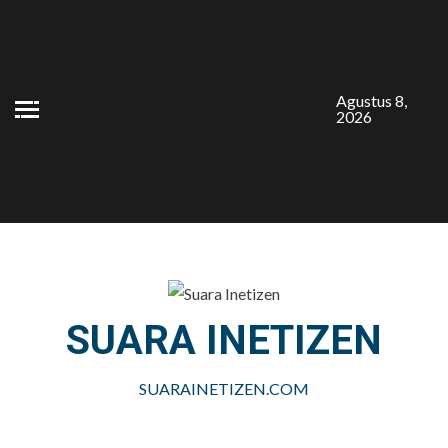
Skip
to
content
Agustus 8,
2026
SUARA INETIZEN
SUARAINETIZEN.COM