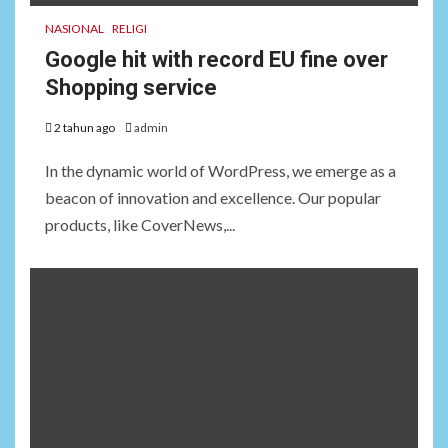
NASIONAL
RELIGI
Google hit with record EU fine over
Shopping service
2 tahun ago
admin
In the dynamic world of WordPress, we emerge as a
beacon of innovation and excellence. Our popular
products, like CoverNews,...