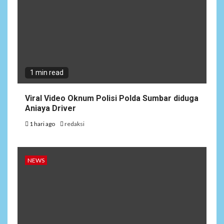
1 min read
Viral Video Oknum Polisi Polda Sumbar diduga
Aniaya Driver
1 hari ago
redaksi
NEWS