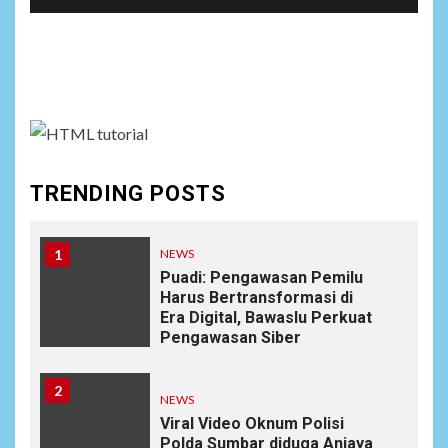
Social menu is not set. You need to create menu and
assign it to Social Menu on Menu Settings.
TRENDING POSTS
1
NEWS
Puadi: Pengawasan Pemilu
Harus Bertransformasi di
Era Digital, Bawaslu Perkuat
Pengawasan Siber
2
NEWS
Viral Video Oknum Polisi
Polda Sumbar diduga Aniaya