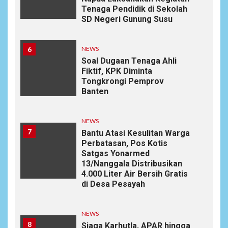
Tenaga Pendidik di Sekolah
SD Negeri Gunung Susu
6
NEWS
Soal Dugaan Tenaga Ahli
Fiktif, KPK Diminta
Tongkrongi Pemprov
Banten
NEWS
7
Bantu Atasi Kesulitan Warga
Perbatasan, Pos Kotis
Satgas Yonarmed
13/Nanggala Distribusikan
4.000 Liter Air Bersih Gratis
di Desa Pesayah
NEWS
8
Siaga Karhutla, APAR hingga