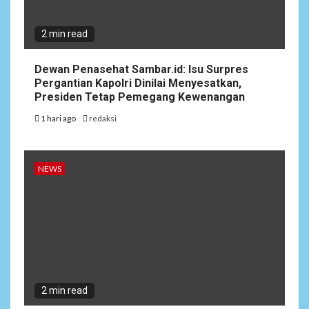
2 min read
Dewan Penasehat Sambar.id: Isu Surpres
Pergantian Kapolri Dinilai Menyesatkan,
Presiden Tetap Pemegang Kewenangan
1 hari ago
redaksi
NEWS
2 min read