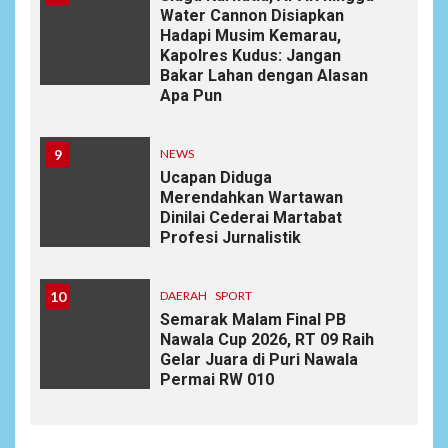
Water Cannon Disiapkan
Hadapi Musim Kemarau,
Kapolres Kudus: Jangan
Bakar Lahan dengan Alasan
Apa Pun
9
NEWS
Ucapan Diduga
Merendahkan Wartawan
Dinilai Cederai Martabat
Profesi Jurnalistik
10
DAERAH
SPORT
Semarak Malam Final PB
Nawala Cup 2026, RT 09 Raih
Gelar Juara di Puri Nawala
Permai RW 010