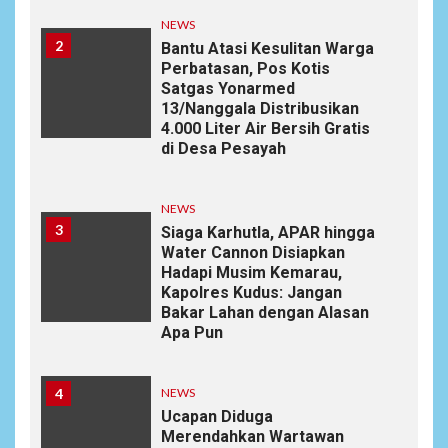
NEWS
2
Bantu Atasi Kesulitan Warga
Perbatasan, Pos Kotis
Satgas Yonarmed
13/Nanggala Distribusikan
4.000 Liter Air Bersih Gratis
di Desa Pesayah
NEWS
3
Siaga Karhutla, APAR hingga
Water Cannon Disiapkan
Hadapi Musim Kemarau,
Kapolres Kudus: Jangan
Bakar Lahan dengan Alasan
Apa Pun
4
NEWS
Ucapan Diduga
Merendahkan Wartawan