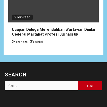
2 min read
Ucapan Diduga Merendahkan Wartawan Dinilai
Cederai Martabat Profesi Jurnalistik
4 hari ago
redaksi
SEARCH
Cari
untuk: