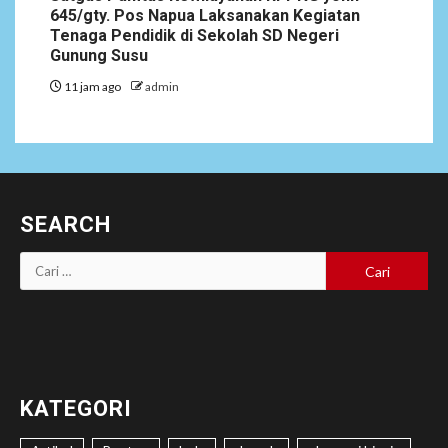
645/gty. Pos Napua Laksanakan Kegiatan
Tenaga Pendidik di Sekolah SD Negeri
Gunung Susu
11 jam ago
admin
SEARCH
Cari
untuk:
KATEGORI