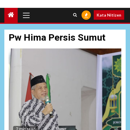
Primary
Kata Nitizen
Menu
Pw Hima Persis Sumut
2 min read